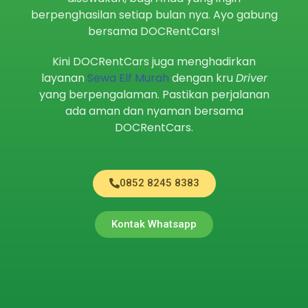
berpenghasilan setiap bulan nya. Ayo gabung
bersama DOCRentCars!
Kini DOCRentCars juga menghadirkan
layanan
Sewa Elf Murah
dengan kru
Driver
yang berpengalaman. Pastikan perjalanan
ada aman dan nyaman bersama
DOCRentCars.
0852 8245 8383
Kontak Whatsapp