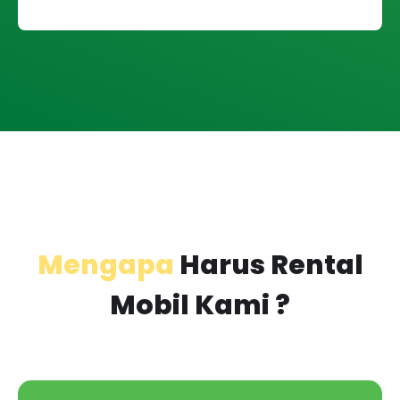
Kerugian Bagi Anda
Mengapa
Harus Rental
Mobil Kami ?