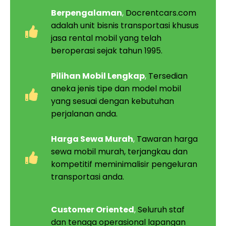
Berpengalaman
,
Docrentcars.com
adalah unit bisnis transportasi khusus
jasa rental mobil yang telah
beroperasi sejak tahun 1995.
Pilihan Mobil Lengkap
,
Tersedian
aneka jenis tipe dan model mobil
yang sesuai dengan kebutuhan
perjalanan anda.
Harga Sewa Murah
,
Tawaran harga
sewa mobil murah, terjangkau dan
kompetitif meminimalisir pengeluran
transportasi anda.
Customer Oriented
,
Seluruh staf
dan tenaga operasional lapangan