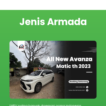
Jenis Armada
LMPV paling banyak digemari orang indonesia,