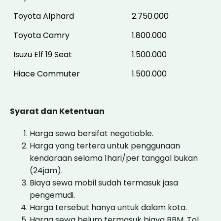
Toyota Alphard
2.750.000
Toyota Camry
1.800.000
Isuzu Elf 19 Seat
1.500.000
Hiace Commuter
1.500.000
Syarat dan Ketentuan
Harga sewa bersifat negotiable.
Harga yang tertera untuk penggunaan
kendaraan selama 1hari/per tanggal bukan
(24jam).
Biaya sewa mobil sudah termasuk jasa
pengemudi.
Harga tersebut hanya untuk dalam kota.
Harga sewa belum termasuk biaya BBM, Tol,