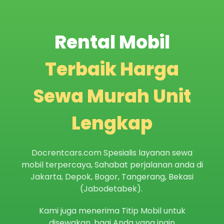
Rental Mobil
Terbaik Harga
Sewa Murah Unit
Lengkap
Docrentcars.com Spesialis layanan sewa
mobil terpercaya, Sahabat perjalanan anda di
Jakarta, Depok, Bogor, Tangerang, Bekasi
(Jabodetabek).
Kami juga menerima Titip Mobil untuk
disewakan, bagi Anda yang ingin