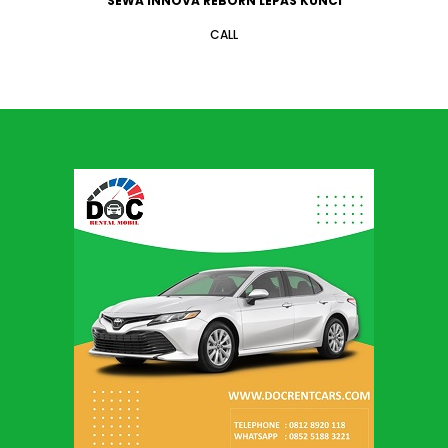
SEWA INNOVA REBORN LEPAS KUNCI
CALL