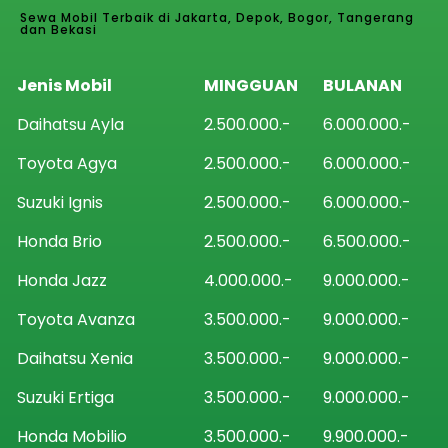
Sewa Mobil Terbaik di Jakarta, Depok, Bogor, Tangerang
dan Bekasi
Jenis Mobil
MINGGUAN
BULANAN
Daihatsu Ayla
2.500.000.-
6.000.000.-
Toyota Agya
2.500.000.-
6.000.000.-
Suzuki Ignis
2.500.000.-
6.000.000.-
Honda Brio
2.500.000.-
6.500.000.-
Honda Jazz
4.000.000.-
9.000.000.-
Toyota Avanza
3.500.000.-
9.000.000.-
Daihatsu Xenia
3.500.000.-
9.000.000.-
Suzuki Ertiga
3.500.000.-
9.000.000.-
Honda Mobilio
3.500.000.-
9.900.000.-