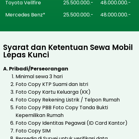
Toyota Vellfire
25.500.000.-
48.000.000.-
Mercedes Benz*
25.500.000.-
48.000.000.-
Syarat dan Ketentuan Sewa Mobil
Lepas Kunci
A. Pribadi/Perseorangan
Minimal sewa 3 hari
Foto Copy KTP Suami dan Istri
Foto Copy Kartu Keluarga (KK)
Foto Copy Rekening Listrik / Telpon Rumah
Foto Copy PBB Foto Copy Tanda Bukti
Kepemilikan Rumah
Foto Copy Identitas Pegawai (ID Card Kantor)
Foto Copy SIM
Bersedia di Survei untuk verifikasi data