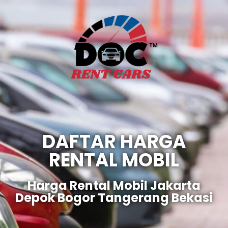
DAFTAR HARGA
RENTAL MOBIL
Harga Rental Mobil Jakarta
Depok Bogor Tangerang Bekasi