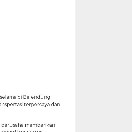
 selama di Belendung.
ansportasi terpercaya dan
sa berusaha memberikan