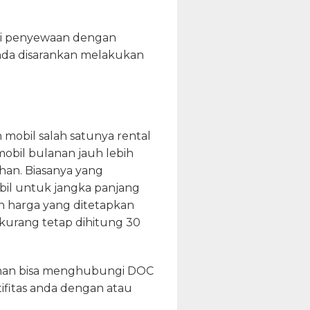
asi penyewaan dengan
anda disarankan melakukan
 mobil salah satunya rental
obil bulanan jauh lebih
han. Biasanya yang
il untuk jangka panjang
an harga yang ditetapkan
kurang tetap dihitung 30
anan bisa menghubungi DOC
ifitas anda dengan atau