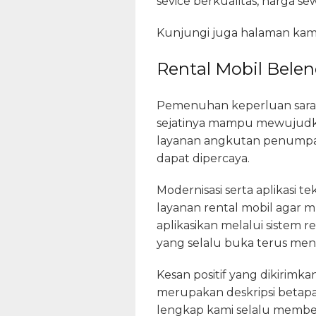
sevice berkualitas, harga s
Kunjungi juga halaman kam
Rental Mobil Bele
Pemenuhan keperluan saran
sejatinya mampu mewujudka
layanan angkutan penumpang
dapat dipercaya.
Modernisasi serta aplikasi 
layanan rental mobil agar m
aplikasikan melalui sistem 
yang selalu buka terus men
Kesan positif yang dikirimk
merupakan deskripsi betap
lengkap kami selalu memberi