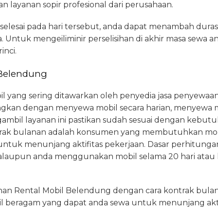
layanan sopir profesional dari perusahaan.
 selesai pada hari tersebut, anda dapat menambah dur
 Untuk mengeiliminir perselisihan di akhir masa sewa 
inci.
 Belendung
il yang sering ditawarkan oleh penyedia jasa penyewaan
ingkan dengan menyewa mobil secara harian, menyewa m
bil layanan ini pastikan sudah sesuai dengan kebutu
trak bulanan adalah konsumen yang membutuhkan mob
 untuk menunjang aktifitas pekerjaan. Dasar perhitung
 walaupun anda menggunakan mobil selama 20 hari atau 
nan Rental Mobil Belendung dengan cara kontrak bul
obil beragam yang dapat anda sewa untuk menunjang akt