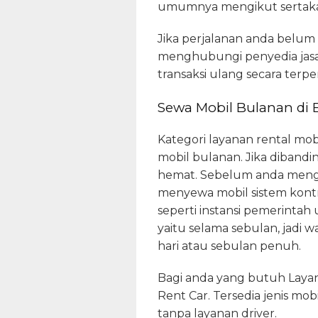
umumnya mengikut sertakan 
Jika perjalanan anda belum
menghubungi penyedia jasa.
transaksi ulang secara terper
Sewa Mobil Bulanan di
Kategori layanan rental mob
mobil bulanan. Jika diband
hemat. Sebelum anda mengam
menyewa mobil sistem kon
seperti instansi pemerintah
yaitu selama sebulan, jadi
hari atau sebulan penuh.
Bagi anda yang butuh Laya
Rent Car. Tersedia jenis m
tanpa layanan driver.