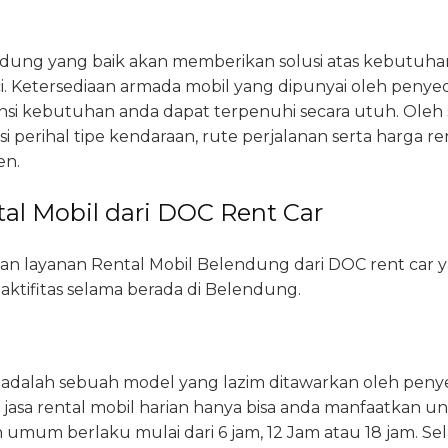
ndung yang baik akan memberikan solusi atas kebutuha
ci. Ketersediaan armada mobil yang dipunyai oleh penyedi
i kebutuhan anda dapat terpenuhi secara utuh. Oleh 
perihal tipe kendaraan, rute perjalanan serta harga re
en.
al Mobil dari DOC Rent Car
i dan layanan Rental Mobil Belendung dari DOC rent car
ktifitas selama berada di Belendung.
 adalah sebuah model yang lazim ditawarkan oleh penyed
jasa rental mobil harian hanya bisa anda manfaatkan un
um berlaku mulai dari 6 jam, 12 Jam atau 18 jam. Sela