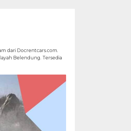
am dari Docrentcars.com.
ilayah Belendung. Tersedia