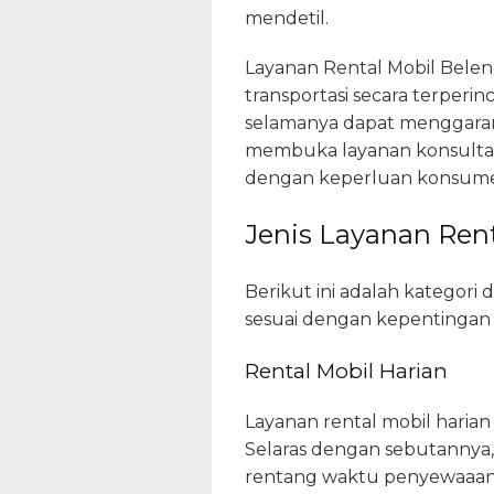
mendetil.
Layanan Rental Mobil Bele
transportasi secara terperin
selamanya dapat menggarans
membuka layanan konsultasi 
dengan keperluan konsum
Jenis Layanan Rent
Berikut ini adalah kategor
sesuai dengan kepentingan a
Rental Mobil Harian
Layanan rental mobil harian
Selaras dengan sebutannya, 
rentang waktu penyewaaan um