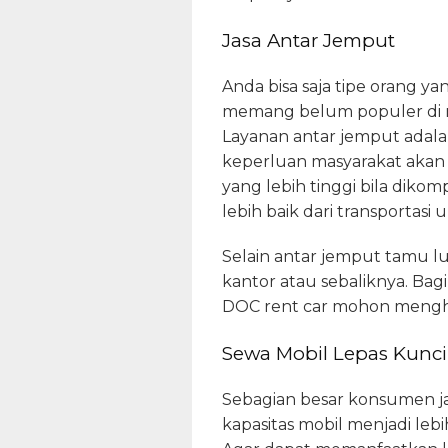
Jasa Antar Jemput
Anda bisa saja tipe orang y
memang belum populer di ma
Layanan antar jemput adala
keperluan masyarakat akan
yang lebih tinggi bila diko
lebih baik dari transportasi
Selain antar jemput tamu l
kantor atau sebaliknya. Ba
DOC rent car mohon mengh
Sewa Mobil Lepas Kunci
Sebagian besar konsumen jas
kapasitas mobil menjadi leb