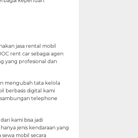
erbagai keperluan.
kan jasa rental mobil
OC rent car sebagai agen
g yang profesional dan
gan mengubah tata kelola
 berbasis digital kami
pun sambungan telephone
ri kami bisa jadi
hanya jenis kendaraan yang
a sewa mobil secara