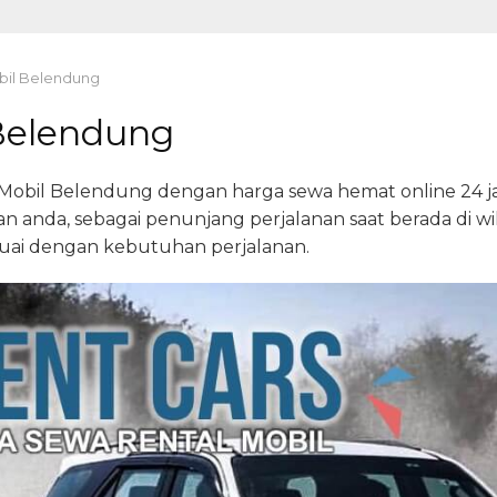
bil Belendung
 Belendung
 Mobil Belendung dengan harga sewa hemat online 24 j
an anda, sebagai penunjang perjalanan saat berada di w
esuai dengan kebutuhan perjalanan.