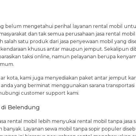
ang belum mengetahui perihal layanan rental mobil untu
syarakat dan tak semua perusahaan jasa rental mobil 
h salah satu produk dari jasa penyewaan mobil yang dis
 kendaraan khusus antar maupun jemput. Sekalipun di
mparasikan taksi online, namun pelayanan berupa kenyama
 umum.
uar kota, kami juga menyediakan paket antar jemput k
gi anda yang berminat menggunakan sarana transportasi 
ubungi customer support kami.
 di Belendung
a rental mobil lebih menyukai rental mobil tanpa jasa so
ih banyak. Layanan sewa mobil tanpa sopir populer dise