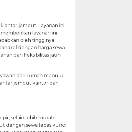
k antar jemput. Layanan ini
memberikan layanan ini.
ebabkan oleh tingginya
bandrol dengan harga sewa
nan dan fleksibilitas jauh
aryawan dari rumah menuju
antar jemput kantor dari
pir, selain lebih murah
but dengan sewa lepas kunci.