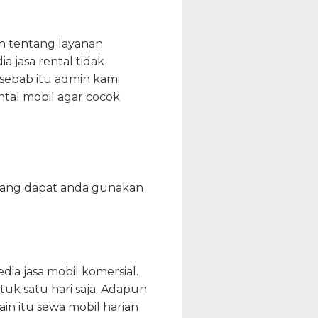
n tentang layanan
a jasa rental tidak
sebab itu admin kami
ntal mobil agar cocok
 yang dapat anda gunakan
ia jasa mobil komersial.
tuk satu hari saja. Adapun
in itu sewa mobil harian