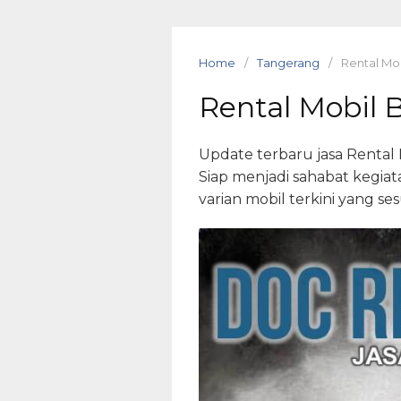
Skip
to
content
Home
Tangerang
Rental Mo
Rental Mobil
Update terbaru jasa Rental
Siap menjadi sahabat kegiat
varian mobil terkini yang s