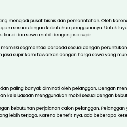
yang menajadi pusat bisnis dan pemerintahan. Oleh karen
 beragam sesuai dengan kebutuhan penggunanya. Untuk lay
 kunci dan sewa mobil dengan jasa supir.
, memiliki segmentasi berbeda sesuai dengan peruntuka
n jasa supir kami tawarkan dengan harga sewa yang mura
r dan paling banyak diminati oleh pelanggan. Dengan m
erikan keleluasaan menggunakan mobil sesuai dengan kebu
dengan kebutuhan perjalanan calon pelanggan. Pelangga
si yang lebih terjaga. Karena benefit nya, ada beberapa k