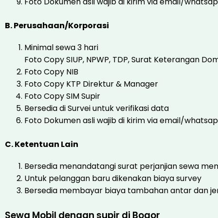
Foto Dokumen asli wajib di kirim via email/whatsa
B. Perusahaan/Korporasi
Minimal sewa 3 hari
Foto Copy SIUP, NPWP, TDP, Surat Keterangan Domi
Foto Copy NIB
Foto Copy KTP Direktur & Manager
Foto Copy SIM Supir
Bersedia di Survei untuk verifikasi data
Foto Dokumen asli wajib di kirim via email/whatsa
C. Ketentuan Lain
Bersedia menandatangi surat perjanjian sewa men
Untuk pelanggan baru dikenakan biaya survey
Bersedia membayar biaya tambahan antar dan je
Sewa Mobil dengan supir di Bogor