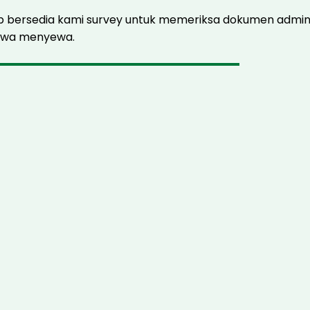
 bersedia kami survey untuk memeriksa dokumen administ
sewa menyewa.