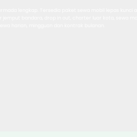
mada lengkap. Tersedia paket sewa mobil lepas kunci at
 jemput bandara, drop in out, charter luar kota, sewa m
a sewa harian, mingguan dan kontrak bulanan.