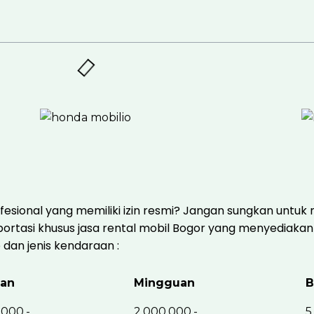
fesional yang memiliki izin resmi? Jangan sungkan untu
ortasi khusus jasa rental mobil Bogor yang menyediakan 
 dan jenis kendaraan :
ian
Mingguan
B
.000.-
2.000.000.-
5