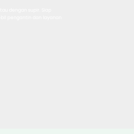
au dengan supir. Siap
obil pengantin dan layanan