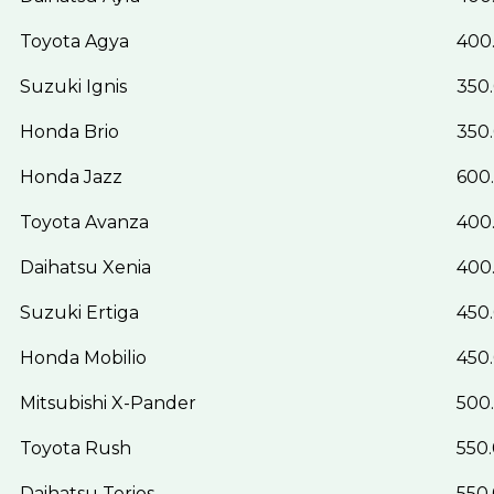
Toyota Agya
400
Suzuki Ignis
350.
Honda Brio
350.
Honda Jazz
600.
Toyota Avanza
400
Daihatsu Xenia
400
Suzuki Ertiga
450.
Honda Mobilio
450.
Mitsubishi X-Pander
500.
Toyota Rush
550.
Daihatsu Terios
550.