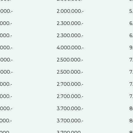
.000.-
2.000.000.-
5
000.-
2.300.000.-
6
000.-
2.300.000.-
6
000.-
4.000.000.-
9
.000.-
2.500.000.-
7
.000.-
2.500.000.-
7
000.-
2.700.000.-
7
000.-
2.700.000.-
7
000.-
3.700.000.-
8
000.-
3.700.000.-
8
000.-
3.700.000.-
8