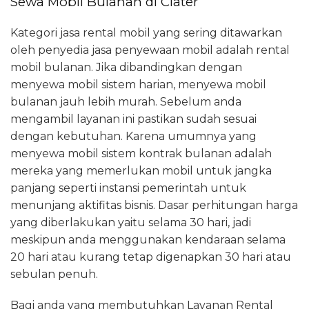
Sewa Mobil Bulanan di Ciater
Kategori jasa rental mobil yang sering ditawarkan
oleh penyedia jasa penyewaan mobil adalah rental
mobil bulanan. Jika dibandingkan dengan
menyewa mobil sistem harian, menyewa mobil
bulanan jauh lebih murah. Sebelum anda
mengambil layanan ini pastikan sudah sesuai
dengan kebutuhan. Karena umumnya yang
menyewa mobil sistem kontrak bulanan adalah
mereka yang memerlukan mobil untuk jangka
panjang seperti instansi pemerintah untuk
menunjang aktifitas bisnis. Dasar perhitungan harga
yang diberlakukan yaitu selama 30 hari, jadi
meskipun anda menggunakan kendaraan selama
20 hari atau kurang tetap digenapkan 30 hari atau
sebulan penuh.
Bagi anda yang membutuhkan Layanan Rental