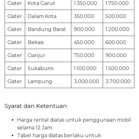
Ciater
Kota Garut
1.350.000
1.750.000
Ciater
Dalam Kota
350.000
500.000
Ciater
Bandung Barat
900.000
1.200.000
Ciater
Bekasi
450.000
600.000
Ciater
Cianjur
750.000
900.000
Ciater
Sukabumi
1.100.000
1.500.000
Ciater
Lampung
3.000.000
3.700.000
Syarat dan Ketentuan
Harga rental diatas untuk penggunaan mobil
selama 12 Jam.
Tabel harga diatas berlaku untuk