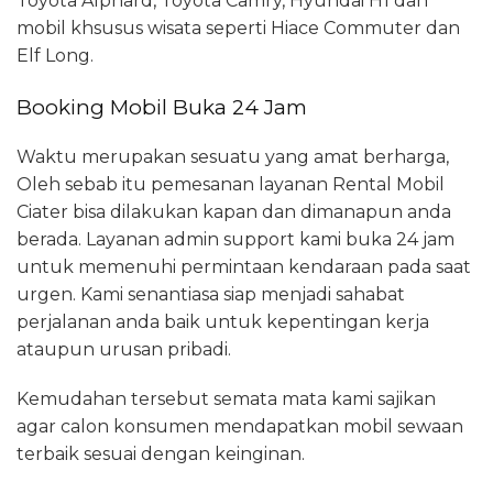
Toyota Alphard, Toyota Camry, Hyundai H1 dan
mobil khsusus wisata seperti Hiace Commuter dan
Elf Long.
Booking Mobil Buka 24 Jam
Waktu merupakan sesuatu yang amat berharga,
Oleh sebab itu pemesanan layanan Rental Mobil
Ciater bisa dilakukan kapan dan dimanapun anda
berada. Layanan admin support kami buka 24 jam
untuk memenuhi permintaan kendaraan pada saat
urgen. Kami senantiasa siap menjadi sahabat
perjalanan anda baik untuk kepentingan kerja
ataupun urusan pribadi.
Kemudahan tersebut semata mata kami sajikan
agar calon konsumen mendapatkan mobil sewaan
terbaik sesuai dengan keinginan.