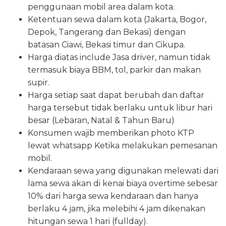
penggunaan mobil area dalam kota.
Ketentuan sewa dalam kota (Jakarta, Bogor,
Depok, Tangerang dan Bekasi) dengan
batasan Ciawi, Bekasi timur dan Cikupa.
Harga diatas include Jasa driver, namun tidak
termasuk biaya BBM, tol, parkir dan makan
supir.
Harga setiap saat dapat berubah dan daftar
harga tersebut tidak berlaku untuk libur hari
besar (Lebaran, Natal & Tahun Baru)
Konsumen wajib memberikan photo KTP
lewat whatsapp Ketika melakukan pemesanan
mobil.
Kendaraan sewa yang digunakan melewati dari
lama sewa akan di kenai biaya overtime sebesar
10% dari harga sewa kendaraan dan hanya
berlaku 4 jam, jika melebihi 4 jam dikenakan
hitungan sewa 1 hari (fullday).