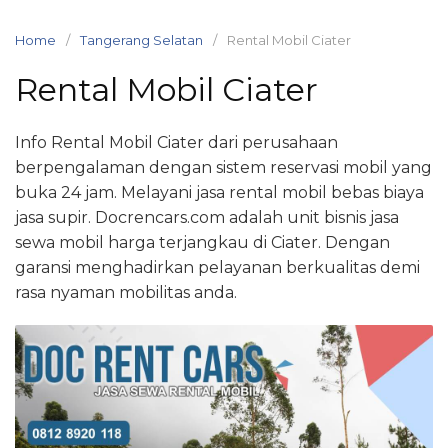
Skip
to
Home
Tangerang Selatan
Rental Mobil Ciater
content
Rental Mobil Ciater
Info Rental Mobil Ciater dari perusahaan
berpengalaman dengan sistem reservasi mobil yang
buka 24 jam. Melayani jasa rental mobil bebas biaya
jasa supir. Docrencars.com adalah unit bisnis jasa
sewa mobil harga terjangkau di Ciater. Dengan
garansi menghadirkan pelayanan berkualitas demi
rasa nyaman mobilitas anda.