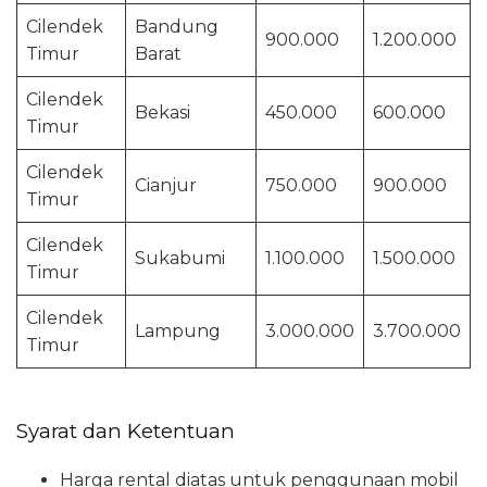
Cilendek
Bandung
900.000
1.200.000
Timur
Barat
Cilendek
Bekasi
450.000
600.000
Timur
Cilendek
Cianjur
750.000
900.000
Timur
Cilendek
Sukabumi
1.100.000
1.500.000
Timur
Cilendek
Lampung
3.000.000
3.700.000
Timur
Syarat dan Ketentuan
Harga rental diatas untuk penggunaan mobil