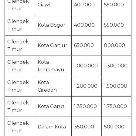
Cilendek
Ciawi
400.000
550.000
Timur
Cilendek
Kota Bogor
400.000
550.000
Timur
Cilendek
Kota Cianjur
650.000
800.000
Timur
Cilendek
Kota
1.000.000
1.300.000
Timur
Indramayu
Cilendek
Kota
1.200.000
1.500.000
Timur
Cirebon
Cilendek
Kota Garut
1.350.000
1.750.000
Timur
Cilendek
Dalam Kota
350.000
500.000
Timur