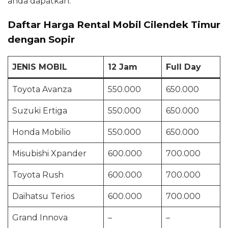
anda dapatkan.
Daftar Harga Rental Mobil Cilendek Timur
dengan Sopir
JENIS MOBIL
12 Jam
Full Day
Toyota Avanza
550.000
650.000
Suzuki Ertiga
550.000
650.000
Honda Mobilio
550.000
650.000
Misubishi Xpander
600.000
700.000
Toyota Rush
600.000
700.000
Daihatsu Terios
600.000
700.000
Grand Innova
–
–