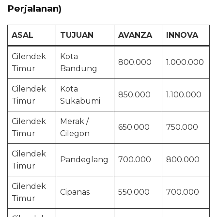
Perjalanan)
ASAL
TUJUAN
AVANZA
INNOVA
Cilendek
Kota
800.000
1.000.000
Timur
Bandung
Cilendek
Kota
850.000
1.100.000
Timur
Sukabumi
Cilendek
Merak /
650.000
750.000
Timur
Cilegon
Cilendek
Pandeglang
700.000
800.000
Timur
Cilendek
Cipanas
550.000
700.000
Timur