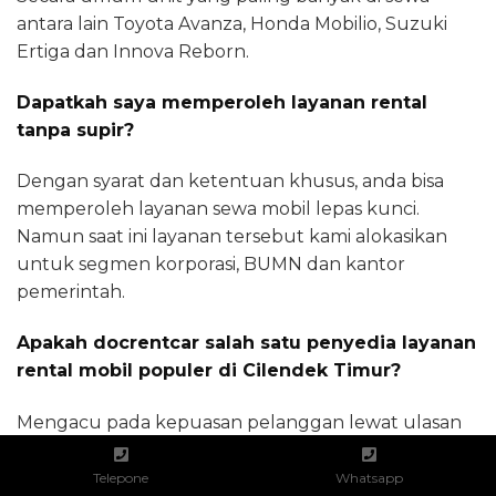
antara lain Toyota Avanza, Honda Mobilio, Suzuki
Ertiga dan Innova Reborn.
Dapatkah saya memperoleh layanan rental
tanpa supir?
Dengan syarat dan ketentuan khusus, anda bisa
memperoleh layanan sewa mobil lepas kunci.
Namun saat ini layanan tersebut kami alokasikan
untuk segmen korporasi, BUMN dan kantor
pemerintah.
Apakah docrentcar salah satu penyedia layanan
rental mobil populer di Cilendek Timur?
Mengacu pada kepuasan pelanggan lewat ulasan
yang diberikan sekaligus tersedianya mobil 24 jam,
kami layak memperoleh predikat sebagai
Telepone
Whatsapp