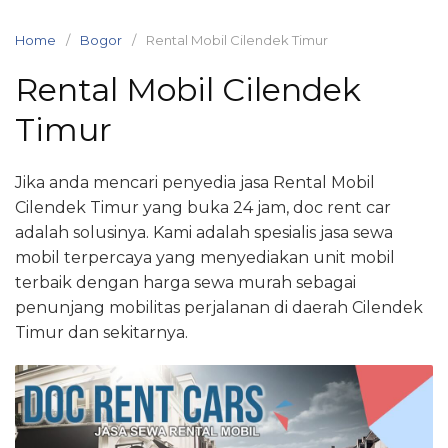
Skip
to
Home
Bogor
Rental Mobil Cilendek Timur
content
Rental Mobil Cilendek
Timur
Jika anda mencari penyedia jasa Rental Mobil
Cilendek Timur yang buka 24 jam, doc rent car
adalah solusinya. Kami adalah spesialis jasa sewa
mobil terpercaya yang menyediakan unit mobil
terbaik dengan harga sewa murah sebagai
penunjang mobilitas perjalanan di daerah Cilendek
Timur dan sekitarnya.