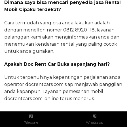
Dimana saya bisa mencari penyedia jasa Rental
Mobil Cipaku terdekat?
Cara termudah yang bisa anda lakukan adalah
dengan menelfon nomer 0812 8920 118, layanan
pelanggan kami akan menginformasikan anda dan
menemukan kendaraan rental yang paling cocok
untuk anda gunakan.
Apakah Doc Rent Car Buka sepanjang hari?
Untuk terpenuhinya kepentingan perjalanan anda,
operator docrentcars.com siap menjawab panggilan
anda kapanpun. Layanan pemesanan mobil
docrentcars.com, online terus menerus.
SHARE THIS
Facebook
Twitter
WhatsApp
Telepone
Whatsapp