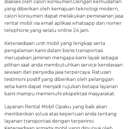
diakses oleh calon konsumen.Dengan kemudahan
yang diberikan oleh kemajuan teknologi modern,
calon konsumen dapat melakukan pemesanan jasa
rental mobil via email aplikasi whatsapp dan nomer
telephone yang selalu online 24 jam.
Ketersediaan unit mobil yang lengkap serta
pengalaman kami dalam bisnis transportasi
merupakan jaminan mengapa kami layak sebagai
pilihan saat anda membutuhkan service kendaraan
sewaan dari penyedia jasa terpercaya. Ratusan
testimoni positif yang diberikan oleh pelanggan
setia kami dapat menjadi rujukan betapa layanan
kami mampu memenuhi ekspektasi masyarakat.
Layanan Rental Mobil Cipaku yang baik akan
memberikan solusi atas keperluan anda tentang
layanan transportasi dengan terperinci.
Ketersediaan armada mobil yang dipunyai oleh