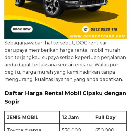
Sebagai jawaban hal tersebut, DOC rent car
berupaya memberikan harga rental mobil murah
dan terjangkau supaya setiap keperluan perjalanan
anda dapat terlaksana seusai rencana. Walaupun
begitu, harga murah yang kami hadirkan tanpa
mengurangi kualitas layanan yang anda dapatkan.
Daftar Harga Rental Mobil Cipaku dengan
Sopir
JENIS MOBIL
12 Jam
Full Day
Toyota Avanza
550.000
650.000