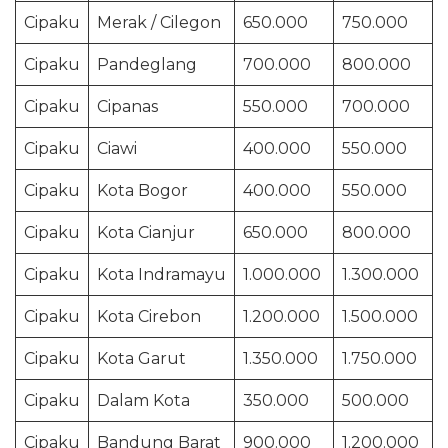
Cipaku
Merak / Cilegon
650.000
750.000
Cipaku
Pandeglang
700.000
800.000
Cipaku
Cipanas
550.000
700.000
Cipaku
Ciawi
400.000
550.000
Cipaku
Kota Bogor
400.000
550.000
Cipaku
Kota Cianjur
650.000
800.000
Cipaku
Kota Indramayu
1.000.000
1.300.000
Cipaku
Kota Cirebon
1.200.000
1.500.000
Cipaku
Kota Garut
1.350.000
1.750.000
Cipaku
Dalam Kota
350.000
500.000
Cipaku
Bandung Barat
900.000
1.200.000