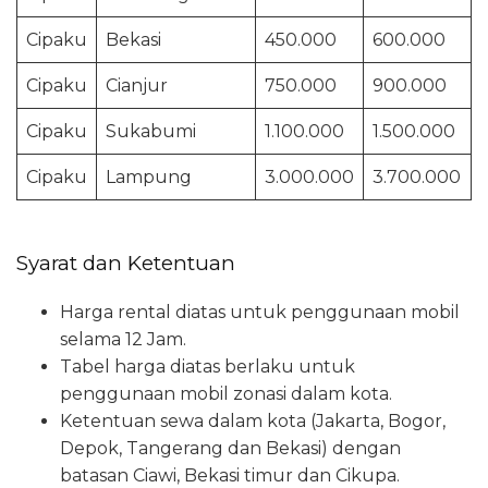
Cipaku
Bekasi
450.000
600.000
Cipaku
Cianjur
750.000
900.000
Cipaku
Sukabumi
1.100.000
1.500.000
Cipaku
Lampung
3.000.000
3.700.000
Syarat dan Ketentuan
Harga rental diatas untuk penggunaan mobil
selama 12 Jam.
Tabel harga diatas berlaku untuk
penggunaan mobil zonasi dalam kota.
Ketentuan sewa dalam kota (Jakarta, Bogor,
Depok, Tangerang dan Bekasi) dengan
batasan Ciawi, Bekasi timur dan Cikupa.