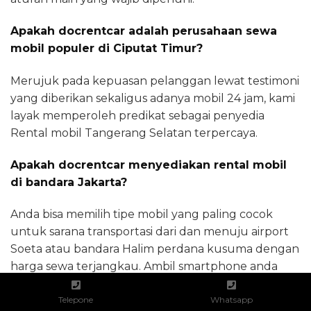
Apakah docrentcar adalah perusahaan sewa
mobil populer di Ciputat Timur?
Merujuk pada kepuasan pelanggan lewat testimoni
yang diberikan sekaligus adanya mobil 24 jam, kami
layak memperoleh predikat sebagai penyedia
Rental mobil Tangerang Selatan terpercaya.
Apakah docrentcar menyediakan rental mobil
di bandara Jakarta?
Anda bisa memilih tipe mobil yang paling cocok
untuk sarana transportasi dari dan menuju airport
Soeta atau bandara Halim perdana kusuma dengan
harga sewa terjangkau. Ambil smartphone anda
dan hubungi operator kami sekarang juga.
Telepone
Whatsapp