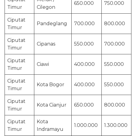
650.000
750.000
Timur
Cilegon
Ciputat
Pandeglang
700.000
800.000
Timur
Ciputat
Cipanas
550.000
700.000
Timur
Ciputat
Ciawi
400.000
550.000
Timur
Ciputat
Kota Bogor
400.000
550.000
Timur
Ciputat
Kota Cianjur
650.000
800.000
Timur
Ciputat
Kota
1.000.000
1.300.000
Timur
Indramayu