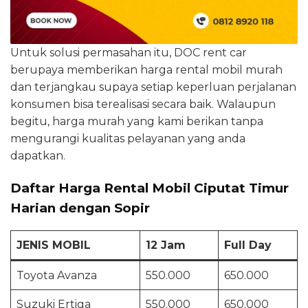
Untuk solusi permasahan itu, DOC rent car
berupaya memberikan harga rental mobil murah
dan terjangkau supaya setiap keperluan perjalanan
konsumen bisa terealisasi secara baik. Walaupun
begitu, harga murah yang kami berikan tanpa
mengurangi kualitas pelayanan yang anda
dapatkan.
Daftar Harga Rental Mobil Ciputat Timur
Harian dengan Sopir
JENIS MOBIL
12 Jam
Full Day
Toyota Avanza
550.000
650.000
Suzuki Ertiga
550.000
650.000