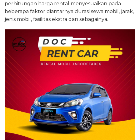
perhitungan harga rental menyesuaikan pada
beberapa faktor diantarnya durasi sewa mobil, jarak,
jenis mobil, fasilitas ekstra dan sebagainya.