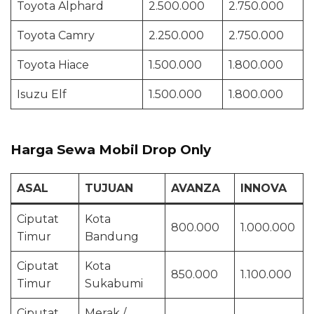
Toyota Alphard
2.500.000
2.750.000
Toyota Camry
2.250.000
2.750.000
Toyota Hiace
1.500.000
1.800.000
Isuzu Elf
1.500.000
1.800.000
Harga Sewa Mobil Drop Only
ASAL
TUJUAN
AVANZA
INNOVA
Ciputat
Kota
800.000
1.000.000
Timur
Bandung
Ciputat
Kota
850.000
1.100.000
Timur
Sukabumi
Ciputat
Merak /