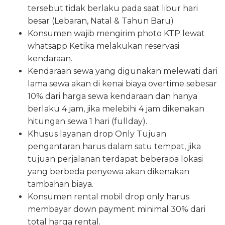
tersebut tidak berlaku pada saat libur hari
besar (Lebaran, Natal & Tahun Baru)
Konsumen wajib mengirim photo KTP lewat
whatsapp Ketika melakukan reservasi
kendaraan.
Kendaraan sewa yang digunakan melewati dari
lama sewa akan di kenai biaya overtime sebesar
10% dari harga sewa kendaraan dan hanya
berlaku 4 jam, jika melebihi 4 jam dikenakan
hitungan sewa 1 hari (fullday).
Khusus layanan drop Only Tujuan
pengantaran harus dalam satu tempat, jika
tujuan perjalanan terdapat beberapa lokasi
yang berbeda penyewa akan dikenakan
tambahan biaya.
Konsumen rental mobil drop only harus
membayar down payment minimal 30% dari
total harga rental.