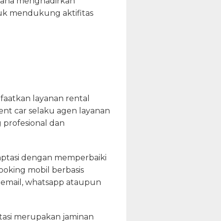
rusaha menghadirkan
tuk mendukung aktifitas
faatkan layanan rental
ent car selaku agen layanan
profesional dan
daptasi dengan memperbaiki
ooking mobil berbasis
ia email, whatsapp ataupun
rtasi merupakan jaminan