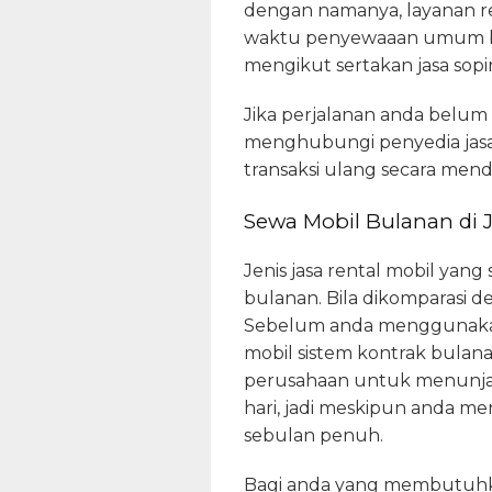
dengan namanya, layanan re
waktu penyewaaan umum berla
mengikut sertakan jasa sopir
Jika perjalanan anda belu
menghubungi penyedia jasa.
transaksi ulang secara mende
Sewa Mobil Bulanan di 
Jenis jasa rental mobil yan
bulanan. Bila dikomparasi 
Sebelum anda menggunakan 
mobil sistem kontrak bula
perusahaan untuk menunjang
hari, jadi meskipun anda m
sebulan penuh.
Bagi anda yang membutuhka