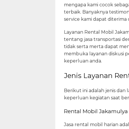
mengapa kami cocok sebaga
terbaik. Banyaknya testimon
service kami dapat diterim
Layanan Rental Mobil Jakam
tentang jasa transportasi d
tidak serta merta dapat me
membuka layanan diskusi per
keperluan anda.
Jenis Layanan Rent
Berikut ini adalah jenis dan
keperluan kegiatan saat ber
Rental Mobil Jakamulya
Jasa rental mobil harian ad