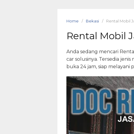
Skip
to
content
Home
Bekasi
Rental Mobil 
Rental Mobil 
Anda sedang mencari Rental
car solusinya. Tersedia jen
buka 24 jam, siap melayani