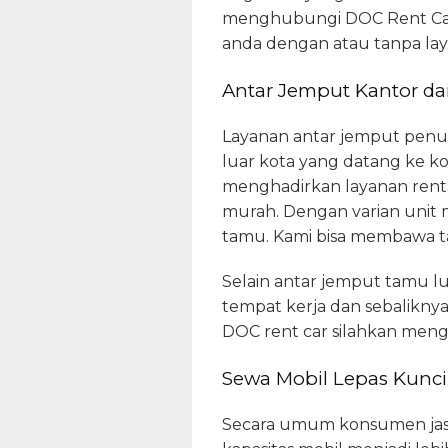
menghubungi DOC Rent Car.
anda dengan atau tanpa lay
Antar Jemput Kantor da
Layanan antar jemput penum
luar kota yang datang ke ko
menghadirkan layanan renta
murah. Dengan varian unit 
tamu. Kami bisa membawa t
Selain antar jemput tamu l
tempat kerja dan sebalikny
DOC rent car silahkan men
Sewa Mobil Lepas Kunci
Secara umum konsumen jasa r