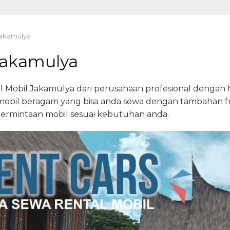
Jakamulya
Jakamulya
 Mobil Jakamulya dari perusahaan profesional dengan
is mobil beragam yang bisa anda sewa dengan tambahan fr
 permintaan mobil sesuai kebutuhan anda.