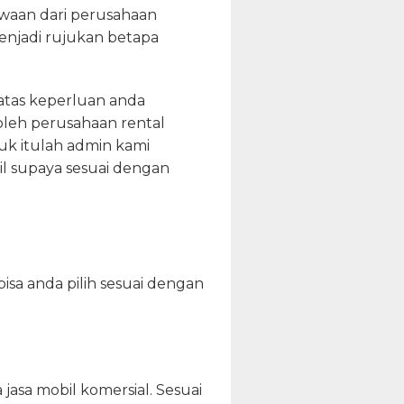
waan dari perusahaan
menjadi rujukan betapa
atas keperluan anda
oleh perusahaan rental
uk itulah admin kami
il supaya sesuai dengan
bisa anda pilih sesuai dengan
asa mobil komersial. Sesuai