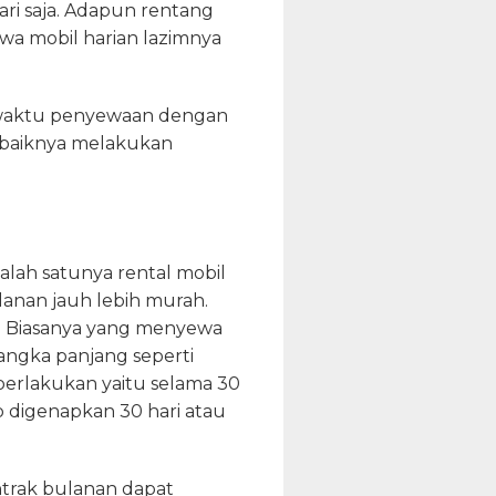
ri saja. Adapun rentang
ewa mobil harian lazimnya
g waktu penyewaan dengan
sebaiknya melakukan
salah satunya rental mobil
lanan jauh lebih murah.
. Biasanya yang menyewa
ngka panjang seperti
berlakukan yaitu selama 30
 digenapkan 30 hari atau
trak bulanan dapat