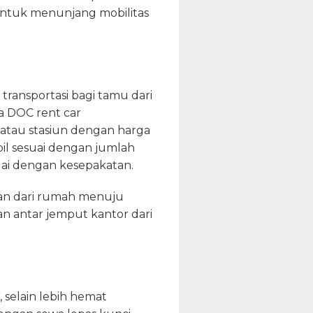
untuk menunjang mobilitas
ransportasi bagi tamu dari
a DOC rent car
atau stasiun dengan harga
il sesuai dengan jumlah
ai dengan kesepakatan.
wan dari rumah menuju
n antar jemput kantor dari
 selain lebih hemat