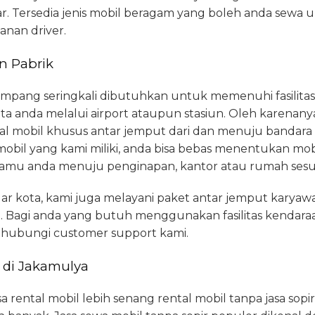
 Tersedia jenis mobil beragam yang boleh anda sewa 
anan driver.
n Pabrik
pang seringkali dibutuhkan untuk memenuhi fasilitas t
ta anda melalui airport ataupun stasiun. Oleh karenany
l mobil khusus antar jemput dari dan menuju bandara 
mobil yang kami miliki, anda bisa bebas menentukan mob
amu anda menuju penginapan, kantor atau rumah sesu
uar kota, kami juga melayani paket antar jemput karya
a. Bagi anda yang butuh menggunakan fasilitas kendaraa
ghubungi customer support kami.
 di Jakamulya
ental mobil lebih senang rental mobil tanpa jasa sopir,