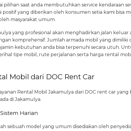
i pilihan saat anda membutuhkan service kendaraan se
i positif yang diberikan oleh konsumen setia kami bisa 
a oleh masyarakat umum.
ulya yang profesional akan menghadirkan jalan keluar 
engan komprehensif. Jumlah armada mobil yang dimiliki 
njamin kebutuhan anda bisa terpenuhi secara utuh. Unt
ihal tipe mobil, rute perjalanan serta harga rental mob
al Mobil dari DOC Rent Car
 layanan Rental Mobil Jakamulya dari DOC rent car yang 
ada di Jakamulya.
 Sistem Harian
alah sebuah model yang umum disediakan oleh penyedia j