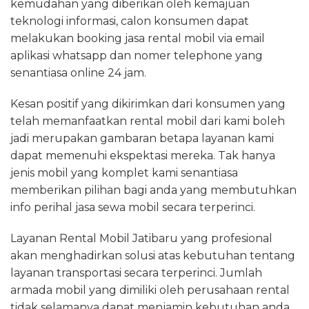
kemudahan yang diberikan oleh kemajuan
teknologi informasi, calon konsumen dapat
melakukan booking jasa rental mobil via email
aplikasi whatsapp dan nomer telephone yang
senantiasa online 24 jam.
Kesan positif yang dikirimkan dari konsumen yang
telah memanfaatkan rental mobil dari kami boleh
jadi merupakan gambaran betapa layanan kami
dapat memenuhi ekspektasi mereka. Tak hanya
jenis mobil yang komplet kami senantiasa
memberikan pilihan bagi anda yang membutuhkan
info perihal jasa sewa mobil secara terperinci.
Layanan Rental Mobil Jatibaru yang profesional
akan menghadirkan solusi atas kebutuhan tentang
layanan transportasi secara terperinci. Jumlah
armada mobil yang dimiliki oleh perusahaan rental
tidak selamanya dapat menjamin kebutuhan anda