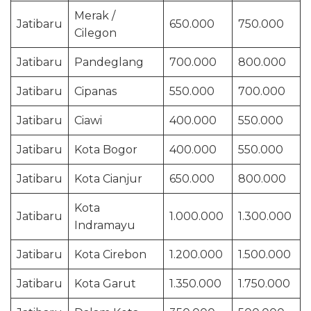
Merak /
Jatibaru
650.000
750.000
Cilegon
Jatibaru
Pandeglang
700.000
800.000
Jatibaru
Cipanas
550.000
700.000
Jatibaru
Ciawi
400.000
550.000
Jatibaru
Kota Bogor
400.000
550.000
Jatibaru
Kota Cianjur
650.000
800.000
Kota
Jatibaru
1.000.000
1.300.000
Indramayu
Jatibaru
Kota Cirebon
1.200.000
1.500.000
Jatibaru
Kota Garut
1.350.000
1.750.000