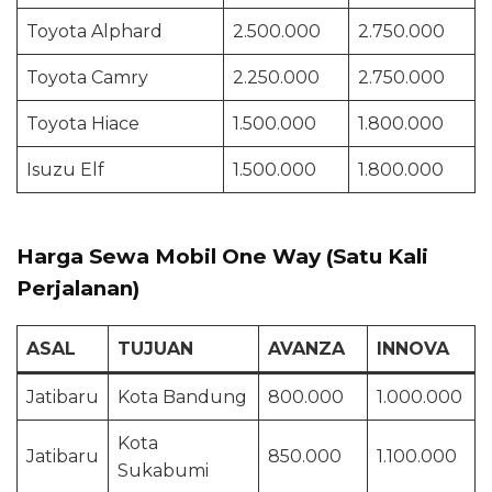
Toyota Alphard
2.500.000
2.750.000
Toyota Camry
2.250.000
2.750.000
Toyota Hiace
1.500.000
1.800.000
Isuzu Elf
1.500.000
1.800.000
Harga Sewa Mobil One Way (Satu Kali
Perjalanan)
ASAL
TUJUAN
AVANZA
INNOVA
Jatibaru
Kota Bandung
800.000
1.000.000
Kota
Jatibaru
850.000
1.100.000
Sukabumi