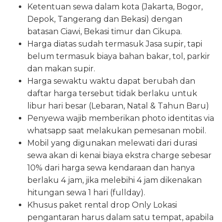
Ketentuan sewa dalam kota (Jakarta, Bogor,
Depok, Tangerang dan Bekasi) dengan
batasan Ciawi, Bekasi timur dan Cikupa.
Harga diatas sudah termasuk Jasa supir, tapi
belum termasuk biaya bahan bakar, tol, parkir
dan makan supir.
Harga sewaktu waktu dapat berubah dan
daftar harga tersebut tidak berlaku untuk
libur hari besar (Lebaran, Natal & Tahun Baru)
Penyewa wajib memberikan photo identitas via
whatsapp saat melakukan pemesanan mobil.
Mobil yang digunakan melewati dari durasi
sewa akan di kenai biaya ekstra charge sebesar
10% dari harga sewa kendaraan dan hanya
berlaku 4 jam, jika melebihi 4 jam dikenakan
hitungan sewa 1 hari (fullday).
Khusus paket rental drop Only Lokasi
pengantaran harus dalam satu tempat, apabila