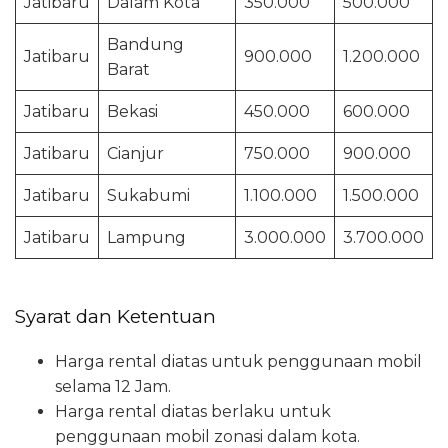
Jatibaru
Dalam Kota
350.000
500.000
Bandung
Jatibaru
900.000
1.200.000
Barat
Jatibaru
Bekasi
450.000
600.000
Jatibaru
Cianjur
750.000
900.000
Jatibaru
Sukabumi
1.100.000
1.500.000
Jatibaru
Lampung
3.000.000
3.700.000
Syarat dan Ketentuan
Harga rental diatas untuk penggunaan mobil
selama 12 Jam.
Harga rental diatas berlaku untuk
penggunaan mobil zonasi dalam kota.