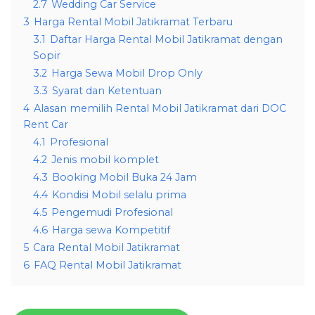
2.7
Wedding Car Service
3
Harga Rental Mobil Jatikramat Terbaru
3.1
Daftar Harga Rental Mobil Jatikramat dengan
Sopir
3.2
Harga Sewa Mobil Drop Only
3.3
Syarat dan Ketentuan
4
Alasan memilih Rental Mobil Jatikramat dari DOC
Rent Car
4.1
Profesional
4.2
Jenis mobil komplet
4.3
Booking Mobil Buka 24 Jam
4.4
Kondisi Mobil selalu prima
4.5
Pengemudi Profesional
4.6
Harga sewa Kompetitif
5
Cara Rental Mobil Jatikramat
6
FAQ Rental Mobil Jatikramat