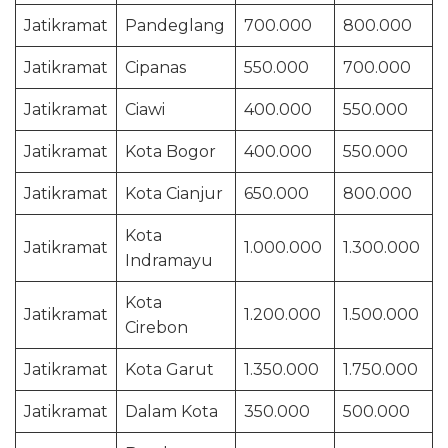
Jatikramat
Pandeglang
700.000
800.000
Jatikramat
Cipanas
550.000
700.000
Jatikramat
Ciawi
400.000
550.000
Jatikramat
Kota Bogor
400.000
550.000
Jatikramat
Kota Cianjur
650.000
800.000
Kota
Jatikramat
1.000.000
1.300.000
Indramayu
Kota
Jatikramat
1.200.000
1.500.000
Cirebon
Jatikramat
Kota Garut
1.350.000
1.750.000
Jatikramat
Dalam Kota
350.000
500.000