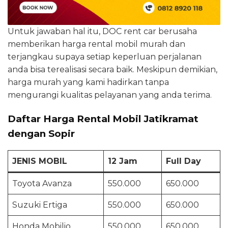
Untuk jawaban hal itu, DOC rent car berusaha
memberikan harga rental mobil murah dan
terjangkau supaya setiap keperluan perjalanan
anda bisa terealisasi secara baik. Meskipun demikian,
harga murah yang kami hadirkan tanpa
mengurangi kualitas pelayanan yang anda terima.
Daftar Harga Rental Mobil Jatikramat
dengan Sopir
JENIS MOBIL
12 Jam
Full Day
Toyota Avanza
550.000
650.000
Suzuki Ertiga
550.000
650.000
Honda Mobilio
550.000
650.000