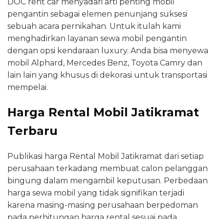
DOC rent car menyadari arti penting mobil
pengantin sebagai elemen penunjang suksesi
sebuah acara pernikahan. Untuk itulah kami
menghadirkan layanan sewa mobil pengantin
dengan opsi kendaraan luxury. Anda bisa menyewa
mobil Alphard, Mercedes Benz, Toyota Camry dan
lain lain yang khusus di dekorasi untuk transportasi
mempelai.
Harga Rental Mobil Jatikramat
Terbaru
Publikasi harga Rental Mobil Jatikramat dari setiap
perusahaan terkadang membuat calon pelanggan
bingung dalam mengambil keputusan. Perbedaan
harga sewa mobil yang tidak signifikan terjadi
karena masing-masing perusahaan berpedoman
pada perhitungan harga rental sesuai pada