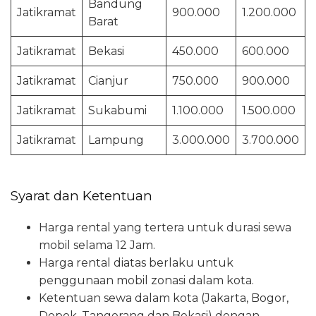
Bandung
Jatikramat
900.000
1.200.000
Barat
Jatikramat
Bekasi
450.000
600.000
Jatikramat
Cianjur
750.000
900.000
Jatikramat
Sukabumi
1.100.000
1.500.000
Jatikramat
Lampung
3.000.000
3.700.000
Syarat dan Ketentuan
Harga rental yang tertera untuk durasi sewa
mobil selama 12 Jam.
Harga rental diatas berlaku untuk
penggunaan mobil zonasi dalam kota.
Ketentuan sewa dalam kota (Jakarta, Bogor,
Depok, Tangerang dan Bekasi) dengan