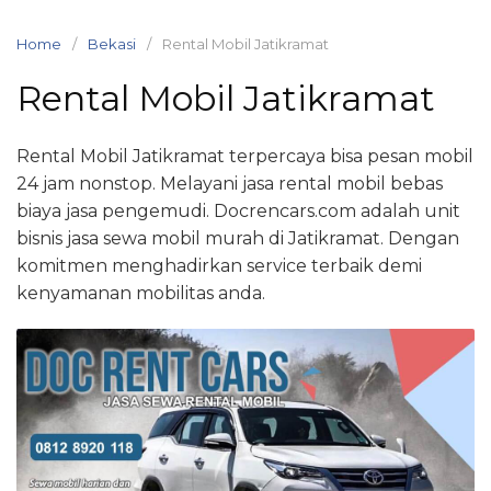
Skip
to
Home
Bekasi
Rental Mobil Jatikramat
content
Rental Mobil Jatikramat
Rental Mobil Jatikramat terpercaya bisa pesan mobil
24 jam nonstop. Melayani jasa rental mobil bebas
biaya jasa pengemudi. Docrencars.com adalah unit
bisnis jasa sewa mobil murah di Jatikramat. Dengan
komitmen menghadirkan service terbaik demi
kenyamanan mobilitas anda.