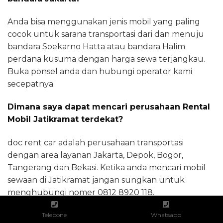
Anda bisa menggunakan jenis mobil yang paling
cocok untuk sarana transportasi dari dan menuju
bandara Soekarno Hatta atau bandara Halim
perdana kusuma dengan harga sewa terjangkau.
Buka ponsel anda dan hubungi operator kami
secepatnya.
Dimana saya dapat mencari perusahaan Rental
Mobil Jatikramat terdekat?
doc rent car adalah perusahaan transportasi
dengan area layanan Jakarta, Depok, Bogor,
Tangerang dan Bekasi. Ketika anda mencari mobil
sewaan di Jatikramat jangan sungkan untuk
menghubungi nomer 0812 8920 118.
Apakah Doc Rent Car Buka sepanjang hari?
Telepone
Whatsapp