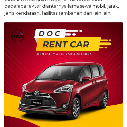
beberapa faktor diantarnya lama sewa mobil, jarak,
jenis kendaraan, fasilitas tambahan dan lain lain.