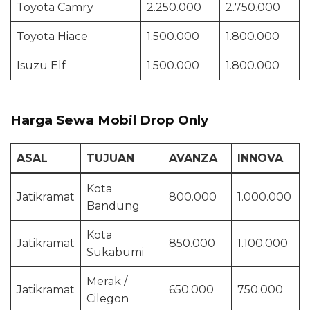
Toyota Camry
2.250.000
2.750.000
Toyota Hiace
1.500.000
1.800.000
Isuzu Elf
1.500.000
1.800.000
Harga Sewa Mobil Drop Only
ASAL
TUJUAN
AVANZA
INNOVA
Kota
Jatikramat
800.000
1.000.000
Bandung
Kota
Jatikramat
850.000
1.100.000
Sukabumi
Merak /
Jatikramat
650.000
750.000
Cilegon