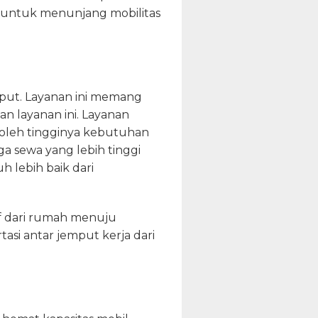
 untuk menunjang mobilitas
emput. Layanan ini memang
n layanan ini. Layanan
 oleh tingginya kebutuhan
a sewa yang lebih tinggi
h lebih baik dari
af dari rumah menuju
asi antar jemput kerja dari