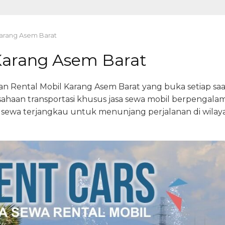
Karang Asem Barat
Karang Asem Barat
n Rental Mobil Karang Asem Barat yang buka setiap saat
usahaan transportasi khusus jasa sewa mobil berpengal
 sewa terjangkau untuk menunjang perjalanan di wilay