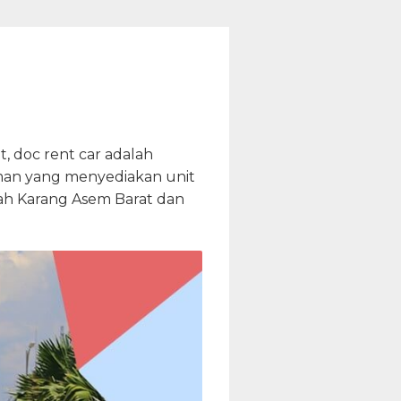
, doc rent car adalah
aman yang menyediakan unit
ah Karang Asem Barat dan