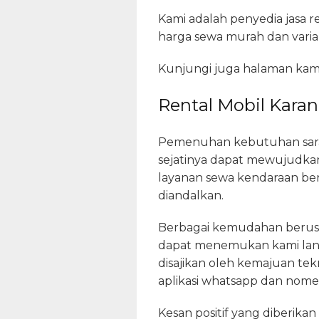
Kami adalah penyedia jasa r
harga sewa murah dan varia
Kunjungi juga halaman kami
Rental Mobil Karan
Pemenuhan kebutuhan saran
sejatinya dapat mewujudkan
layanan sewa kendaraan beru
diandalkan.
Berbagai kemudahan berus
dapat menemukan kami lang
disajikan oleh kemajuan tek
aplikasi whatsapp dan nomer
Kesan positif yang diberika