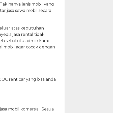
k hanya jenis mobil yang
r jasa sewa mobil secara
keluar atas kebutuhan
yedia jasa rental tidak
eh sebab itu admin kami
tal mobil agar cocok dengan
DOC rent car yang bisa anda
asa mobil komersial. Sesuai