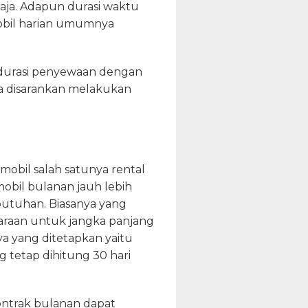
saja. Adapun durasi waktu
mobil harian umumnya
 durasi penyewaan dengan
a disarankan melakukan
mobil salah satunya rental
obil bulanan jauh lebih
butuhan. Biasanya yang
raan untuk jangka panjang
ya yang ditetapkan yaitu
 tetap dihitung 30 hari
ontrak bulanan dapat