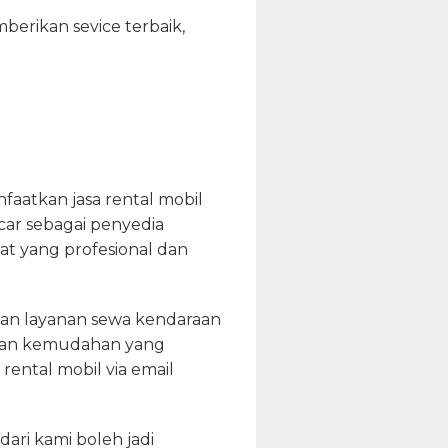
berikan sevice terbaik,
aatkan jasa rental mobil
ar sebagai penyedia
at yang profesional dan
an layanan sewa kendaraan
ngan kemudahan yang
rental mobil via email
ari kami boleh jadi