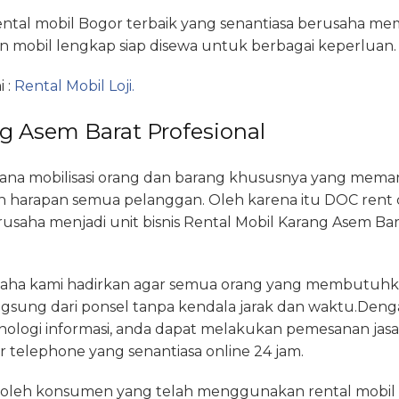
ental mobil Bogor terbaik yang senantiasa berusaha mem
n mobil lengkap siap disewa untuk berbagai keperluan.
 :
Rental Mobil Loji.
g Asem Barat Profesional
a mobilisasi orang dan barang khususnya yang memanf
 harapan semua pelanggan. Oleh karena itu DOC rent c
saha menjadi unit bisnis Rental Mobil Karang Asem Bar
aha kami hadirkan agar semua orang yang membutuhk
sung dari ponsel tanpa kendala jarak dan waktu.De
nologi informasi, anda dapat melakukan pemesanan jasa 
 telephone yang senantiasa online 24 jam.
n oleh konsumen yang telah menggunakan rental mobil d