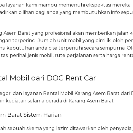
 layanan kami mampu memenuhi ekspektasi mereka. Ta
dirkan pilihan bagi anda yang membutuhkan info seputa
g Asem Barat yang profesional akan memberikan jalan 
ngan terperinci. Jumlah unit mobil yang dimiliki oleh pen
i kebutuhan anda bisa terpenuhi secara sempurna. Ol
si perihal jenis mobil, rute perjalanan serta harga ren
al Mobil dari DOC Rent Car
gori dan layanan Rental Mobil Karang Asem Barat dari 
an kegiatan selama berada di Karang Asem Barat.
em Barat Sistem Harian
alah sebuah skema yang lazim ditawarkan oleh penyedia j