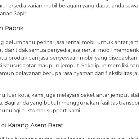
 Tersedia varian mobil beragam yang dapat anda sewa
anan Sopir.
n Pabrik
ang belum tahu perihal jasa rental mobil untuk antar j
t dan tidak semua penyedia jasa rental mobil memberika
satu produk dari jasa penyewaan mobil yang disebabkan
si khusus antar maupun jemput. Sekalipun memiliki harg
 namun pelayanan berupa rasa nyaman dan fleksibilitas jau
u luar kota, kami juga melayani paket antar jemput st
a. Bagi anda yang butuh menggunakan fasilitas transport
ubungi customer support kami.
 di Karang Asem Barat