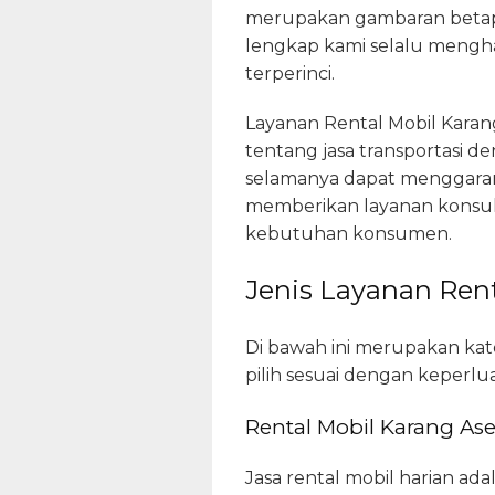
merupakan gambaran betapa
lengkap kami selalu mengha
terperinci.
Layanan Rental Mobil Karan
tentang jasa transportasi de
selamanya dapat menggarans
memberikan layanan konsulta
kebutuhan konsumen.
Jenis Layanan Rent
Di bawah ini merupakan kate
pilih sesuai dengan keperlu
Rental Mobil Karang As
Jasa rental mobil harian ad