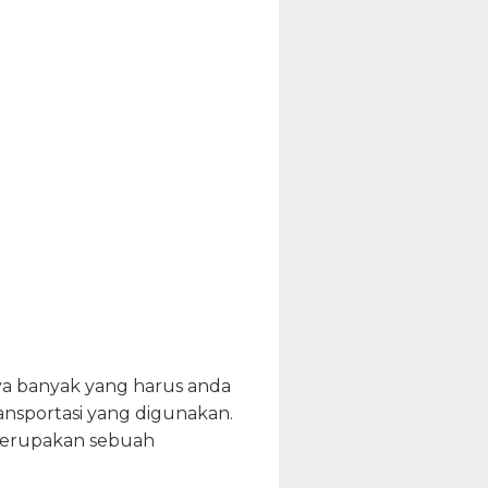
ya banyak yang harus anda
ransportasi yang digunakan.
 merupakan sebuah