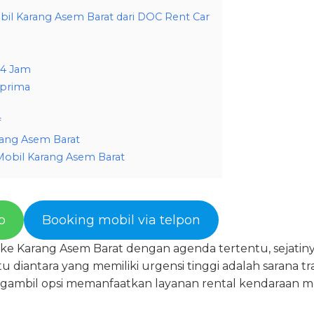
il Karang Asem Barat dari DOC Rent Car
24 Jam
 prima
f
rang Asem Barat
Mobil Karang Asem Barat
p
Booking mobil via telpon
ke Karang Asem Barat dengan agenda tertentu, sejatin
tu diantara yang memiliki urgensi tinggi adalah sarana t
ngambil opsi memanfaatkan layanan rental kendaraan