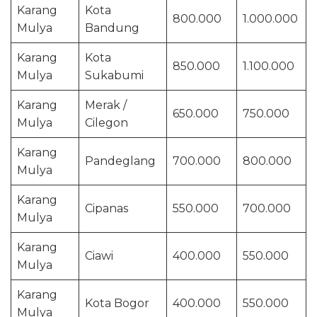
Karang
Kota
800.000
1.000.000
Mulya
Bandung
Karang
Kota
850.000
1.100.000
Mulya
Sukabumi
Karang
Merak /
650.000
750.000
Mulya
Cilegon
Karang
Pandeglang
700.000
800.000
Mulya
Karang
Cipanas
550.000
700.000
Mulya
Karang
Ciawi
400.000
550.000
Mulya
Karang
Kota Bogor
400.000
550.000
Mulya