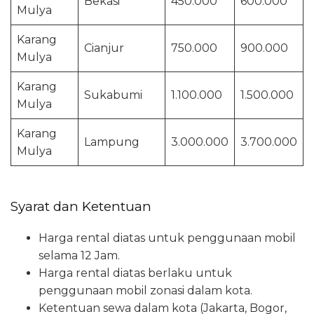
Bekasi
450.000
600.000
Mulya
Karang
Cianjur
750.000
900.000
Mulya
Karang
Sukabumi
1.100.000
1.500.000
Mulya
Karang
Lampung
3.000.000
3.700.000
Mulya
Syarat dan Ketentuan
Harga rental diatas untuk penggunaan mobil
selama 12 Jam.
Harga rental diatas berlaku untuk
penggunaan mobil zonasi dalam kota.
Ketentuan sewa dalam kota (Jakarta, Bogor,