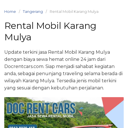
Skip
to
Home
Tangerang
Rental Mobil Karang Mulya
content
Rental Mobil Karang
Mulya
Update terkini jasa Rental Mobil Karang Mulya
dengan biaya sewa hemat online 24 jam dari
Docrentcars.com. Siap menjadi sahabat kegiatan
anda, sebagai penunjang traveling selama berada di
wilayah Karang Mulya. Tersedia jenis mobil terkini
yang sesuai dengan kebutuhan perjalanan.