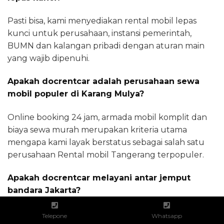
Pasti bisa, kami menyediakan rental mobil lepas
kunci untuk perusahaan, instansi pemerintah,
BUMN dan kalangan pribadi dengan aturan main
yang wajib dipenuhi.
Apakah docrentcar adalah perusahaan sewa
mobil populer di Karang Mulya?
Online booking 24 jam, armada mobil komplit dan
biaya sewa murah merupakan kriteria utama
mengapa kami layak berstatus sebagai salah satu
perusahaan Rental mobil Tangerang terpopuler.
Apakah docrentcar melayani antar jemput
bandara Jakarta?
Anda dapat memilih tipe mobil yang sesuai untuk
Telepone
Whatsapp