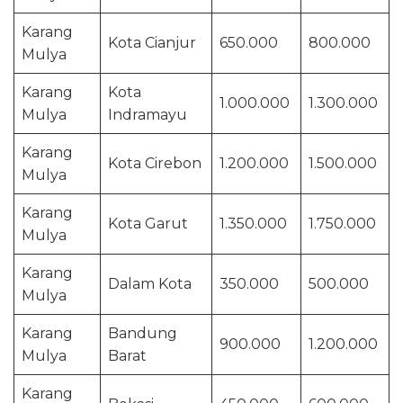
Karang
Kota Cianjur
650.000
800.000
Mulya
Karang
Kota
1.000.000
1.300.000
Mulya
Indramayu
Karang
Kota Cirebon
1.200.000
1.500.000
Mulya
Karang
Kota Garut
1.350.000
1.750.000
Mulya
Karang
Dalam Kota
350.000
500.000
Mulya
Karang
Bandung
900.000
1.200.000
Mulya
Barat
Karang