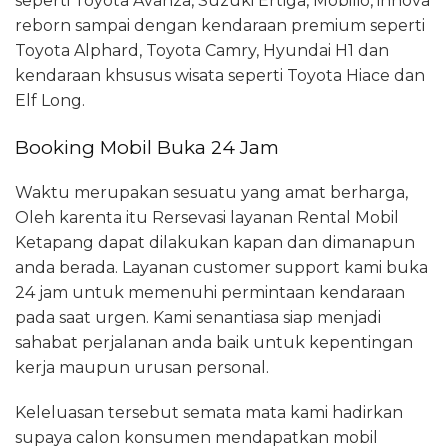
seperti Toyota Avanza, Suzuki Ertiga, Mobilio, innova
reborn sampai dengan kendaraan premium seperti
Toyota Alphard, Toyota Camry, Hyundai H1 dan
kendaraan khsusus wisata seperti Toyota Hiace dan
Elf Long.
Booking Mobil Buka 24 Jam
Waktu merupakan sesuatu yang amat berharga,
Oleh karenta itu Rersevasi layanan Rental Mobil
Ketapang dapat dilakukan kapan dan dimanapun
anda berada. Layanan customer support kami buka
24 jam untuk memenuhi permintaan kendaraan
pada saat urgen. Kami senantiasa siap menjadi
sahabat perjalanan anda baik untuk kepentingan
kerja maupun urusan personal.
Keleluasan tersebut semata mata kami hadirkan
supaya calon konsumen mendapatkan mobil