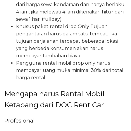
dari harga sewa kendaraan dan hanya berlaku
4 jam, jika melewati 4 jam dikenakan hitungan
sewa 1 hari (fullday).
Khusus paket rental drop Only Tujuan
pengantaran harus dalam satu tempat, jika
tujuan perjalanan terdapat beberapa lokasi
yang berbeda konsumen akan harus
membayar tambahan biaya.
Pengguna rental mobil drop only harus
membayar uang muka minimal 30% dari total
harga rental.
Mengapa harus Rental Mobil
Ketapang dari DOC Rent Car
Profesional