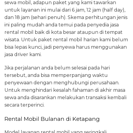
sewa mobil, adapun paket yang kami tawarkan
untuk layanan ini mulai dari 6 jam, 12 jam (half day),
dan 18 jam (sehari penuh). Skema perhitungan jenis
ini paling mudah anda temui pada penyedia jasa
rental mobil baik di kota besar ataupun di tempat
wisata. Untuk paket rental mobil harian kami belum
bisa lepas kunci, jadi penyewa harus menggunakan
jasa driver kami.
Jika perjalanan anda belum selesai pada hari
tersebut, anda bisa memperpanjang waktu
penyewaan dengan menghubungi perusahaan.
Untuk menghindari kesalah fahaman di akhir masa
sewa anda disarankan melakukan transaksi kembali
secara terperinci.
Rental Mobil Bulanan di Ketapang
Model layanan rental mobil yang seringkali