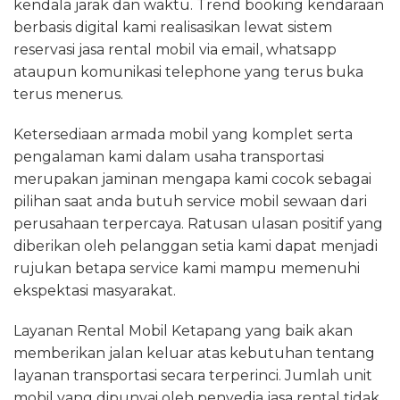
kendala jarak dan waktu. Trend booking kendaraan
berbasis digital kami realisasikan lewat sistem
reservasi jasa rental mobil via email, whatsapp
ataupun komunikasi telephone yang terus buka
terus menerus.
Ketersediaan armada mobil yang komplet serta
pengalaman kami dalam usaha transportasi
merupakan jaminan mengapa kami cocok sebagai
pilihan saat anda butuh service mobil sewaan dari
perusahaan terpercaya. Ratusan ulasan positif yang
diberikan oleh pelanggan setia kami dapat menjadi
rujukan betapa service kami mampu memenuhi
ekspektasi masyarakat.
Layanan Rental Mobil Ketapang yang baik akan
memberikan jalan keluar atas kebutuhan tentang
layanan transportasi secara terperinci. Jumlah unit
mobil yang dipunyai oleh penyedia jasa rental tidak