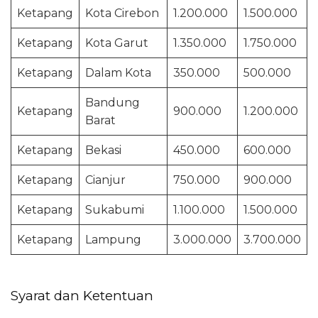
Ketapang
Kota Cirebon
1.200.000
1.500.000
Ketapang
Kota Garut
1.350.000
1.750.000
Ketapang
Dalam Kota
350.000
500.000
Bandung
Ketapang
900.000
1.200.000
Barat
Ketapang
Bekasi
450.000
600.000
Ketapang
Cianjur
750.000
900.000
Ketapang
Sukabumi
1.100.000
1.500.000
Ketapang
Lampung
3.000.000
3.700.000
Syarat dan Ketentuan