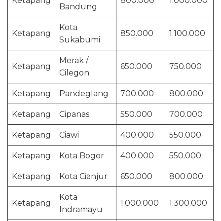
Ketapang
800.000
1.000.000
Bandung
Kota
Ketapang
850.000
1.100.000
Sukabumi
Merak /
Ketapang
650.000
750.000
Cilegon
Ketapang
Pandeglang
700.000
800.000
Ketapang
Cipanas
550.000
700.000
Ketapang
Ciawi
400.000
550.000
Ketapang
Kota Bogor
400.000
550.000
Ketapang
Kota Cianjur
650.000
800.000
Kota
Ketapang
1.000.000
1.300.000
Indramayu