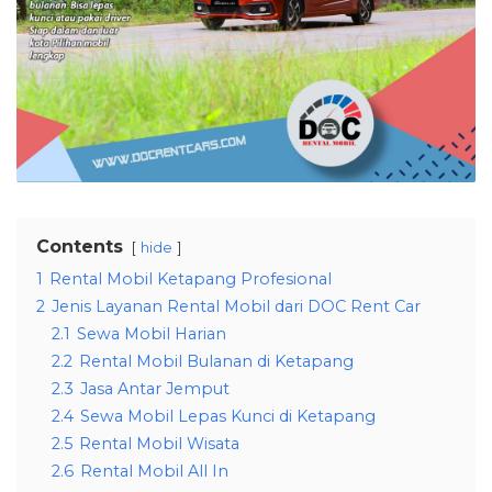
Contents
hide
1
Rental Mobil Ketapang Profesional
2
Jenis Layanan Rental Mobil dari DOC Rent Car
2.1
Sewa Mobil Harian
2.2
Rental Mobil Bulanan di Ketapang
2.3
Jasa Antar Jemput
2.4
Sewa Mobil Lepas Kunci di Ketapang
2.5
Rental Mobil Wisata
2.6
Rental Mobil All In