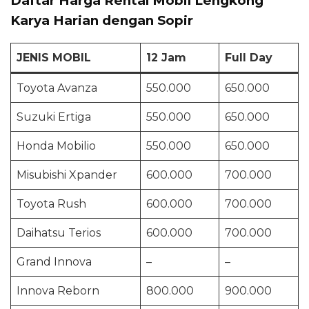
Daftar Harga Rental Mobil Lengkong
Karya Harian dengan Sopir
JENIS MOBIL
12 Jam
Full Day
Toyota Avanza
550.000
650.000
Suzuki Ertiga
550.000
650.000
Honda Mobilio
550.000
650.000
Misubishi Xpander
600.000
700.000
Toyota Rush
600.000
700.000
Daihatsu Terios
600.000
700.000
Grand Innova
–
–
Innova Reborn
800.000
900.000