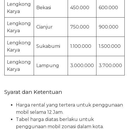
Lengkong
Bekasi
450.000
600.000
Karya
Lengkong
Cianjur
750.000
900.000
Karya
Lengkong
Sukabumi
1.100.000
1.500.000
Karya
Lengkong
Lampung
3.000.000
3.700.000
Karya
Syarat dan Ketentuan
Harga rental yang tertera untuk penggunaan
mobil selama 12 Jam.
Tabel harga diatas berlaku untuk
penggunaan mobil zonasi dalam kota.