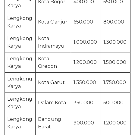
Kota Bogor
400.000
550.000
Karya
Lengkong
Kota Cianjur
650.000
800.000
Karya
Lengkong
Kota
1.000.000
1.300.000
Karya
Indramayu
Lengkong
Kota
1.200.000
1.500.000
Karya
Cirebon
Lengkong
Kota Garut
1.350.000
1.750.000
Karya
Lengkong
Dalam Kota
350.000
500.000
Karya
Lengkong
Bandung
900.000
1.200.000
Karya
Barat