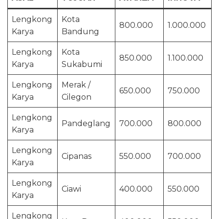
Lengkong
Kota
800.000
1.000.000
Karya
Bandung
Lengkong
Kota
850.000
1.100.000
Karya
Sukabumi
Lengkong
Merak /
650.000
750.000
Karya
Cilegon
Lengkong
Pandeglang
700.000
800.000
Karya
Lengkong
Cipanas
550.000
700.000
Karya
Lengkong
Ciawi
400.000
550.000
Karya
Lengkong