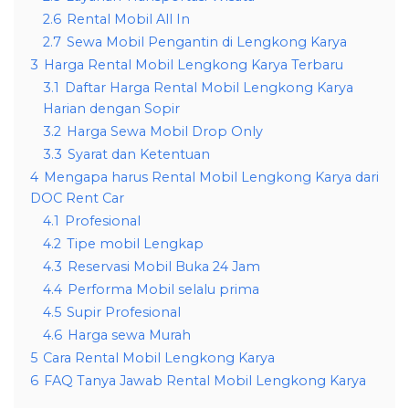
2.6
Rental Mobil All In
2.7
Sewa Mobil Pengantin di Lengkong Karya
3
Harga Rental Mobil Lengkong Karya Terbaru
3.1
Daftar Harga Rental Mobil Lengkong Karya
Harian dengan Sopir
3.2
Harga Sewa Mobil Drop Only
3.3
Syarat dan Ketentuan
4
Mengapa harus Rental Mobil Lengkong Karya dari
DOC Rent Car
4.1
Profesional
4.2
Tipe mobil Lengkap
4.3
Reservasi Mobil Buka 24 Jam
4.4
Performa Mobil selalu prima
4.5
Supir Profesional
4.6
Harga sewa Murah
5
Cara Rental Mobil Lengkong Karya
6
FAQ Tanya Jawab Rental Mobil Lengkong Karya