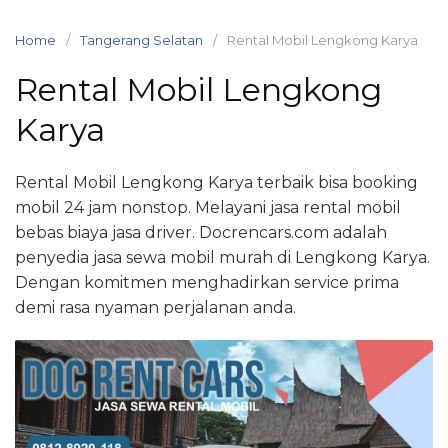
Skip
to
Home
Tangerang Selatan
Rental Mobil Lengkong Karya
content
Rental Mobil Lengkong
Karya
Rental Mobil Lengkong Karya terbaik bisa booking
mobil 24 jam nonstop. Melayani jasa rental mobil
bebas biaya jasa driver. Docrencars.com adalah
penyedia jasa sewa mobil murah di Lengkong Karya.
Dengan komitmen menghadirkan service prima
demi rasa nyaman perjalanan anda.