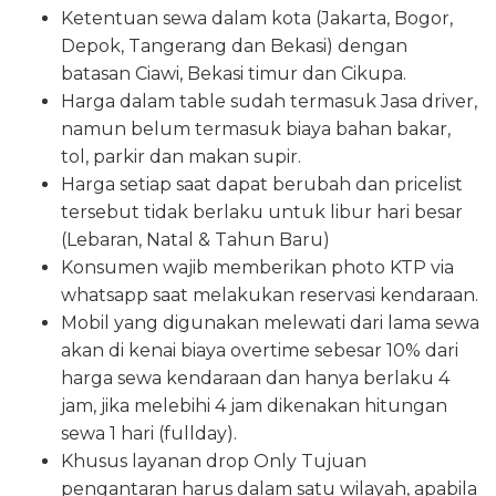
Ketentuan sewa dalam kota (Jakarta, Bogor,
Depok, Tangerang dan Bekasi) dengan
batasan Ciawi, Bekasi timur dan Cikupa.
Harga dalam table sudah termasuk Jasa driver,
namun belum termasuk biaya bahan bakar,
tol, parkir dan makan supir.
Harga setiap saat dapat berubah dan pricelist
tersebut tidak berlaku untuk libur hari besar
(Lebaran, Natal & Tahun Baru)
Konsumen wajib memberikan photo KTP via
whatsapp saat melakukan reservasi kendaraan.
Mobil yang digunakan melewati dari lama sewa
akan di kenai biaya overtime sebesar 10% dari
harga sewa kendaraan dan hanya berlaku 4
jam, jika melebihi 4 jam dikenakan hitungan
sewa 1 hari (fullday).
Khusus layanan drop Only Tujuan
pengantaran harus dalam satu wilayah, apabila