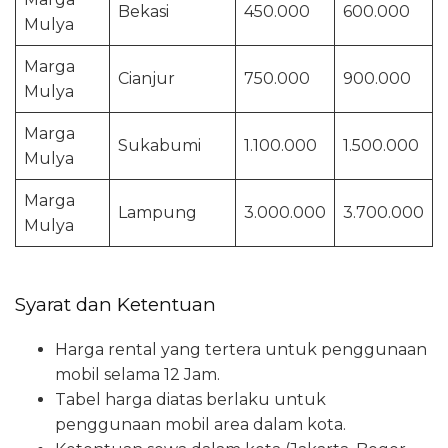
Bekasi
450.000
600.000
Mulya
Marga
Cianjur
750.000
900.000
Mulya
Marga
Sukabumi
1.100.000
1.500.000
Mulya
Marga
Lampung
3.000.000
3.700.000
Mulya
Syarat dan Ketentuan
Harga rental yang tertera untuk penggunaan
mobil selama 12 Jam.
Tabel harga diatas berlaku untuk
penggunaan mobil area dalam kota.