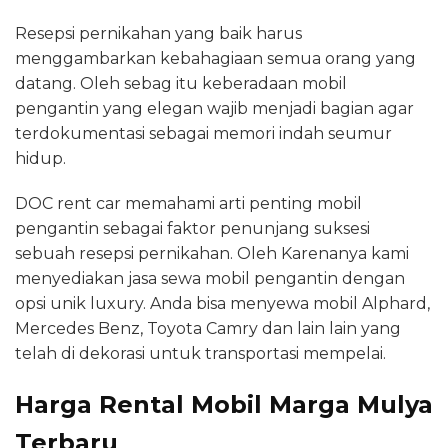
Resepsi pernikahan yang baik harus
menggambarkan kebahagiaan semua orang yang
datang. Oleh sebag itu keberadaan mobil
pengantin yang elegan wajib menjadi bagian agar
terdokumentasi sebagai memori indah seumur
hidup.
DOC rent car memahami arti penting mobil
pengantin sebagai faktor penunjang suksesi
sebuah resepsi pernikahan. Oleh Karenanya kami
menyediakan jasa sewa mobil pengantin dengan
opsi unik luxury. Anda bisa menyewa mobil Alphard,
Mercedes Benz, Toyota Camry dan lain lain yang
telah di dekorasi untuk transportasi mempelai.
Harga Rental Mobil Marga Mulya
Terbaru