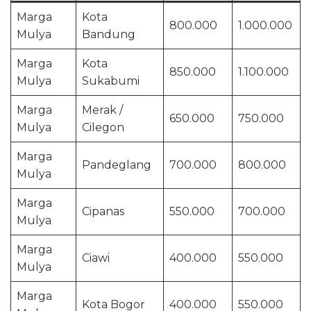
Marga
Kota
800.000
1.000.000
Mulya
Bandung
Marga
Kota
850.000
1.100.000
Mulya
Sukabumi
Marga
Merak /
650.000
750.000
Mulya
Cilegon
Marga
Pandeglang
700.000
800.000
Mulya
Marga
Cipanas
550.000
700.000
Mulya
Marga
Ciawi
400.000
550.000
Mulya
Marga
Kota Bogor
400.000
550.000