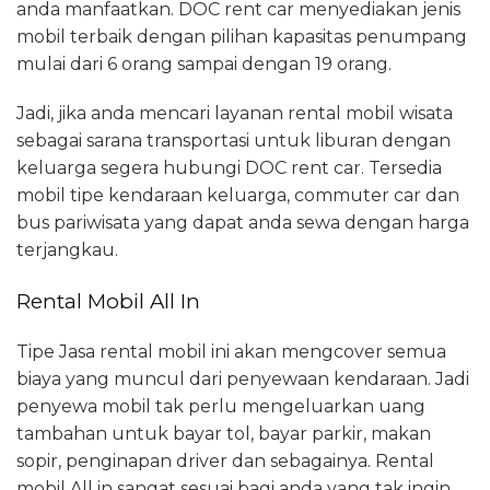
anda manfaatkan. DOC rent car menyediakan jenis
mobil terbaik dengan pilihan kapasitas penumpang
mulai dari 6 orang sampai dengan 19 orang.
Jadi, jika anda mencari layanan rental mobil wisata
sebagai sarana transportasi untuk liburan dengan
keluarga segera hubungi DOC rent car. Tersedia
mobil tipe kendaraan keluarga, commuter car dan
bus pariwisata yang dapat anda sewa dengan harga
terjangkau.
Rental Mobil All In
Tipe Jasa rental mobil ini akan mengcover semua
biaya yang muncul dari penyewaan kendaraan. Jadi
penyewa mobil tak perlu mengeluarkan uang
tambahan untuk bayar tol, bayar parkir, makan
sopir, penginapan driver dan sebagainya. Rental
mobil All in sangat sesuai bagi anda yang tak ingin