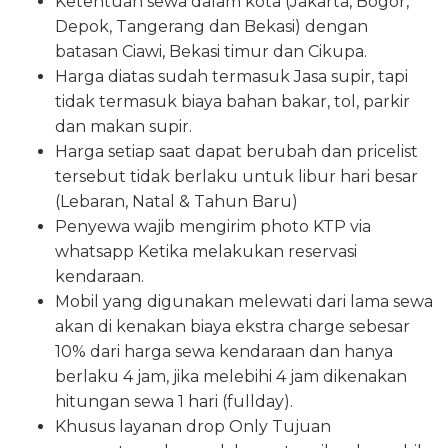
Ketentuan sewa dalam kota (Jakarta, Bogor,
Depok, Tangerang dan Bekasi) dengan
batasan Ciawi, Bekasi timur dan Cikupa.
Harga diatas sudah termasuk Jasa supir, tapi
tidak termasuk biaya bahan bakar, tol, parkir
dan makan supir.
Harga setiap saat dapat berubah dan pricelist
tersebut tidak berlaku untuk libur hari besar
(Lebaran, Natal & Tahun Baru)
Penyewa wajib mengirim photo KTP via
whatsapp Ketika melakukan reservasi
kendaraan.
Mobil yang digunakan melewati dari lama sewa
akan di kenakan biaya ekstra charge sebesar
10% dari harga sewa kendaraan dan hanya
berlaku 4 jam, jika melebihi 4 jam dikenakan
hitungan sewa 1 hari (fullday).
Khusus layanan drop Only Tujuan