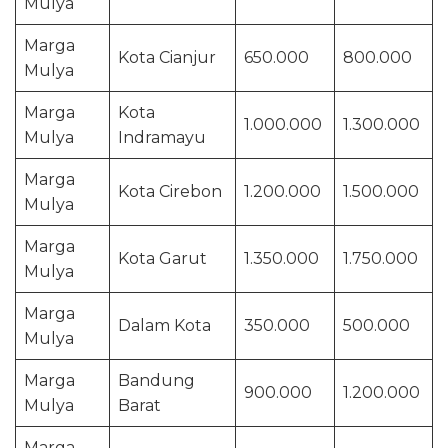
Mulya
Marga
Kota Cianjur
650.000
800.000
Mulya
Marga
Kota
1.000.000
1.300.000
Mulya
Indramayu
Marga
Kota Cirebon
1.200.000
1.500.000
Mulya
Marga
Kota Garut
1.350.000
1.750.000
Mulya
Marga
Dalam Kota
350.000
500.000
Mulya
Marga
Bandung
900.000
1.200.000
Mulya
Barat
Marga