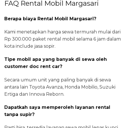
FAQ Rental Mobil Margasari
Berapa biaya Rental Mobil Margasari?
Kami menetapkan harga sewa termurah mulai dari
Rp 300.000 paket rental mobil selama 6 jam dalam
kota include jasa sopir.
Tipe mobil apa yang banyak di sewa oleh
customer doc rent car?
Secara umum unit yang paling banyak di sewa
antara lain Toyota Avanza, Honda Mobilio, Suzuki
Ertiga dan Innova Reborn.
Dapatkah saya memperoleh layanan rental
tanpa supir?
Pasti bisa, tersedia layanan sewa mobil lepas kunci