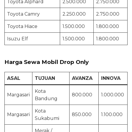
Toyota Alphard
2.500.000
2.750.000
Toyota Camry
2.250.000
2.750.000
Toyota Hiace
1.500.000
1.800.000
Isuzu Elf
1.500.000
1.800.000
Harga Sewa Mobil Drop Only
ASAL
TUJUAN
AVANZA
INNOVA
Kota
Margasari
800.000
1.000.000
Bandung
Kota
Margasari
850.000
1.100.000
Sukabumi
Merak /