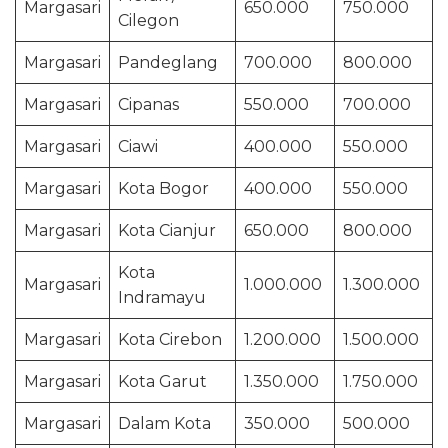
Margasari
650.000
750.000
Cilegon
Margasari
Pandeglang
700.000
800.000
Margasari
Cipanas
550.000
700.000
Margasari
Ciawi
400.000
550.000
Margasari
Kota Bogor
400.000
550.000
Margasari
Kota Cianjur
650.000
800.000
Kota
Margasari
1.000.000
1.300.000
Indramayu
Margasari
Kota Cirebon
1.200.000
1.500.000
Margasari
Kota Garut
1.350.000
1.750.000
Margasari
Dalam Kota
350.000
500.000