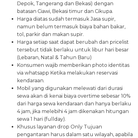
Depok, Tangerang dan Bekasi) dengan
batasan Ciawi, Bekasi timur dan Cikupa.
Harga diatas sudah termasuk Jasa supir,
namun belum termasuk biaya bahan bakar,
tol, parkir dan makan supir.
Harga setiap saat dapat berubah dan pricelist
tersebut tidak berlaku untuk libur hari besar
(Lebaran, Natal & Tahun Baru)
Konsumen wajib memberikan photo identitas
via whatsapp Ketika melakukan reservasi
kendaraan.
Mobil yang digunakan melewati dari durasi
sewa akan di kenai biaya overtime sebesar 10%
dari harga sewa kendaraan dan hanya berlaku
4 jam, jika melebihi 4 jam dikenakan hitungan
sewa 1 hari (fullday).
Khusus layanan drop Only Tujuan
pengantaran harus dalam satu wilayah, apabila