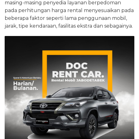
masing-masing penyedia layanan berpedoman
pada perhitungan harga rental menyesuaikan pada
beberapa faktor seperti lama penggunaan mobil,
jarak, tipe kendaraan, fasilitas ekstra dan sebagainya.