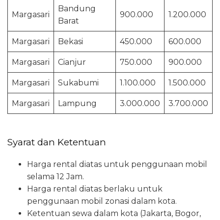
Bandung
Margasari
900.000
1.200.000
Barat
Margasari
Bekasi
450.000
600.000
Margasari
Cianjur
750.000
900.000
Margasari
Sukabumi
1.100.000
1.500.000
Margasari
Lampung
3.000.000
3.700.000
Syarat dan Ketentuan
Harga rental diatas untuk penggunaan mobil
selama 12 Jam.
Harga rental diatas berlaku untuk
penggunaan mobil zonasi dalam kota.
Ketentuan sewa dalam kota (Jakarta, Bogor,