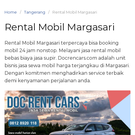
Skip
to
Home
Tangerang
Rental Mobil Margasari
content
Rental Mobil Margasari
Rental Mobil Margasari terpercaya bisa booking
mobil 24 jam nonstop. Melayani jasa rental mobil
bebas biaya jasa supir. Docrencars.com adalah unit
bisnis jasa sewa mobil harga terjangkau di Margasari.
Dengan komitmen menghadirkan service terbaik
demi kenyamanan perjalanan anda.