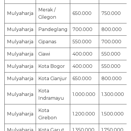
Merak /
Mulyaharja
650.000
750.000
Cilegon
Mulyaharja
Pandeglang
700.000
800.000
Mulyaharja
Cipanas
550.000
700.000
Mulyaharja
Ciawi
400.000
550.000
Mulyaharja
Kota Bogor
400.000
550.000
Mulyaharja
Kota Cianjur
650.000
800.000
Kota
Mulyaharja
1.000.000
1.300.000
Indramayu
Kota
Mulyaharja
1.200.000
1.500.000
Cirebon
Mulyaharja
Kota Garut
1.350.000
1.750.000