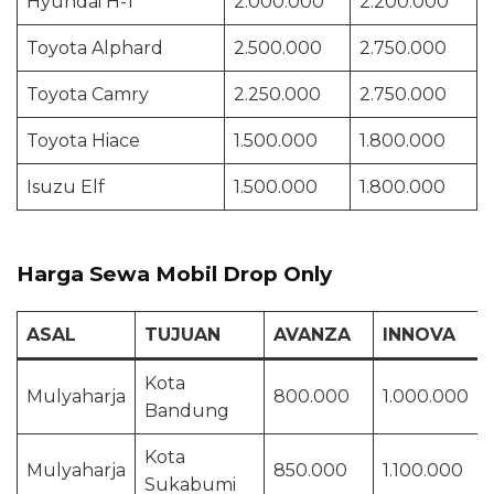
Hyundai H-1
2.000.000
2.200.000
Toyota Alphard
2.500.000
2.750.000
Toyota Camry
2.250.000
2.750.000
Toyota Hiace
1.500.000
1.800.000
Isuzu Elf
1.500.000
1.800.000
Harga Sewa Mobil Drop Only
ASAL
TUJUAN
AVANZA
INNOVA
Kota
Mulyaharja
800.000
1.000.000
Bandung
Kota
Mulyaharja
850.000
1.100.000
Sukabumi