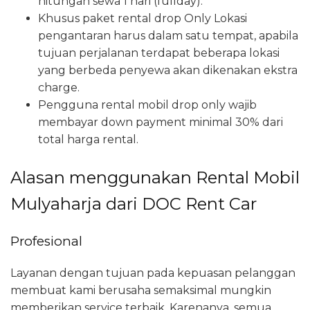
hitungan sewa 1 hari (fullday).
Khusus paket rental drop Only Lokasi
pengantaran harus dalam satu tempat, apabila
tujuan perjalanan terdapat beberapa lokasi
yang berbeda penyewa akan dikenakan ekstra
charge.
Pengguna rental mobil drop only wajib
membayar down payment minimal 30% dari
total harga rental.
Alasan menggunakan Rental Mobil
Mulyaharja dari DOC Rent Car
Profesional
Layanan dengan tujuan pada kepuasan pelanggan
membuat kami berusaha semaksimal mungkin
memberikan service terbaik. Karenanya, semua