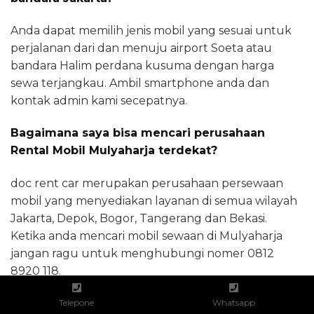
Anda dapat memilih jenis mobil yang sesuai untuk
perjalanan dari dan menuju airport Soeta atau
bandara Halim perdana kusuma dengan harga
sewa terjangkau. Ambil smartphone anda dan
kontak admin kami secepatnya.
Bagaimana saya bisa mencari perusahaan
Rental Mobil Mulyaharja terdekat?
doc rent car merupakan perusahaan persewaan
mobil yang menyediakan layanan di semua wilayah
Jakarta, Depok, Bogor, Tangerang dan Bekasi.
Ketika anda mencari mobil sewaan di Mulyaharja
jangan ragu untuk menghubungi nomer 0812
8920 118.
Apakah Doc Rent Car Buka 24 Jam?
Telepone
Whatsapp