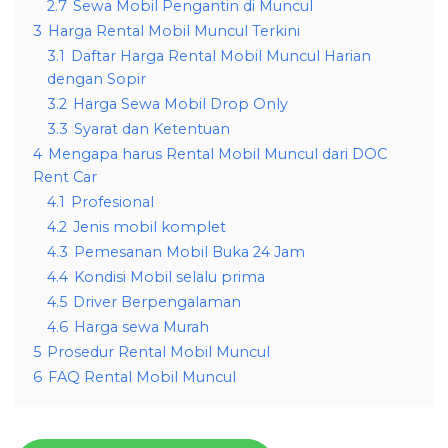
2.7
Sewa Mobil Pengantin di Muncul
3
Harga Rental Mobil Muncul Terkini
3.1
Daftar Harga Rental Mobil Muncul Harian
dengan Sopir
3.2
Harga Sewa Mobil Drop Only
3.3
Syarat dan Ketentuan
4
Mengapa harus Rental Mobil Muncul dari DOC
Rent Car
4.1
Profesional
4.2
Jenis mobil komplet
4.3
Pemesanan Mobil Buka 24 Jam
4.4
Kondisi Mobil selalu prima
4.5
Driver Berpengalaman
4.6
Harga sewa Murah
5
Prosedur Rental Mobil Muncul
6
FAQ Rental Mobil Muncul