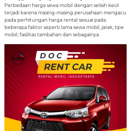
Perbedaan harga sewa mobil dengan selisih kecil
terjadi karena masing-masing perusahaan mengacu
pada perhitungan harga rental sesuai pada
beberapa faktor seperti lama sewa mobil, jarak, tipe
mobil, fasilitas tambahan dan sebagainya.