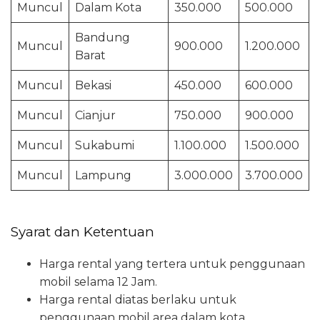
Muncul
Dalam Kota
350.000
500.000
Bandung
Muncul
900.000
1.200.000
Barat
Muncul
Bekasi
450.000
600.000
Muncul
Cianjur
750.000
900.000
Muncul
Sukabumi
1.100.000
1.500.000
Muncul
Lampung
3.000.000
3.700.000
Syarat dan Ketentuan
Harga rental yang tertera untuk penggunaan
mobil selama 12 Jam.
Harga rental diatas berlaku untuk
penggunaan mobil area dalam kota.