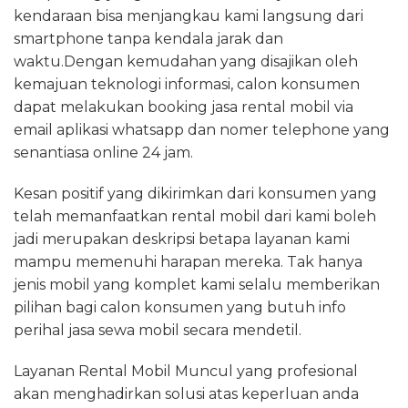
kendaraan bisa menjangkau kami langsung dari
smartphone tanpa kendala jarak dan
waktu.Dengan kemudahan yang disajikan oleh
kemajuan teknologi informasi, calon konsumen
dapat melakukan booking jasa rental mobil via
email aplikasi whatsapp dan nomer telephone yang
senantiasa online 24 jam.
Kesan positif yang dikirimkan dari konsumen yang
telah memanfaatkan rental mobil dari kami boleh
jadi merupakan deskripsi betapa layanan kami
mampu memenuhi harapan mereka. Tak hanya
jenis mobil yang komplet kami selalu memberikan
pilihan bagi calon konsumen yang butuh info
perihal jasa sewa mobil secara mendetil.
Layanan Rental Mobil Muncul yang profesional
akan menghadirkan solusi atas keperluan anda