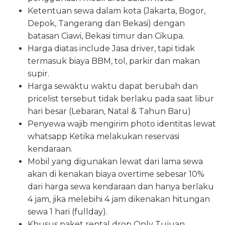
Ketentuan sewa dalam kota (Jakarta, Bogor,
Depok, Tangerang dan Bekasi) dengan
batasan Ciawi, Bekasi timur dan Cikupa.
Harga diatas include Jasa driver, tapi tidak
termasuk biaya BBM, tol, parkir dan makan
supir.
Harga sewaktu waktu dapat berubah dan
pricelist tersebut tidak berlaku pada saat libur
hari besar (Lebaran, Natal & Tahun Baru)
Penyewa wajib mengirim photo identitas lewat
whatsapp Ketika melakukan reservasi
kendaraan.
Mobil yang digunakan lewat dari lama sewa
akan di kenakan biaya overtime sebesar 10%
dari harga sewa kendaraan dan hanya berlaku
4 jam, jika melebihi 4 jam dikenakan hitungan
sewa 1 hari (fullday).
Khusus paket rental drop Only Tujuan