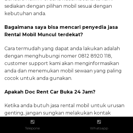
sediakan dengan pilihan mobil sesuai dengan
kebutuhan anda.
Bagaimana saya bisa mencari penyedia jasa
Rental Mobil Muncul terdekat?
Cara termudah yang dapat anda lakukan adalah
dengan menghubungi nomer 0812 8920 118,
customer support kami akan menginformasikan
anda dan menemukan mobil sewaan yang paling
cocok untuk anda gunakan.
Apakah Doc Rent Car Buka 24 Jam?
Ketika anda butuh jasa rental mobil untuk urusan
genting, jangan sungkan melakukan kontak
dengan admin docrentcars.com yang buka
sepanjang hari untuk melayani anda.
Telepone
Whatsapp