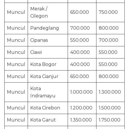
Merak /
Muncul
650.000
750.000
Cilegon
Muncul
Pandeglang
700.000
800.000
Muncul
Cipanas
550.000
700.000
Muncul
Ciawi
400.000
550.000
Muncul
Kota Bogor
400.000
550.000
Muncul
Kota Cianjur
650.000
800.000
Kota
Muncul
1.000.000
1.300.000
Indramayu
Muncul
Kota Cirebon
1.200.000
1.500.000
Muncul
Kota Garut
1.350.000
1.750.000