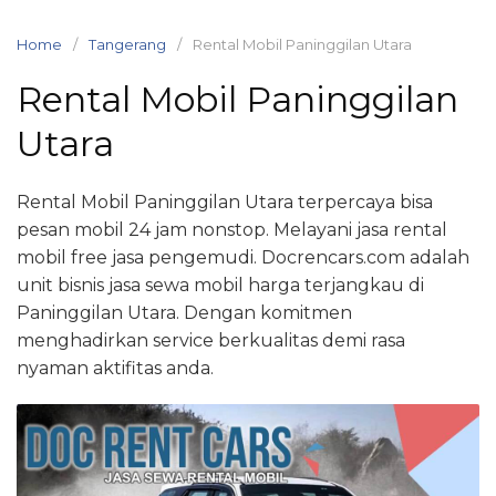
Skip
to
Home
Tangerang
Rental Mobil Paninggilan Utara
content
Rental Mobil Paninggilan
Utara
Rental Mobil Paninggilan Utara terpercaya bisa
pesan mobil 24 jam nonstop. Melayani jasa rental
mobil free jasa pengemudi. Docrencars.com adalah
unit bisnis jasa sewa mobil harga terjangkau di
Paninggilan Utara. Dengan komitmen
menghadirkan service berkualitas demi rasa
nyaman aktifitas anda.