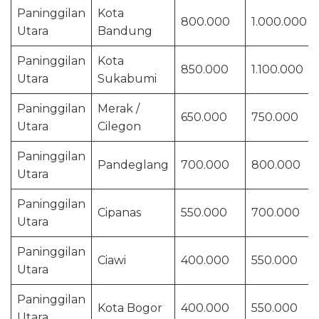
Paninggilan
Kota
800.000
1.000.000
Utara
Bandung
Paninggilan
Kota
850.000
1.100.000
Utara
Sukabumi
Paninggilan
Merak /
650.000
750.000
Utara
Cilegon
Paninggilan
Pandeglang
700.000
800.000
Utara
Paninggilan
Cipanas
550.000
700.000
Utara
Paninggilan
Ciawi
400.000
550.000
Utara
Paninggilan
Kota Bogor
400.000
550.000
Utara