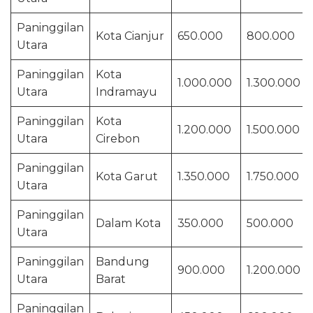
Paninggilan
Kota Cianjur
650.000
800.000
Utara
Paninggilan
Kota
1.000.000
1.300.000
Utara
Indramayu
Paninggilan
Kota
1.200.000
1.500.000
Utara
Cirebon
Paninggilan
Kota Garut
1.350.000
1.750.000
Utara
Paninggilan
Dalam Kota
350.000
500.000
Utara
Paninggilan
Bandung
900.000
1.200.000
Utara
Barat
Paninggilan