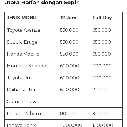
Utara Harian dengan Sopir
JENIS MOBIL
12 Jam
Full Day
Toyota Avanza
550.000
650.000
Suzuki Ertiga
550.000
650.000
Honda Mobilio
550.000
650.000
Misubishi Xpander
600.000
700.000
Toyota Rush
600.000
700.000
Daihatsu Terios
600.000
700.000
Grand Innova
–
–
Innova Reborn
800.000
900.000
Innova Zenix
1.000.000
1.100.000