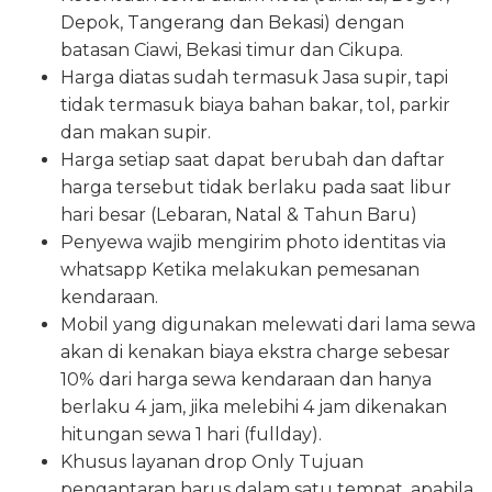
Depok, Tangerang dan Bekasi) dengan
batasan Ciawi, Bekasi timur dan Cikupa.
Harga diatas sudah termasuk Jasa supir, tapi
tidak termasuk biaya bahan bakar, tol, parkir
dan makan supir.
Harga setiap saat dapat berubah dan daftar
harga tersebut tidak berlaku pada saat libur
hari besar (Lebaran, Natal & Tahun Baru)
Penyewa wajib mengirim photo identitas via
whatsapp Ketika melakukan pemesanan
kendaraan.
Mobil yang digunakan melewati dari lama sewa
akan di kenakan biaya ekstra charge sebesar
10% dari harga sewa kendaraan dan hanya
berlaku 4 jam, jika melebihi 4 jam dikenakan
hitungan sewa 1 hari (fullday).
Khusus layanan drop Only Tujuan
pengantaran harus dalam satu tempat, apabila