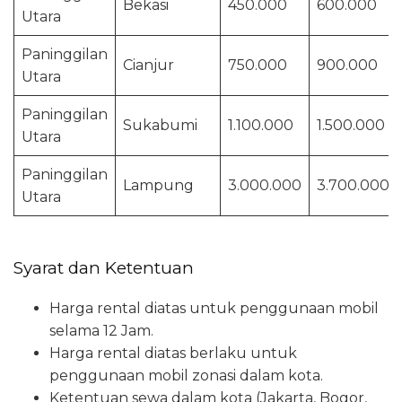
Bekasi
450.000
600.000
Utara
Paninggilan
Cianjur
750.000
900.000
Utara
Paninggilan
Sukabumi
1.100.000
1.500.000
Utara
Paninggilan
Lampung
3.000.000
3.700.000
Utara
Syarat dan Ketentuan
Harga rental diatas untuk penggunaan mobil
selama 12 Jam.
Harga rental diatas berlaku untuk
penggunaan mobil zonasi dalam kota.
Ketentuan sewa dalam kota (Jakarta, Bogor,