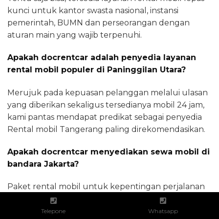
kunci untuk kantor swasta nasional, instansi
pemerintah, BUMN dan perseorangan dengan
aturan main yang wajib terpenuhi.
Apakah docrentcar adalah penyedia layanan
rental mobil populer di Paninggilan Utara?
Merujuk pada kepuasan pelanggan melalui ulasan
yang diberikan sekaligus tersedianya mobil 24 jam,
kami pantas mendapat predikat sebagai penyedia
Rental mobil Tangerang paling direkomendasikan.
Apakah docrentcar menyediakan sewa mobil di
bandara Jakarta?
Paket rental mobil untuk kepentingan perjalanan
dari dan menuju bandara Soekarno Hatta dan
Bandara Halim Perdana kusuma Jakarta kami
Telepone
Whatsapp