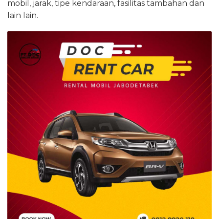
mobil, jarak, tipe kendaraan, fasilitas tambahan dan
lain lain.