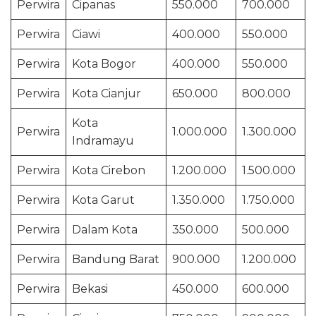
Perwira
Cipanas
550.000
700.000
Perwira
Ciawi
400.000
550.000
Perwira
Kota Bogor
400.000
550.000
Perwira
Kota Cianjur
650.000
800.000
Kota
Perwira
1.000.000
1.300.000
Indramayu
Perwira
Kota Cirebon
1.200.000
1.500.000
Perwira
Kota Garut
1.350.000
1.750.000
Perwira
Dalam Kota
350.000
500.000
Perwira
Bandung Barat
900.000
1.200.000
Perwira
Bekasi
450.000
600.000