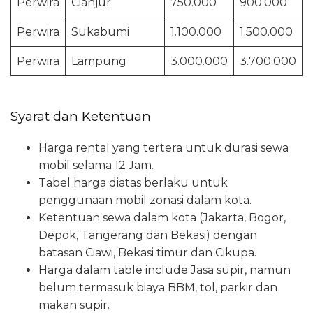
Perwira
Cianjur
750.000
900.000
Perwira
Sukabumi
1.100.000
1.500.000
Perwira
Lampung
3.000.000
3.700.000
Syarat dan Ketentuan
Harga rental yang tertera untuk durasi sewa
mobil selama 12 Jam.
Tabel harga diatas berlaku untuk
penggunaan mobil zonasi dalam kota.
Ketentuan sewa dalam kota (Jakarta, Bogor,
Depok, Tangerang dan Bekasi) dengan
batasan Ciawi, Bekasi timur dan Cikupa.
Harga dalam table include Jasa supir, namun
belum termasuk biaya BBM, tol, parkir dan
makan supir.