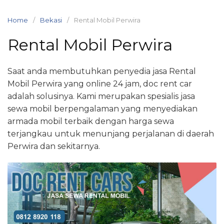
Skip
to
Home
Bekasi
Rental Mobil Perwira
content
Rental Mobil Perwira
Saat anda membutuhkan penyedia jasa Rental
Mobil Perwira yang online 24 jam, doc rent car
adalah solusinya. Kami merupakan spesialis jasa
sewa mobil berpengalaman yang menyediakan
armada mobil terbaik dengan harga sewa
terjangkau untuk menunjang perjalanan di daerah
Perwira dan sekitarnya.