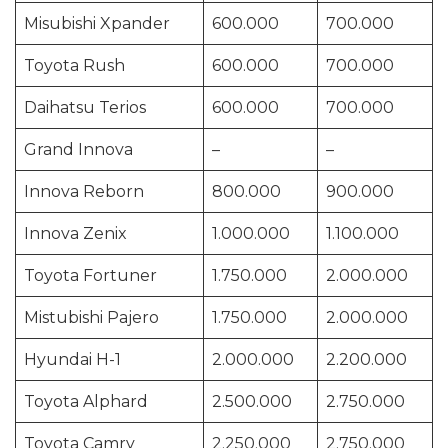
Misubishi Xpander
600.000
700.000
Toyota Rush
600.000
700.000
Daihatsu Terios
600.000
700.000
Grand Innova
–
–
Innova Reborn
800.000
900.000
Innova Zenix
1.000.000
1.100.000
Toyota Fortuner
1.750.000
2.000.000
Mistubishi Pajero
1.750.000
2.000.000
Hyundai H-1
2.000.000
2.200.000
Toyota Alphard
2.500.000
2.750.000
Toyota Camry
2.250.000
2.750.000