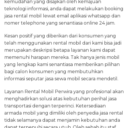
kemudahan yang disajikan oleh kemajuan
teknologi informasi, anda dapat melakukan booking
jasa rental mobil lewat email aplikasi whatsapp dan
nomer telephone yang senantiasa online 24 jam.
Kesan positif yang diberikan dari konsumen yang
telah menggunakan rental mobil dari kami bisa jadi
merupakan deskripsi betapa layanan kami dapat
memenuhi harapan mereka. Tak hanya jenis mobil
yang lengkap kami senantiasa memberikan pilihan
bagi calon konsumen yang membutuhkan
informasi seputar jasa sewa mobil secara mendetil.
Layanan Rental Mobil Perwira yang profesional akan
menghadirkan solusi atas kebutuhan perihal jasa
transportasi dengan terperinci. Ketersediaan
armada mobil yang dimiliki oleh penyedia jasa rental
tidak selamanya dapat menjamin kebutuhan anda
dapat terpenuhi secara utuh. Oleh sebab itu staf