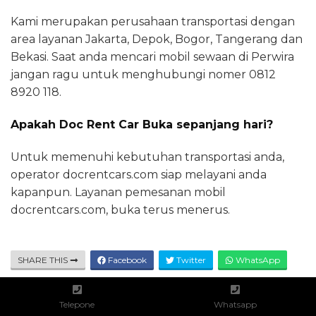
Kami merupakan perusahaan transportasi dengan
area layanan Jakarta, Depok, Bogor, Tangerang dan
Bekasi. Saat anda mencari mobil sewaan di Perwira
jangan ragu untuk menghubungi nomer 0812
8920 118.
Apakah Doc Rent Car Buka sepanjang hari?
Untuk memenuhi kebutuhan transportasi anda,
operator docrentcars.com siap melayani anda
kapanpun. Layanan pemesanan mobil
docrentcars.com, buka terus menerus.
SHARE THIS
Facebook
Twitter
WhatsApp
Telepone
Whatsapp