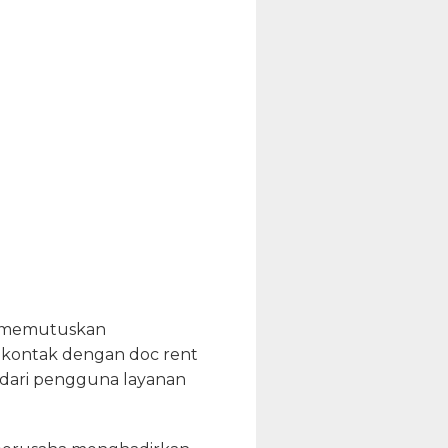
ah memutuskan
 kontak dengan doc rent
if dari pengguna layanan