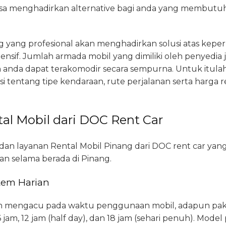
sa menghadirkan alternative bagi anda yang membutuhk
g yang profesional akan menghadirkan solusi atas kepe
nsif. Jumlah armada mobil yang dimiliki oleh penyedia j
anda dapat terakomodir secara sempurna. Untuk itula
tentang tipe kendaraan, rute perjalanan serta harga re
al Mobil dari DOC Rent Car
 dan layanan Rental Mobil Pinang dari DOC rent car yan
n selama berada di Pinang.
tem Harian
ian mengacu pada waktu penggunaan mobil, adapun pak
 6 jam, 12 jam (half day), dan 18 jam (sehari penuh). Mod