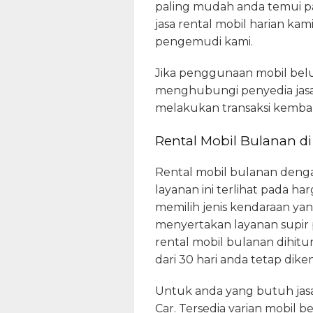
paling mudah anda temui pad
jasa rental mobil harian ka
pengemudi kami.
Jika penggunaan mobil bel
menghubungi penyedia jasa.
melakukan transaksi kembali
Rental Mobil Bulanan d
Rental mobil bulanan dengan
layanan ini terlihat pada ha
memilih jenis kendaraan yan
menyertakan layanan supir p
rental mobil bulanan dihit
dari 30 hari anda tetap dik
Untuk anda yang butuh jas
Car. Tersedia varian mobil