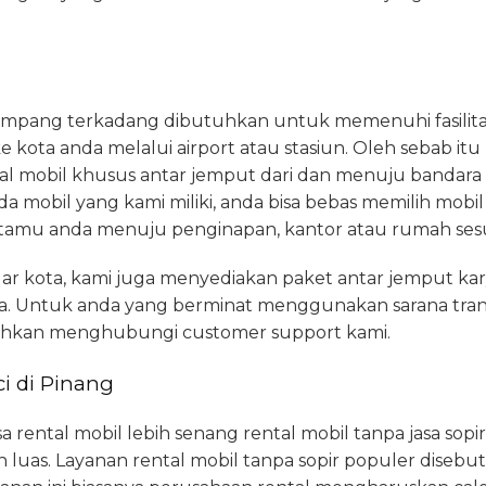
mpang terkadang dibutuhkan untuk memenuhi fasilitas
e kota anda melalui airport atau stasiun. Oleh sebab it
l mobil khusus antar jemput dari dan menuju bandara 
 mobil yang kami miliki, anda bisa bebas memilih mobi
 tamu anda menuju penginapan, kantor atau rumah ses
uar kota, kami juga menyediakan paket antar jemput k
ya. Untuk anda yang berminat menggunakan sarana tran
ilahkan menghubungi customer support kami.
i di Pinang
ental mobil lebih senang rental mobil tanpa jasa sopir,
h luas. Layanan rental mobil tanpa sopir populer disebut