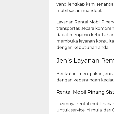
yang lengkap kami senantia
mobil secara mendetil.
Layanan Rental Mobil Pinan
transportasi secara komprehe
dapat menjamin kebutuhan 
membuka layanan konsultasi 
dengan kebutuhan anda.
Jenis Layanan Rent
Berikut ini merupakan jenis
dengan kepentingan kegiata
Rental Mobil Pinang Sis
Lazimnya rental mobil har
untuk service ini mulai dari