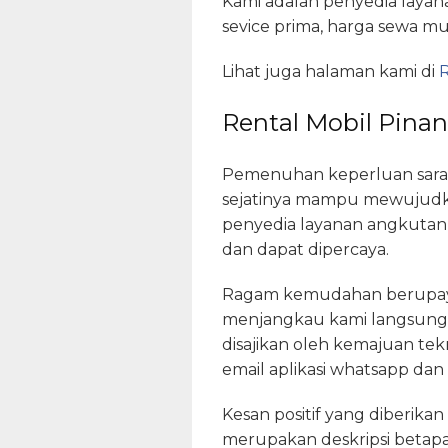
Kami adalah penyedia layan
sevice prima, harga sewa mu
Lihat juga halaman kami di
R
Rental Mobil Pinan
Pemenuhan keperluan saran
sejatinya mampu mewujudka
penyedia layanan angkutan
dan dapat dipercaya.
Ragam kemudahan berupaya 
menjangkau kami langsung
disajikan oleh kemajuan te
email aplikasi whatsapp dan
Kesan positif yang diberika
merupakan deskripsi betap