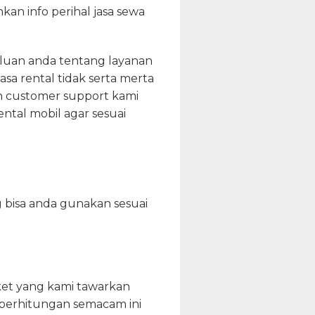
an info perihal jasa sewa
rluan anda tentang layanan
asa rental tidak serta merta
h customer support kami
ntal mobil agar sesuai
g bisa anda gunakan sesuai
et yang kami tawarkan
el perhitungan semacam ini