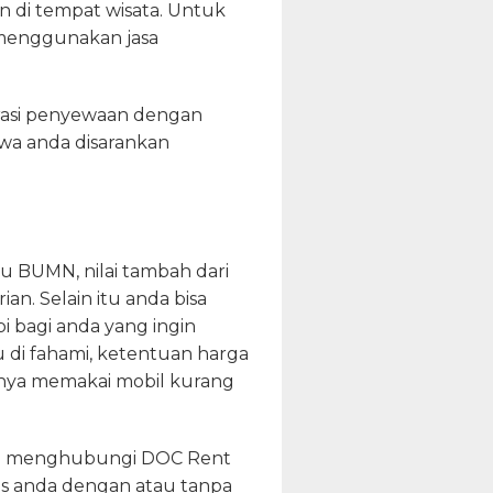
n di tempat wisata. Untuk
s menggunakan jasa
urasi penyewaan dengan
ewa anda disarankan
au BUMN, nilai tambah dari
an. Selain itu anda bisa
i bagi anda yang ingin
u di fahami, ketentuan harga
anya memakai mobil kurang
isa menghubungi DOC Rent
as anda dengan atau tanpa