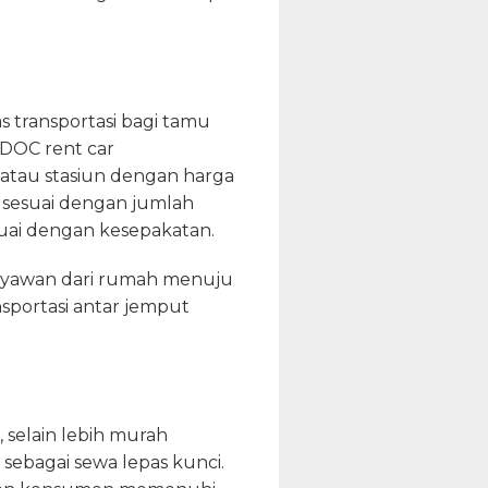
 transportasi bagi tamu
u DOC rent car
atau stasiun dengan harga
l sesuai dengan jumlah
uai dengan kesepakatan.
aryawan dari rumah menuju
sportasi antar jemput
 selain lebih murah
 sebagai sewa lepas kunci.