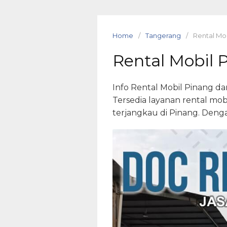
Skip
to
content
Home
Tangerang
Rental Mo
Rental Mobil 
Info Rental Mobil Pinang d
Tersedia layanan rental mobi
terjangkau di Pinang. Deng