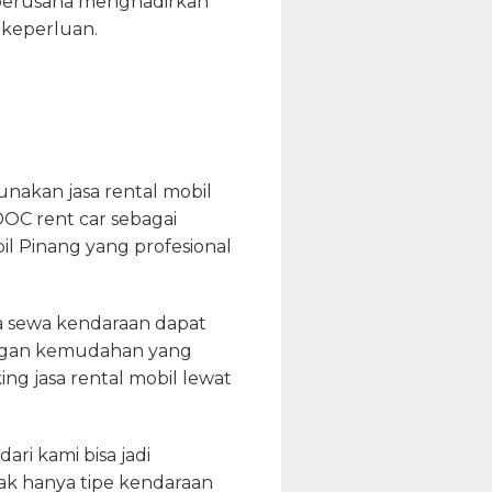
a berusaha menghadirkan
 keperluan.
nakan jasa rental mobil
OC rent car sebagai
 Pinang yang profesional
 sewa kendaraan dapat
engan kemudahan yang
g jasa rental mobil lewat
ri kami bisa jadi
k hanya tipe kendaraan