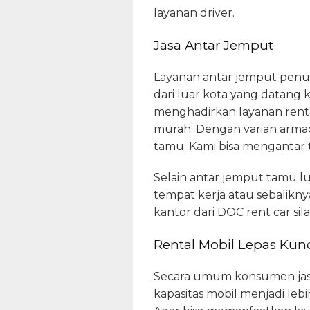
layanan driver.
Jasa Antar Jemput
Layanan antar jemput penu
dari luar kota yang datang k
menghadirkan layanan renta
murah. Dengan varian armada
tamu. Kami bisa mengantar
Selain antar jemput tamu l
tempat kerja atau sebalikn
kantor dari DOC rent car s
Rental Mobil Lepas Kunc
Secara umum konsumen jasa r
kapasitas mobil menjadi lebi