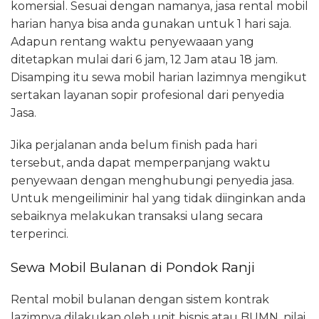
komersial. Sesuai dengan namanya, jasa rental mobil
harian hanya bisa anda gunakan untuk 1 hari saja.
Adapun rentang waktu penyewaaan yang
ditetapkan mulai dari 6 jam, 12 Jam atau 18 jam.
Disamping itu sewa mobil harian lazimnya mengikut
sertakan layanan sopir profesional dari penyedia
Jasa.
Jika perjalanan anda belum finish pada hari
tersebut, anda dapat memperpanjang waktu
penyewaan dengan menghubungi penyedia jasa.
Untuk mengeiliminir hal yang tidak diinginkan anda
sebaiknya melakukan transaksi ulang secara
terperinci.
Sewa Mobil Bulanan di Pondok Ranji
Rental mobil bulanan dengan sistem kontrak
lazimnya dilakukan oleh unit bisnis atau BUMN, nilai