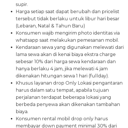
supir.
Harga setiap saat dapat berubah dan pricelist
tersebut tidak berlaku untuk libur hari besar
(Lebaran, Natal & Tahun Baru)
Konsumen wajib mengirim photo identitas via
whatsapp saat melakukan pemesanan mobil.
Kendaraan sewa yang digunakan melewati dari
lama sewa akan di kenai biaya ekstra charge
sebesar 10% dari harga sewa kendaraan dan
hanya berlaku 4 jam, jika melewati 4 jam
dikenakan hitungan sewa 1 hari (fullday).
Khusus layanan drop Only Lokasi pengantaran
harus dalam satu tempat, apabila tujuan
perjalanan terdapat beberapa lokasi yang
berbeda penyewa akan dikenakan tambahan
biaya.
Konsumen rental mobil drop only harus
membayar down payment minimal 30% dari