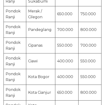
Ranji
Sukabumi
Pondok
Merak /
650.000
750.000
Ranji
Cilegon
Pondok
Pandeglang
700.000
800.000
Ranji
Pondok
Cipanas
550.000
700.000
Ranji
Pondok
Ciawi
400.000
550.000
Ranji
Pondok
Kota Bogor
400.000
550.000
Ranji
Pondok
Kota Cianjur
650.000
800.000
Ranji