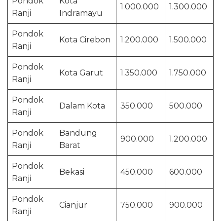
Pondok
Kota
1.000.000
1.300.000
Ranji
Indramayu
Pondok
Kota Cirebon
1.200.000
1.500.000
Ranji
Pondok
Kota Garut
1.350.000
1.750.000
Ranji
Pondok
Dalam Kota
350.000
500.000
Ranji
Pondok
Bandung
900.000
1.200.000
Ranji
Barat
Pondok
Bekasi
450.000
600.000
Ranji
Pondok
Cianjur
750.000
900.000
Ranji