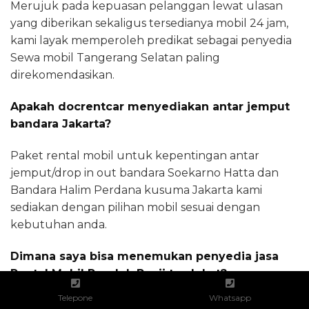
Merujuk pada kepuasan pelanggan lewat ulasan
yang diberikan sekaligus tersedianya mobil 24 jam,
kami layak memperoleh predikat sebagai penyedia
Sewa mobil Tangerang Selatan paling
direkomendasikan.
Apakah docrentcar menyediakan antar jemput
bandara Jakarta?
Paket rental mobil untuk kepentingan antar
jemput/drop in out bandara Soekarno Hatta dan
Bandara Halim Perdana kusuma Jakarta kami
sediakan dengan pilihan mobil sesuai dengan
kebutuhan anda.
Dimana saya bisa menemukan penyedia jasa
Rental Mobil Pondok Ranji terdekat?
Telepone
Whatsapp
Cara termudah yang dapat anda laksanakan adalah