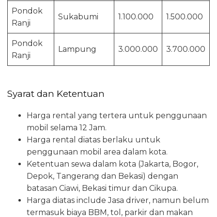
Pondok
Sukabumi
1.100.000
1.500.000
Ranji
Pondok
Lampung
3.000.000
3.700.000
Ranji
Syarat dan Ketentuan
Harga rental yang tertera untuk penggunaan
mobil selama 12 Jam.
Harga rental diatas berlaku untuk
penggunaan mobil area dalam kota.
Ketentuan sewa dalam kota (Jakarta, Bogor,
Depok, Tangerang dan Bekasi) dengan
batasan Ciawi, Bekasi timur dan Cikupa.
Harga diatas include Jasa driver, namun belum
termasuk biaya BBM, tol, parkir dan makan