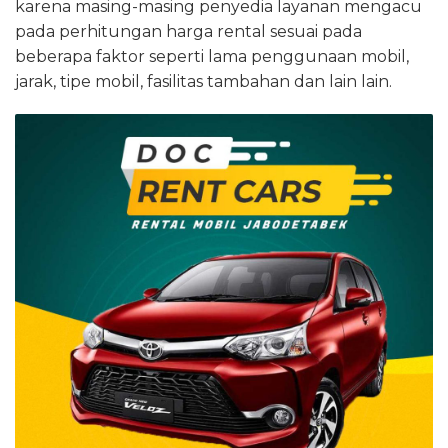
karena masing-masing penyedia layanan mengacu
pada perhitungan harga rental sesuai pada
beberapa faktor seperti lama penggunaan mobil,
jarak, tipe mobil, fasilitas tambahan dan lain lain.