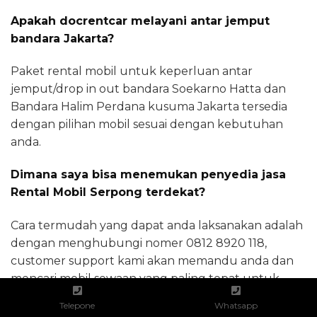
Apakah docrentcar melayani antar jemput
bandara Jakarta?
Paket rental mobil untuk keperluan antar
jemput/drop in out bandara Soekarno Hatta dan
Bandara Halim Perdana kusuma Jakarta tersedia
dengan pilihan mobil sesuai dengan kebutuhan
anda.
Dimana saya bisa menemukan penyedia jasa
Rental Mobil Serpong terdekat?
Cara termudah yang dapat anda laksanakan adalah
dengan menghubungi nomer 0812 8920 118,
customer support kami akan memandu anda dan
mencari mobil sewaan yang paling tepat untuk
anda gunakan.
Telepone
Whatsapp