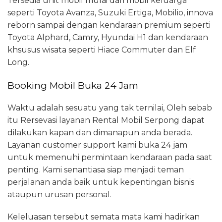
Tersedia unit mobil mulai dari mobil keluarga
seperti Toyota Avanza, Suzuki Ertiga, Mobilio, innova
reborn sampai dengan kendaraan premium seperti
Toyota Alphard, Camry, Hyundai H1 dan kendaraan
khsusus wisata seperti Hiace Commuter dan Elf
Long.
Booking Mobil Buka 24 Jam
Waktu adalah sesuatu yang tak ternilai, Oleh sebab
itu Rersevasi layanan Rental Mobil Serpong dapat
dilakukan kapan dan dimanapun anda berada.
Layanan customer support kami buka 24 jam
untuk memenuhi permintaan kendaraan pada saat
penting. Kami senantiasa siap menjadi teman
perjalanan anda baik untuk kepentingan bisnis
ataupun urusan personal.
Keleluasan tersebut semata mata kami hadirkan