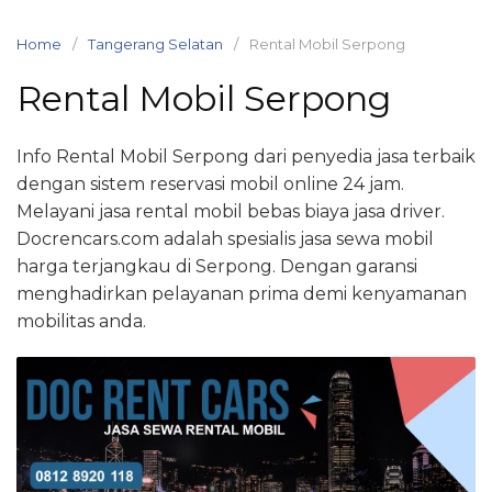
Skip
to
Home
Tangerang Selatan
Rental Mobil Serpong
content
Rental Mobil Serpong
Info Rental Mobil Serpong dari penyedia jasa terbaik
dengan sistem reservasi mobil online 24 jam.
Melayani jasa rental mobil bebas biaya jasa driver.
Docrencars.com adalah spesialis jasa sewa mobil
harga terjangkau di Serpong. Dengan garansi
menghadirkan pelayanan prima demi kenyamanan
mobilitas anda.