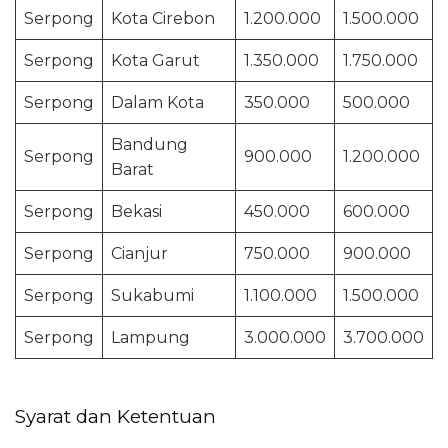
Serpong
Kota Cirebon
1.200.000
1.500.000
Serpong
Kota Garut
1.350.000
1.750.000
Serpong
Dalam Kota
350.000
500.000
Bandung
Serpong
900.000
1.200.000
Barat
Serpong
Bekasi
450.000
600.000
Serpong
Cianjur
750.000
900.000
Serpong
Sukabumi
1.100.000
1.500.000
Serpong
Lampung
3.000.000
3.700.000
Syarat dan Ketentuan