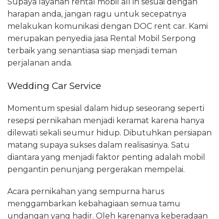
Supaya layanan rental mobil all in sesuai dengan
harapan anda, jangan ragu untuk secepatnya
melakukan komunikasi dengan DOC rent car. Kami
merupakan penyedia jasa Rental Mobil Serpong
terbaik yang senantiasa siap menjadi teman
perjalanan anda.
Wedding Car Service
Momentum spesial dalam hidup seseorang seperti
resepsi pernikahan menjadi keramat karena hanya
dilewati sekali seumur hidup. Dibutuhkan persiapan
matang supaya sukses dalam realisasinya. Satu
diantara yang menjadi faktor penting adalah mobil
pengantin penunjang pergerakan mempelai.
Acara pernikahan yang sempurna harus
menggambarkan kebahagiaan semua tamu
undangan yang hadir. Oleh karenanya keberadaan