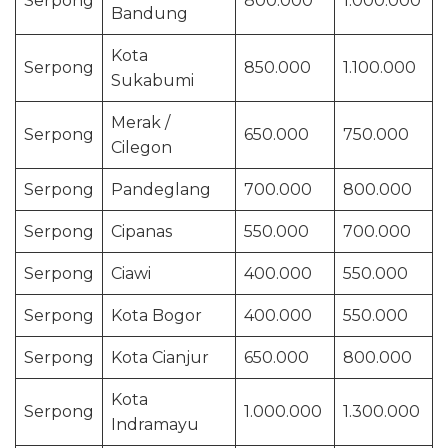
Serpong
800.000
1.000.000
Bandung
Kota
Serpong
850.000
1.100.000
Sukabumi
Merak /
Serpong
650.000
750.000
Cilegon
Serpong
Pandeglang
700.000
800.000
Serpong
Cipanas
550.000
700.000
Serpong
Ciawi
400.000
550.000
Serpong
Kota Bogor
400.000
550.000
Serpong
Kota Cianjur
650.000
800.000
Kota
Serpong
1.000.000
1.300.000
Indramayu