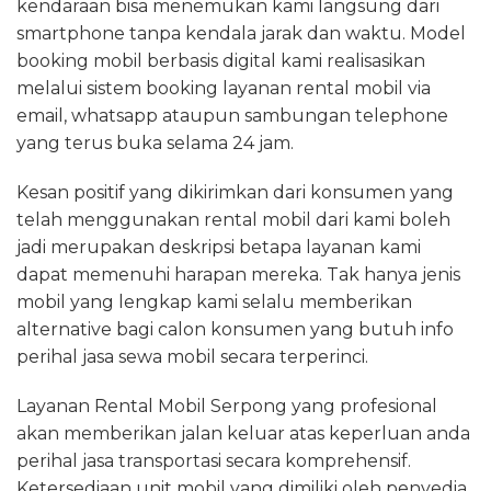
kendaraan bisa menemukan kami langsung dari
smartphone tanpa kendala jarak dan waktu. Model
booking mobil berbasis digital kami realisasikan
melalui sistem booking layanan rental mobil via
email, whatsapp ataupun sambungan telephone
yang terus buka selama 24 jam.
Kesan positif yang dikirimkan dari konsumen yang
telah menggunakan rental mobil dari kami boleh
jadi merupakan deskripsi betapa layanan kami
dapat memenuhi harapan mereka. Tak hanya jenis
mobil yang lengkap kami selalu memberikan
alternative bagi calon konsumen yang butuh info
perihal jasa sewa mobil secara terperinci.
Layanan Rental Mobil Serpong yang profesional
akan memberikan jalan keluar atas keperluan anda
perihal jasa transportasi secara komprehensif.
Ketersediaan unit mobil yang dimiliki oleh penyedia