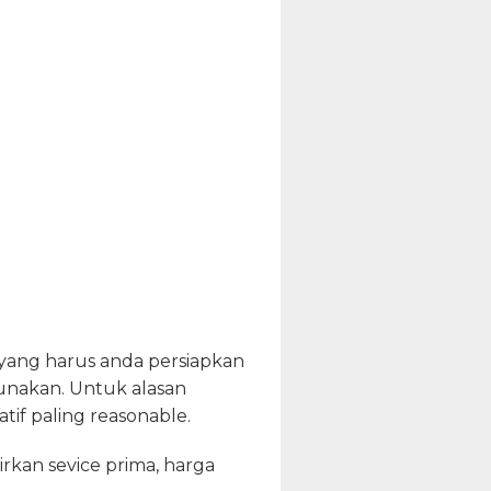
yang harus anda persiapkan
gunakan. Untuk alasan
if paling reasonable.
rkan sevice prima, harga