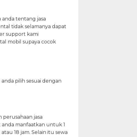
 anda tentang jasa
ental tidak selamanya dapat
er support kami
ntal mobil supaya cocok
 anda pilih sesuai dengan
 perusahaan jasa
t anda manfaatkan untuk 1
atau 18 jam. Selain itu sewa