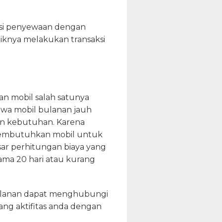
rasi penyewaan dengan
iknya melakukan transaksi
an mobil salah satunya
ewa mobil bulanan jauh
an kebutuhan. Karena
membutuhkan mobil untuk
sar perhitungan biaya yang
ama 20 hari atau kurang
ulanan dapat menghubungi
ng aktifitas anda dengan