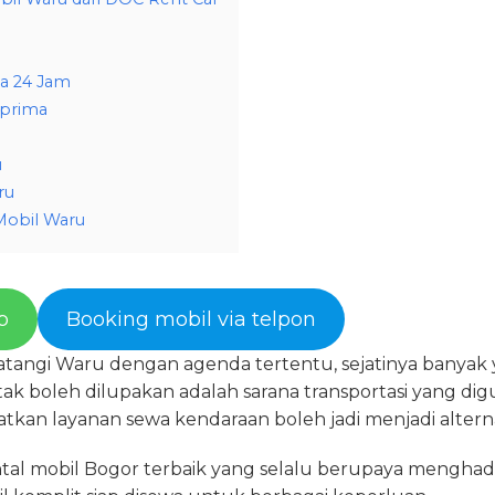
a 24 Jam
 prima
u
ru
Mobil Waru
p
Booking mobil via telpon
tangi Waru dengan agenda tertentu, sejatinya banyak 
ak boleh dilupakan adalah sarana transportasi yang di
kan layanan sewa kendaraan boleh jadi menjadi alternat
tal mobil Bogor terbaik yang selalu berupaya menghadi