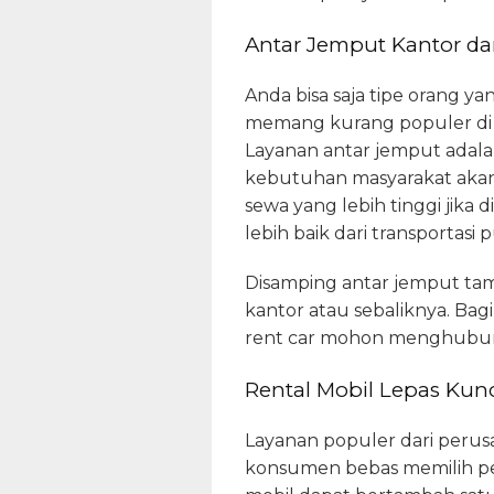
Antar Jemput Kantor da
Anda bisa saja tipe orang y
memang kurang populer di m
Layanan antar jemput adala
kebutuhan masyarakat akan
sewa yang lebih tinggi jika 
lebih baik dari transportasi p
Disamping antar jemput tam
kantor atau sebaliknya. Ba
rent car mohon menghubun
Rental Mobil Lepas Kunc
Layanan populer dari perusa
konsumen bebas memilih per