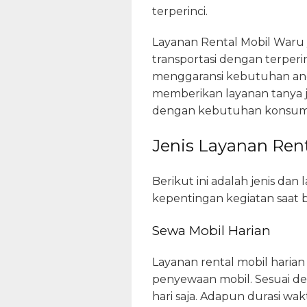
terperinci.
Layanan Rental Mobil Waru 
transportasi dengan terperi
menggaransi kebutuhan and
memberikan layanan tanya ja
dengan kebutuhan konsum
Jenis Layanan Rent
Berikut ini adalah jenis da
kepentingan kegiatan saat 
Sewa Mobil Harian
Layanan rental mobil hari
penyewaan mobil. Sesuai de
hari saja. Adapun durasi wak