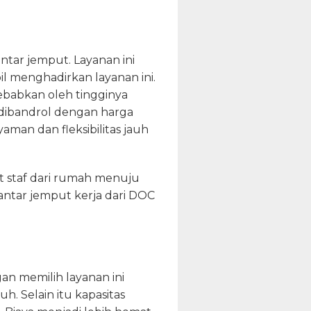
ntar jemput. Layanan ini
l menghadirkan layanan ini.
ebabkan oleh tingginya
dibandrol dengan harga
aman dan fleksibilitas jauh
t staf dari rumah menuju
antar jemput kerja dari DOC
an memilih layanan ini
. Selain itu kapasitas