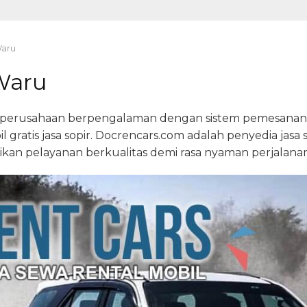
Waru
Waru
i perusahaan berpengalaman dengan sistem pemesanan m
l gratis jasa sopir. Docrencars.com adalah penyedia jas
n pelayanan berkualitas demi rasa nyaman perjalanan