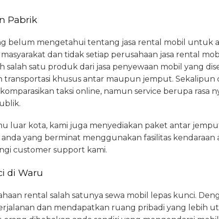
n Pabrik
ang belum mengetahui tentang jasa rental mobil untuk a
asyarakat dan tidak setiap perusahaan jasa rental mobi
h salah satu produk dari jasa penyewaan mobil yang dis
 transportasi khusus antar maupun jemput. Sekalipun 
dikomparasikan taksi online, namun service berupa rasa ny
ublik.
u luar kota, kami juga menyediakan paket antar jempu
gi anda yang berminat menggunakan fasilitas kendaraan 
gi customer support kami.
i di Waru
haan rental salah satunya sewa mobil lepas kunci. Deng
jalanan dan mendapatkan ruang pribadi yang lebih utuh