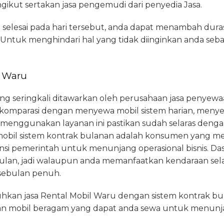
kut sertakan jasa pengemudi dari penyedia Jasa.
 selesai pada hari tersebut, anda dapat menambah du
tuk menghindari hal yang tidak diinginkan anda seba
i Waru
yang seringkali ditawarkan oleh perusahaan jasa penyewa
 dikomparasi dengan menyewa mobil sistem harian, meny
 menggunakan layanan ini pastikan sudah selaras deng
il sistem kontrak bulanan adalah konsumen yang 
ansi pemerintah untuk menunjang operasional bisnis. Da
bulan, jadi walaupun anda memanfaatkan kendaraan sel
 sebulan penuh.
kan jasa Rental Mobil Waru dengan sistem kontrak b
ian mobil beragam yang dapat anda sewa untuk menunja