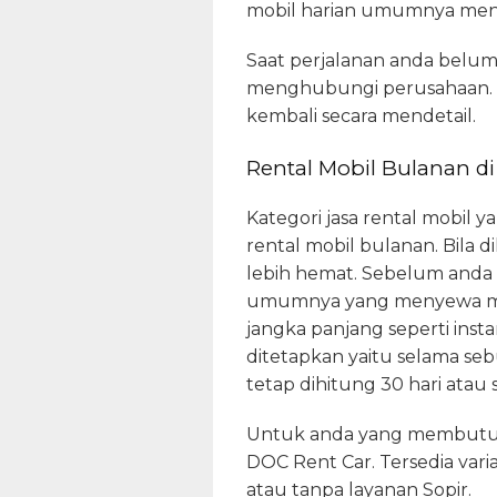
mobil harian umumnya mengi
Saat perjalanan anda belum
menghubungi perusahaan. Un
kembali secara mendetail.
Rental Mobil Bulanan d
Kategori jasa rental mobil 
rental mobil bulanan. Bila
lebih hemat. Sebelum anda
umumnya yang menyewa mob
jangka panjang seperti inst
ditetapkan yaitu selama se
tetap dihitung 30 hari atau
Untuk anda yang membutuh
DOC Rent Car. Tersedia var
atau tanpa layanan Sopir.