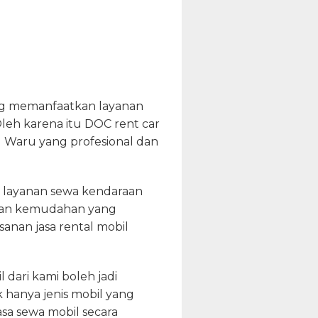
ng memanfaatkan layanan
eh karena itu DOC rent car
l Waru yang profesional dan
 layanan sewa kendaraan
ngan kemudahan yang
nan jasa rental mobil
 dari kami boleh jadi
hanya jenis mobil yang
sa sewa mobil secara