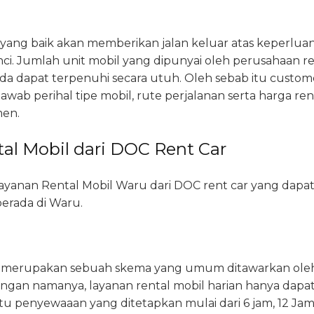
yang baik akan memberikan jalan keluar atas keperluan
nci. Jumlah unit mobil yang dipunyai oleh perusahaan r
a dapat terpenuhi secara utuh. Oleh sebab itu custom
wab perihal tipe mobil, rute perjalanan serta harga re
en.
al Mobil dari DOC Rent Car
n layanan Rental Mobil Waru dari DOC rent car yang dapat
berada di Waru.
an merupakan sebuah skema yang umum ditawarkan oleh
ngan namanya, layanan rental mobil harian hanya dapa
tu penyewaaan yang ditetapkan mulai dari 6 jam, 12 Jam 