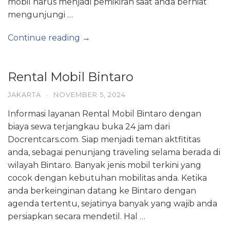
mobil harus menjadi pemikiran saat anda berniat
mengunjungi …
Continue reading →
Rental Mobil Bintaro
JAKARTA
·
NOVEMBER 5, 2024
Informasi layanan Rental Mobil Bintaro dengan
biaya sewa terjangkau buka 24 jam dari
Docrentcars.com. Siap menjadi teman aktfititas
anda, sebagai penunjang traveling selama berada di
wilayah Bintaro. Banyak jenis mobil terkini yang
cocok dengan kebutuhan mobilitas anda. Ketika
anda berkeinginan datang ke Bintaro dengan
agenda tertentu, sejatinya banyak yang wajib anda
persiapkan secara mendetil. Hal …