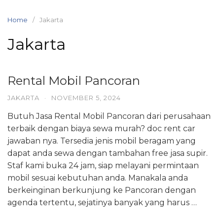
Skip
to
Home
Jakarta
content
Jakarta
Rental Mobil Pancoran
JAKARTA
·
NOVEMBER 5, 2024
Butuh Jasa Rental Mobil Pancoran dari perusahaan
terbaik dengan biaya sewa murah? doc rent car
jawaban nya. Tersedia jenis mobil beragam yang
dapat anda sewa dengan tambahan free jasa supir.
Staf kami buka 24 jam, siap melayani permintaan
mobil sesuai kebutuhan anda. Manakala anda
berkeinginan berkunjung ke Pancoran dengan
agenda tertentu, sejatinya banyak yang harus …