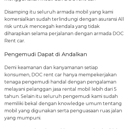
Disamping itu seluruh armada mobil yang kami
komersialkan sudah terlindungi dengan asuransi All
risk untuk mencegah kendala yang tidak
diharapkan selama perjalanan dengan armada DOC
Rent car.
Pengemudi Dapat di Andalkan
Demi keamanan dan kanyamanan setiap
konsumen, DOC rent car hanya mempekerjakan
tenaga pengemudi handal dengan pengalaman
melayani pelanggan jasa rental mobil lebih dari 5
tahun. Selain itu seluruh pengemudi kami sudah
memiliki bekal dengan knowledge umum tentang
mobil yang digunakan serta penguasaan ruas jalan
yang mumpuni.