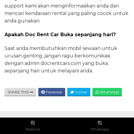
support kami akan menginformasikan anda dan
mencari kendaraan rental yang paling cocok untuk
anda gunakan.
Apakah Doc Rent Car Buka sepanjang hari?
Saat anda membutuhkan mobil sewaan untuk
urusan genting, jangan ragu berkomunikasi
dengan admin docrentcars.com yang buka
sepanjang hari untuk melayani anda.
SHARE THIS
Facebook
Twitter
WhatsApp
Rental Mobil Terbaik Harga Sewa Murah Unit Lengkap​
Telepone
Whatsapp