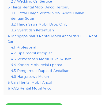
2.7
Wedding Car Service
3
Harga Rental Mobil Ancol Terbaru
3.1
Daftar Harga Rental Mobil Ancol Harian
dengan Sopir
3.2
Harga Sewa Mobil Drop Only
3.3
Syarat dan Ketentuan
4
Mengapa harus Rental Mobil Ancol dari DOC Rent
Car
4.1
Profesional
4.2
Tipe mobil komplet
4.3
Pemesanan Mobil Buka 24 Jam
4.4
Kondisi Mobil selalu prima
4.5
Pengemudi Dapat di Andalkan
4.6
Harga sewa Murah
5
Cara Rental Mobil Ancol
6
FAQ Rental Mobil Ancol