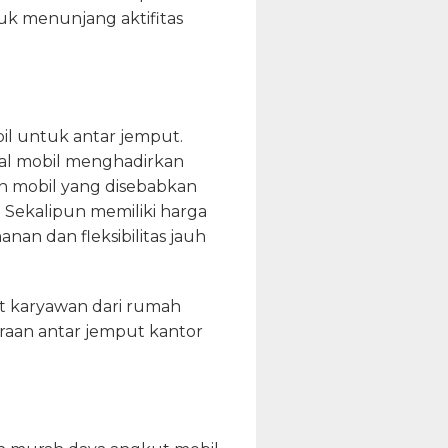
uk menunjang aktifitas
il untuk antar jemput.
tal mobil menghadirkan
an mobil yang disebabkan
 Sekalipun memiliki harga
nan dan fleksibilitas jauh
t karyawan dari rumah
raan antar jemput kantor