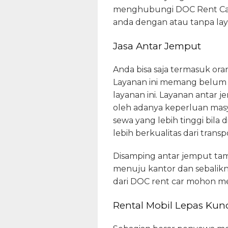
menghubungi DOC Rent Car. 
anda dengan atau tanpa lay
Jasa Antar Jemput
Anda bisa saja termasuk or
Layanan ini memang belum d
layanan ini. Layanan antar
oleh adanya keperluan masy
sewa yang lebih tinggi bila
lebih berkualitas dari transp
Disamping antar jemput tam
menuju kantor dan sebalikn
dari DOC rent car mohon m
Rental Mobil Lepas Kunc