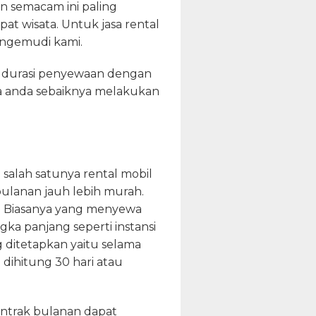
gan semacam ini paling
t wisata. Untuk jasa rental
engemudi kami.
g durasi penyewaan dengan
a anda sebaiknya melakukan
 salah satunya rental mobil
ulanan jauh lebih murah.
. Biasanya yang menyewa
a panjang seperti instansi
 ditetapkan yaitu selama
dihitung 30 hari atau
ntrak bulanan dapat