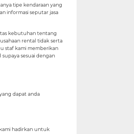
anya tipe kendaraan yang
 informasi seputar jasa
 atas kebutuhan tentang
usahaan rental tidak serta
tu staf kami memberikan
il supaya sesuai dengan
r yang dapat anda
 kami hadirkan untuk