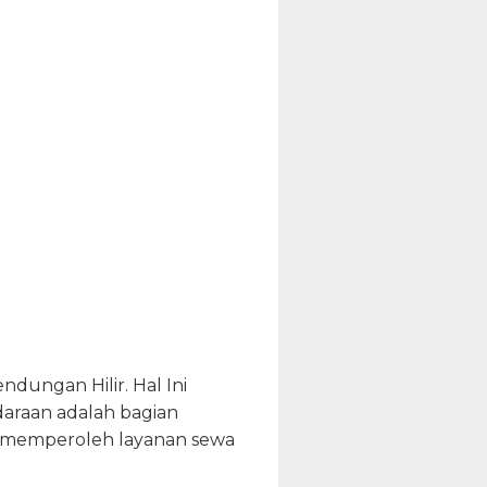
dungan Hilir. Hal Ini
daraan adalah bagian
da memperoleh layanan sewa