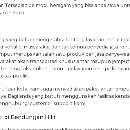
Tersedia tipe mobil beragam yang bisa anda sewa unt
anan Sopir.
ang yang belum mengetahui tentang layanan rental mob
ikenal di masyarakat dan tak semua penyedia jasa ren
 jemput merupakan salah satu produk dari jasa penyewa
arakat akan transportasi khusus antar maupun jemput.
 dibanding taksi online, namun pelayanan berupa kenyama
ortasi publik.
u luar kota, kami juga menyediakan paket antar jempu
ya. Bagi anda yang butuh menggunakan fasilitas kenda
enghubungi customer support kami.
i di Bendungan Hilir