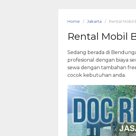
Skip
to
content
Home
Jakarta
Rental Mobil 
Rental Mobil 
Sedang berada di Bendunga
profesional dengan biaya se
sewa dengan tambahan free 
cocok kebutuhan anda.