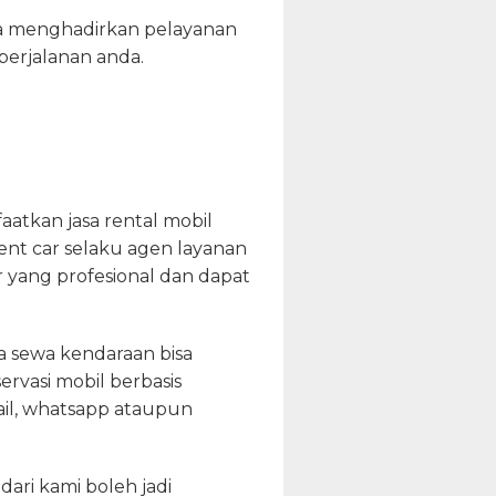
aha menghadirkan pelayanan
perjalanan anda.
tkan jasa rental mobil
nt car selaku agen layanan
yang profesional dan dapat
 sewa kendaraan bisa
rvasi mobil berbasis
email, whatsapp ataupun
ari kami boleh jadi