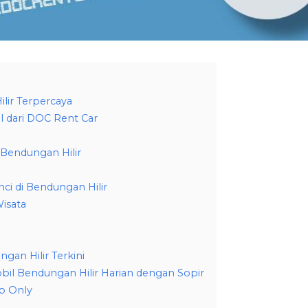
lir Terpercaya
l dari DOC Rent Car
 Bendungan Hilir
ci di Bendungan Hilir
isata
gan Hilir Terkini
bil Bendungan Hilir Harian dengan Sopir
p Only