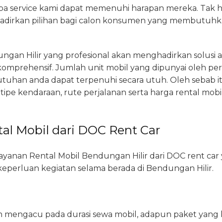
 service kami dapat memenuhi harapan mereka. Tak h
dirkan pilihan bagi calon konsumen yang membutuhkan
ngan Hilir yang profesional akan menghadirkan solusi
 komprehensif. Jumlah unit mobil yang dipunyai oleh per
uhan anda dapat terpenuhi secara utuh. Oleh sebab i
 tipe kendaraan, rute perjalanan serta harga rental mob
al Mobil dari DOC Rent Car
n layanan Rental Mobil Bendungan Hilir dari DOC rent ca
eperluan kegiatan selama berada di Bendungan Hilir.
an mengacu pada durasi sewa mobil, adapun paket yang