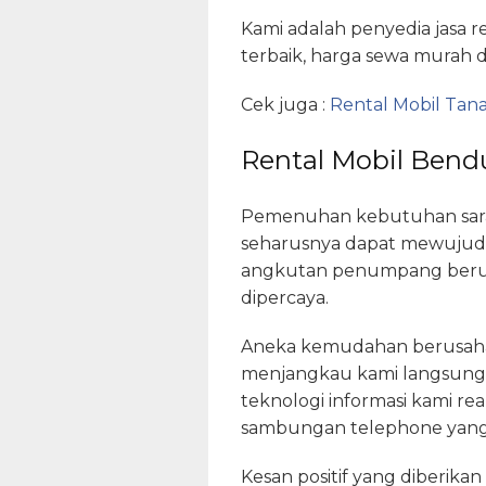
Kami adalah penyedia jasa 
terbaik, harga sewa murah 
Cek juga :
Rental Mobil Tan
Rental Mobil Bend
Pemenuhan kebutuhan saran
seharusnya dapat mewujudk
angkutan penumpang berusa
dipercaya.
Aneka kemudahan berusaha 
menjangkau kami langsung d
teknologi informasi kami rea
sambungan telephone yang 
Kesan positif yang diberika