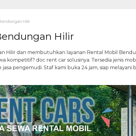
Bendungan Hilir
Bendungan Hilir
n Hilir dan membutuhkan layanan Rental Mobil Bendun
wa kompetitif? doc rent car solusinya. Tersedia jenis m
jasa pengemudi. Staf kami buka 24 jam, siap melayani 