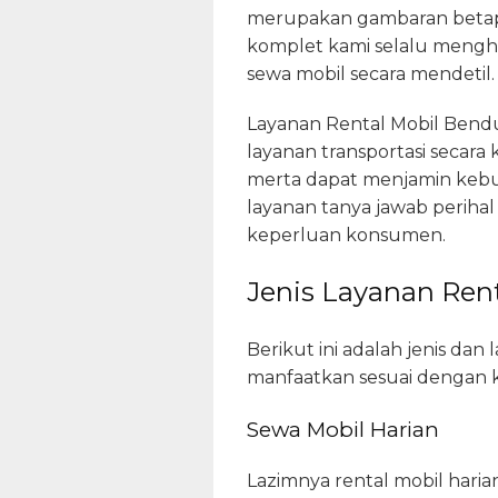
merupakan gambaran betapa
komplet kami selalu mengha
sewa mobil secara mendetil.
Layanan Rental Mobil Bendu
layanan transportasi secara
merta dapat menjamin kebut
layanan tanya jawab perihal
keperluan konsumen.
Jenis Layanan Rent
Berikut ini adalah jenis da
manfaatkan sesuai dengan k
Sewa Mobil Harian
Lazimnya rental mobil hari