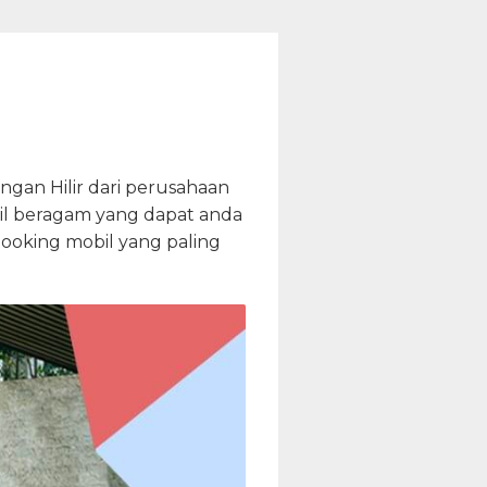
gan Hilir dari perusahaan
obil beragam yang dapat anda
booking mobil yang paling