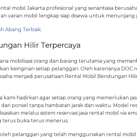
rental mobil Jakarta profesional yang senantiasa berus
dan varian mobil lengkap siap disewa untuk menunjang 
ah Abang Terbaik.
ungan Hilir Terpercaya
a mobilisasi orang dan barang terutama yang memanfaa
an keinginan setiap pelanggan. Oleh karenanya DOC re
ha menjadi perusahaan Rental Mobil Bendungan Hilir 
kami hadirkan agar setiap orang yang memerlukan jasa
ari ponsel tanpa hambatan jarak dan waktu. Model rese
lisasikan melalui sistem reservasi jasa rental mobil via 
terus buka terus menerus.
n oleh pelanggan yang telah menggunakan rental mobil d