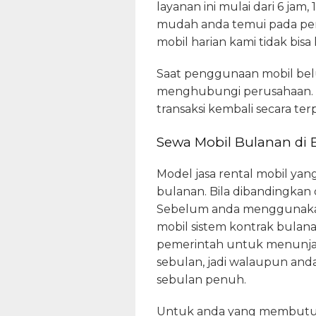
layanan ini mulai dari 6 jam,
mudah anda temui pada peru
mobil harian kami tidak bi
Saat penggunaan mobil bel
menghubungi perusahaan. U
transaksi kembali secara terp
Sewa Mobil Bulanan di 
Model jasa rental mobil yan
bulanan. Bila dibandingkan
Sebelum anda menggunakan 
mobil sistem kontrak bulan
pemerintah untuk menunjang
sebulan, jadi walaupun and
sebulan penuh.
Untuk anda yang membutuhk