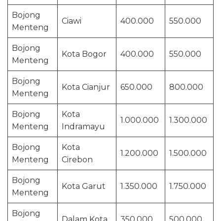
Bojong
Ciawi
400.000
550.000
Menteng
Bojong
Kota Bogor
400.000
550.000
Menteng
Bojong
Kota Cianjur
650.000
800.000
Menteng
Bojong
Kota
1.000.000
1.300.000
Menteng
Indramayu
Bojong
Kota
1.200.000
1.500.000
Menteng
Cirebon
Bojong
Kota Garut
1.350.000
1.750.000
Menteng
Bojong
Dalam Kota
350.000
500.000