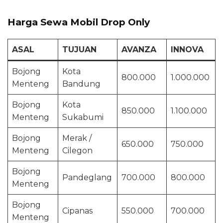
Harga Sewa Mobil Drop Only
ASAL
TUJUAN
AVANZA
INNOVA
Bojong
Kota
800.000
1.000.000
Menteng
Bandung
Bojong
Kota
850.000
1.100.000
Menteng
Sukabumi
Bojong
Merak /
650.000
750.000
Menteng
Cilegon
Bojong
Pandeglang
700.000
800.000
Menteng
Bojong
Cipanas
550.000
700.000
Menteng