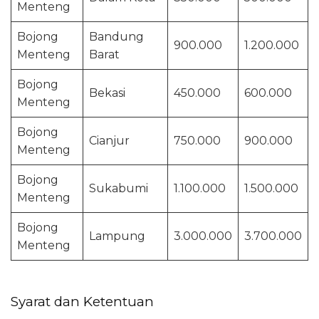
Menteng
Bojong
Bandung
900.000
1.200.000
Menteng
Barat
Bojong
Bekasi
450.000
600.000
Menteng
Bojong
Cianjur
750.000
900.000
Menteng
Bojong
Sukabumi
1.100.000
1.500.000
Menteng
Bojong
Lampung
3.000.000
3.700.000
Menteng
Syarat dan Ketentuan