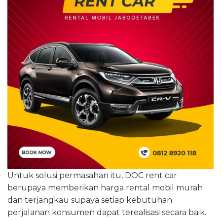
Untuk solusi permasahan itu, DOC rent car
berupaya memberikan harga rental mobil murah
dan terjangkau supaya setiap kebutuhan
perjalanan konsumen dapat terealisasi secara baik.