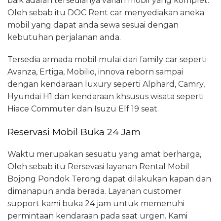
baik adalah tersedianya varian mobil yang komplet.
Oleh sebab itu DOC Rent car menyediakan aneka
mobil yang dapat anda sewa sesuai dengan
kebutuhan perjalanan anda.
Tersedia armada mobil mulai dari family car seperti
Avanza, Ertiga, Mobilio, innova reborn sampai
dengan kendaraan luxury seperti Alphard, Camry,
Hyundai H1 dan kendaraan khsusus wisata seperti
Hiace Commuter dan Isuzu Elf 19 seat.
Reservasi Mobil Buka 24 Jam
Waktu merupakan sesuatu yang amat berharga,
Oleh sebab itu Rersevasi layanan Rental Mobil
Bojong Pondok Terong dapat dilakukan kapan dan
dimanapun anda berada. Layanan customer
support kami buka 24 jam untuk memenuhi
permintaan kendaraan pada saat urgen. Kami