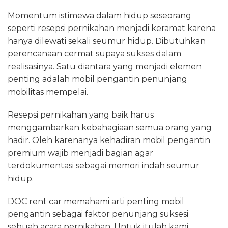
Momentum istimewa dalam hidup seseorang
seperti resepsi pernikahan menjadi keramat karena
hanya dilewati sekali seumur hidup. Dibutuhkan
perencanaan cermat supaya sukses dalam
realisasinya. Satu diantara yang menjadi elemen
penting adalah mobil pengantin penunjang
mobilitas mempelai.
Resepsi pernikahan yang baik harus
menggambarkan kebahagiaan semua orang yang
hadir. Oleh karenanya kehadiran mobil pengantin
premium wajib menjadi bagian agar
terdokumentasi sebagai memori indah seumur
hidup.
DOC rent car memahami arti penting mobil
pengantin sebagai faktor penunjang suksesi
sebuah acara pernikahan. Untuk itulah kami