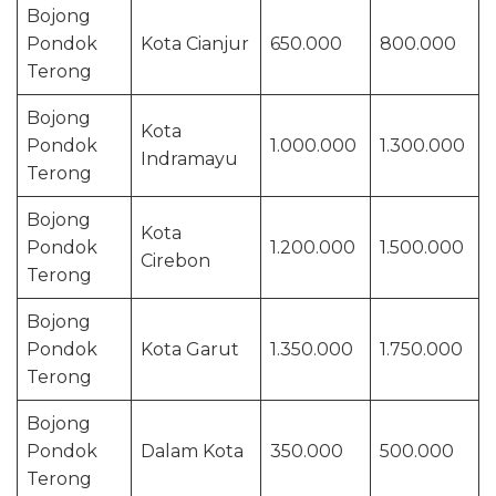
Bojong
Pondok
Kota Cianjur
650.000
800.000
Terong
Bojong
Kota
Pondok
1.000.000
1.300.000
Indramayu
Terong
Bojong
Kota
Pondok
1.200.000
1.500.000
Cirebon
Terong
Bojong
Pondok
Kota Garut
1.350.000
1.750.000
Terong
Bojong
Pondok
Dalam Kota
350.000
500.000
Terong