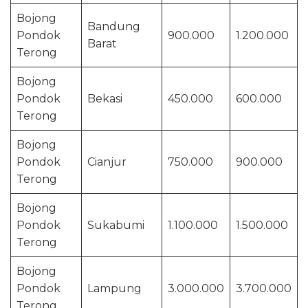
Bojong
Bandung
Pondok
900.000
1.200.000
Barat
Terong
Bojong
Pondok
Bekasi
450.000
600.000
Terong
Bojong
Pondok
Cianjur
750.000
900.000
Terong
Bojong
Pondok
Sukabumi
1.100.000
1.500.000
Terong
Bojong
Pondok
Lampung
3.000.000
3.700.000
Terong