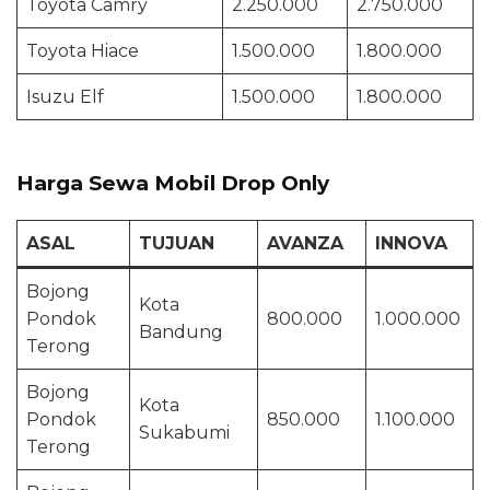
Toyota Camry
2.250.000
2.750.000
Toyota Hiace
1.500.000
1.800.000
Isuzu Elf
1.500.000
1.800.000
Harga Sewa Mobil Drop Only
ASAL
TUJUAN
AVANZA
INNOVA
Bojong
Kota
Pondok
800.000
1.000.000
Bandung
Terong
Bojong
Kota
Pondok
850.000
1.100.000
Sukabumi
Terong