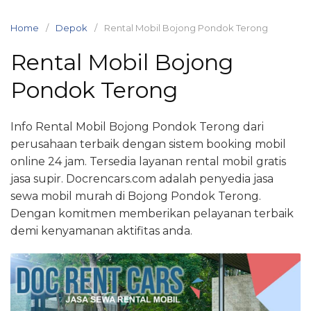
Skip
to
Home
Depok
Rental Mobil Bojong Pondok Terong
content
Rental Mobil Bojong
Pondok Terong
Info Rental Mobil Bojong Pondok Terong dari
perusahaan terbaik dengan sistem booking mobil
online 24 jam. Tersedia layanan rental mobil gratis
jasa supir. Docrencars.com adalah penyedia jasa
sewa mobil murah di Bojong Pondok Terong.
Dengan komitmen memberikan pelayanan terbaik
demi kenyamanan aktifitas anda.