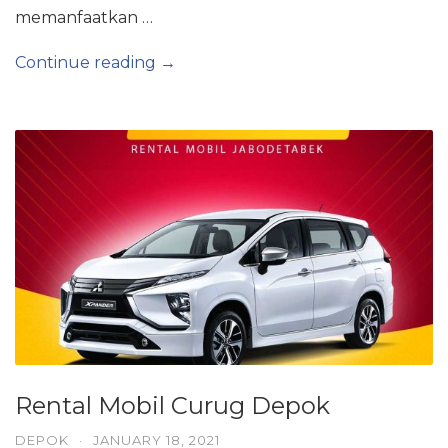
memanfaatkan …
Continue reading →
Rental Mobil Curug Depok
DEPOK
·
JANUARY 18, 2021