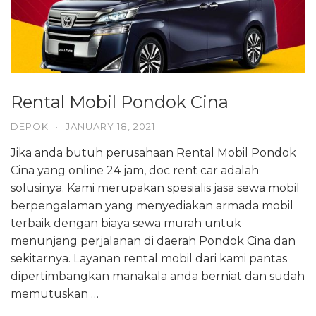
Rental Mobil Pondok Cina
DEPOK
·
JANUARY 18, 2021
Jika anda butuh perusahaan Rental Mobil Pondok
Cina yang online 24 jam, doc rent car adalah
solusinya. Kami merupakan spesialis jasa sewa mobil
berpengalaman yang menyediakan armada mobil
terbaik dengan biaya sewa murah untuk
menunjang perjalanan di daerah Pondok Cina dan
sekitarnya. Layanan rental mobil dari kami pantas
dipertimbangkan manakala anda berniat dan sudah
memutuskan …