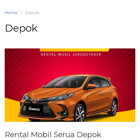
Skip
to
Home
Depok
content
Depok
Rental Mobil Serua Depok