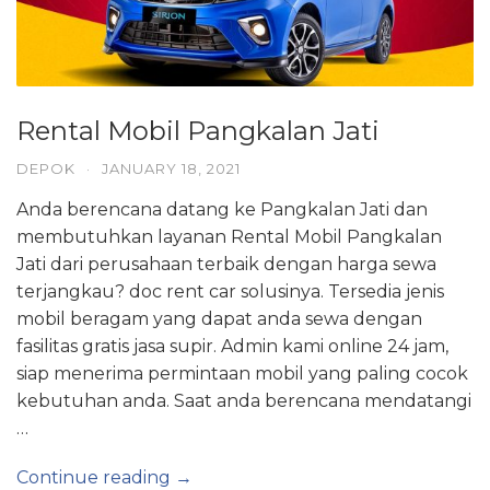
Rental Mobil Pangkalan Jati
DEPOK
·
JANUARY 18, 2021
Anda berencana datang ke Pangkalan Jati dan
membutuhkan layanan Rental Mobil Pangkalan
Jati dari perusahaan terbaik dengan harga sewa
terjangkau? doc rent car solusinya. Tersedia jenis
mobil beragam yang dapat anda sewa dengan
fasilitas gratis jasa supir. Admin kami online 24 jam,
siap menerima permintaan mobil yang paling cocok
kebutuhan anda. Saat anda berencana mendatangi
…
Continue reading →