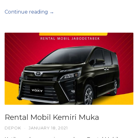
Continue reading →
Rental Mobil Kemiri Muka
DEPOK
·
JANUARY 18, 2021