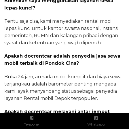
Bolehkah saya menggunakan layanan sewa
lepas kunci?
Tentu saja bisa, kami menyediakan rental mobil
lepas kunci untuk kantor swasta nasional, instansi
pemerintah, BUMN dan kalangan pribadi dengan
syarat dan ketentuan yang wajib dipenuhi.
Apakah docrentcar adalah penyedia jasa sewa
mobil terbaik di Pondok Cina?
Buka 24 jam, armada mobil komplit dan biaya sewa
terjangkau adalah barometer penting mengapa
kami layak menyandang status sebagai penyedia
layanan Rental mobil Depok terpopuler.
Apakah docrentcar melayani antar jemput
bandara Jakarta?
Telepone
Whatsapp