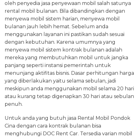
oleh penyedia jasa penyewaan mobil salah satunya
rental mobil bulanan. Bila dibandingkan dengan
menyewa mobil sistem harian, menyewa mobil
bulanan jauh lebih hemat. Sebelum anda
menggunakan layanan ini pastikan sudah sesuai
dengan kebutuhan. Karena umumnya yang
menyewa mobil sistem kontrak bulanan adalah
mereka yang membutuhkan mobil untuk jangka
panjang seperti instansi pemerintah untuk
menunjang aktifitas bisnis. Dasar perhitungan harga
yang diberlakukan yaitu selama sebulan, jadi
meskipun anda menggunakan mobil selama 20 hari
atau kurang tetap digenapkan 30 hari atau sebulan
penuh.
Untuk anda yang butuh jasa Rental Mobil Pondok
Cina dengan cara kontrak bulanan bisa
menghubungi DOC Rent Car. Tersedia varian mobil