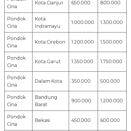
Kota Cianjur
650.000
800.000
Cina
Pondok
Kota
1.000.000
1.300.000
Cina
Indramayu
Pondok
Kota Cirebon
1.200.000
1.500.000
Cina
Pondok
Kota Garut
1.350.000
1.750.000
Cina
Pondok
Dalam Kota
350.000
500.000
Cina
Pondok
Bandung
900.000
1.200.000
Cina
Barat
Pondok
Bekasi
450.000
600.000
Cina