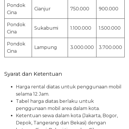
Pondok
Cianjur
750.000
900.000
Cina
Pondok
Sukabumi
1.100.000
1.500.000
Cina
Pondok
Lampung
3.000.000
3.700.000
Cina
Syarat dan Ketentuan
Harga rental diatas untuk penggunaan mobil
selama 12 Jam.
Tabel harga diatas berlaku untuk
penggunaan mobil area dalam kota.
Ketentuan sewa dalam kota (Jakarta, Bogor,
Depok, Tangerang dan Bekasi) dengan