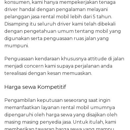
konsumen, kami hanya mempekerjakan tenaga
driver handal dengan pengalaman melayani
pelanggan jasa rental mobil lebih dari 5 tahun.
Disamping itu seluruh driver kami telah dibekali
dengan pengetahuan umum tentang mobil yang
digunakan serta penguasaan ruas jalan yang
mumpuni.
Penguasaan kendaraan khususnya attitude di jalan
menjadi concern kami supaya perjalanan anda
terealisasi dengan kesan memuaskan.
Harga sewa Kompetitif
Pengambilan keputusan seseorang saat ingin
memanfaatkan layanan rental mobil umumnya
dipengaruhi oleh harga sewa yang disajikan oleh
masing masing penyedia jasa. Untuk itulah, kami
memberikan tawaran harga sewa yang mampu