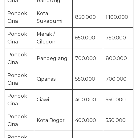
Cina
Bandung
Pondok
Kota
850.000
1.100.000
Cina
Sukabumi
Pondok
Merak /
650.000
750.000
Cina
Cilegon
Pondok
Pandeglang
700.000
800.000
Cina
Pondok
Cipanas
550.000
700.000
Cina
Pondok
Ciawi
400.000
550.000
Cina
Pondok
Kota Bogor
400.000
550.000
Cina
Pondok