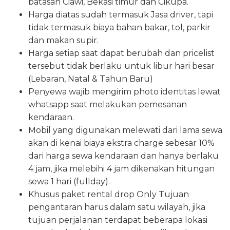
batasan Ciawi, Bekasi timur dan Cikupa.
Harga diatas sudah termasuk Jasa driver, tapi
tidak termasuk biaya bahan bakar, tol, parkir
dan makan supir.
Harga setiap saat dapat berubah dan pricelist
tersebut tidak berlaku untuk libur hari besar
(Lebaran, Natal & Tahun Baru)
Penyewa wajib mengirim photo identitas lewat
whatsapp saat melakukan pemesanan
kendaraan.
Mobil yang digunakan melewati dari lama sewa
akan di kenai biaya ekstra charge sebesar 10%
dari harga sewa kendaraan dan hanya berlaku
4 jam, jika melebihi 4 jam dikenakan hitungan
sewa 1 hari (fullday).
Khusus paket rental drop Only Tujuan
pengantaran harus dalam satu wilayah, jika
tujuan perjalanan terdapat beberapa lokasi