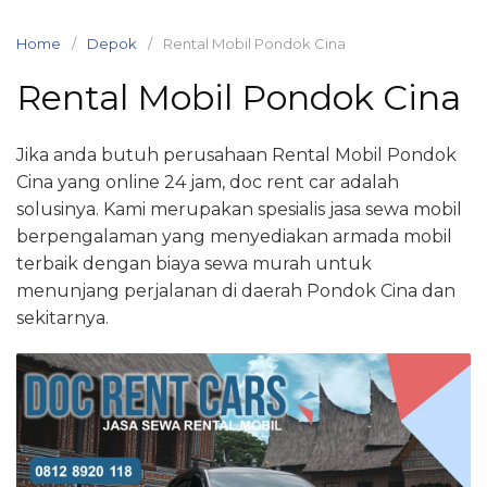
Skip
to
Home
Depok
Rental Mobil Pondok Cina
content
Rental Mobil Pondok Cina
Jika anda butuh perusahaan Rental Mobil Pondok
Cina yang online 24 jam, doc rent car adalah
solusinya. Kami merupakan spesialis jasa sewa mobil
berpengalaman yang menyediakan armada mobil
terbaik dengan biaya sewa murah untuk
menunjang perjalanan di daerah Pondok Cina dan
sekitarnya.