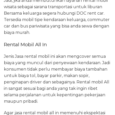
Jadi, jika anda membutuhkan layanan rental mobil
wisata sebagai sarana transportasi untuk liburan
Bersama keluarga segera hubungi DOC rent car.
Tersedia mobil tipe kendaraan keluarga, commuter
car dan bus pariwisata yang bisa anda sewa dengan
biaya murah.
Rental Mobil All In
Jenis Jasa rental mobil ini akan mengcover semua
biaya yang muncul dari penyewaan kendaraan. Jadi
konsumen tidak perlu membayar biaya tambahan
untuk biaya tol, bayar parkir, makan sopir,
penginapan driver dan sebagainya. Rental mobil All
in sangat sesuai bagi anda yang tak ingin ribet
selama perjalanan untuk kepentingan pekerjaan
maupun pribadi.
Agar jasa rental mobil all in memenuhi ekspektasi