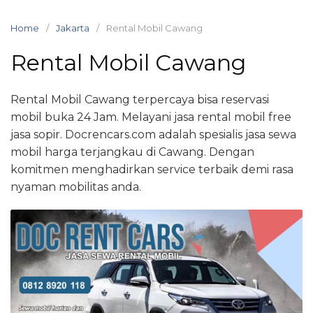
Skip
to
Home
Jakarta
Rental Mobil Cawang
content
Rental Mobil Cawang
Rental Mobil Cawang terpercaya bisa reservasi
mobil buka 24 Jam. Melayani jasa rental mobil free
jasa sopir. Docrencars.com adalah spesialis jasa sewa
mobil harga terjangkau di Cawang. Dengan
komitmen menghadirkan service terbaik demi rasa
nyaman mobilitas anda.