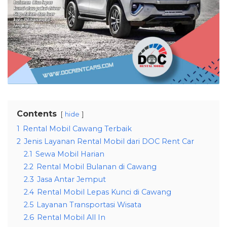
Contents
hide
1
Rental Mobil Cawang Terbaik
2
Jenis Layanan Rental Mobil dari DOC Rent Car
2.1
Sewa Mobil Harian
2.2
Rental Mobil Bulanan di Cawang
2.3
Jasa Antar Jemput
2.4
Rental Mobil Lepas Kunci di Cawang
2.5
Layanan Transportasi Wisata
2.6
Rental Mobil All In