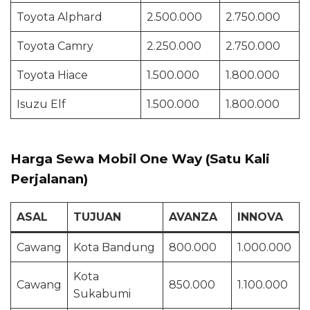
Toyota Alphard
2.500.000
2.750.000
Toyota Camry
2.250.000
2.750.000
Toyota Hiace
1.500.000
1.800.000
Isuzu Elf
1.500.000
1.800.000
Harga Sewa Mobil One Way (Satu Kali
Perjalanan)
ASAL
TUJUAN
AVANZA
INNOVA
Cawang
Kota Bandung
800.000
1.000.000
Kota
Cawang
850.000
1.100.000
Sukabumi