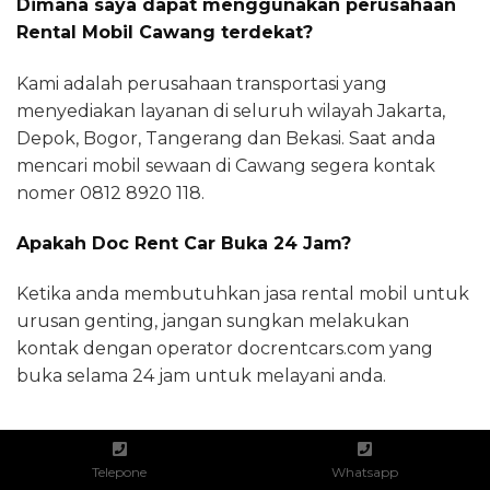
Dimana saya dapat menggunakan perusahaan
Rental Mobil Cawang terdekat?
Kami adalah perusahaan transportasi yang
menyediakan layanan di seluruh wilayah Jakarta,
Depok, Bogor, Tangerang dan Bekasi. Saat anda
mencari mobil sewaan di Cawang segera kontak
nomer 0812 8920 118.
Apakah Doc Rent Car Buka 24 Jam?
Ketika anda membutuhkan jasa rental mobil untuk
urusan genting, jangan sungkan melakukan
kontak dengan operator docrentcars.com yang
buka selama 24 jam untuk melayani anda.
SHARE THIS
Facebook
Twitter
WhatsApp
Telepone
Whatsapp