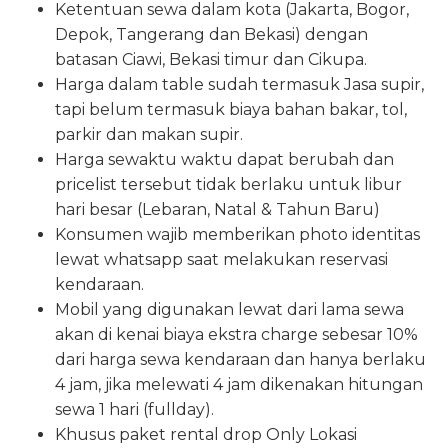
Ketentuan sewa dalam kota (Jakarta, Bogor,
Depok, Tangerang dan Bekasi) dengan
batasan Ciawi, Bekasi timur dan Cikupa.
Harga dalam table sudah termasuk Jasa supir,
tapi belum termasuk biaya bahan bakar, tol,
parkir dan makan supir.
Harga sewaktu waktu dapat berubah dan
pricelist tersebut tidak berlaku untuk libur
hari besar (Lebaran, Natal & Tahun Baru)
Konsumen wajib memberikan photo identitas
lewat whatsapp saat melakukan reservasi
kendaraan.
Mobil yang digunakan lewat dari lama sewa
akan di kenai biaya ekstra charge sebesar 10%
dari harga sewa kendaraan dan hanya berlaku
4 jam, jika melewati 4 jam dikenakan hitungan
sewa 1 hari (fullday).
Khusus paket rental drop Only Lokasi