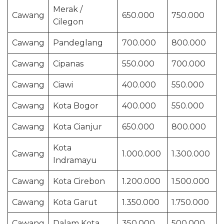
Merak /
Cawang
650.000
750.000
Cilegon
Cawang
Pandeglang
700.000
800.000
Cawang
Cipanas
550.000
700.000
Cawang
Ciawi
400.000
550.000
Cawang
Kota Bogor
400.000
550.000
Cawang
Kota Cianjur
650.000
800.000
Kota
Cawang
1.000.000
1.300.000
Indramayu
Cawang
Kota Cirebon
1.200.000
1.500.000
Cawang
Kota Garut
1.350.000
1.750.000
Cawang
Dalam Kota
350.000
500.000