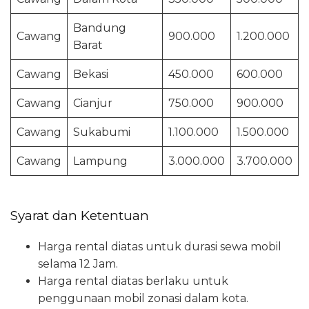
Bandung
Cawang
900.000
1.200.000
Barat
Cawang
Bekasi
450.000
600.000
Cawang
Cianjur
750.000
900.000
Cawang
Sukabumi
1.100.000
1.500.000
Cawang
Lampung
3.000.000
3.700.000
Syarat dan Ketentuan
Harga rental diatas untuk durasi sewa mobil
selama 12 Jam.
Harga rental diatas berlaku untuk
penggunaan mobil zonasi dalam kota.