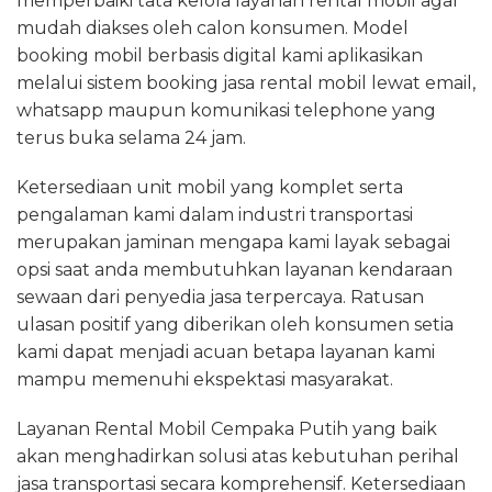
memperbaiki tata kelola layanan rental mobil agar
mudah diakses oleh calon konsumen. Model
booking mobil berbasis digital kami aplikasikan
melalui sistem booking jasa rental mobil lewat email,
whatsapp maupun komunikasi telephone yang
terus buka selama 24 jam.
Ketersediaan unit mobil yang komplet serta
pengalaman kami dalam industri transportasi
merupakan jaminan mengapa kami layak sebagai
opsi saat anda membutuhkan layanan kendaraan
sewaan dari penyedia jasa terpercaya. Ratusan
ulasan positif yang diberikan oleh konsumen setia
kami dapat menjadi acuan betapa layanan kami
mampu memenuhi ekspektasi masyarakat.
Layanan Rental Mobil Cempaka Putih yang baik
akan menghadirkan solusi atas kebutuhan perihal
jasa transportasi secara komprehensif. Ketersediaan