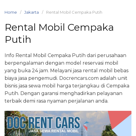
Skip
to
Home
Jakarta
Rental Mobil Cempaka Putih
content
Rental Mobil Cempaka
Putih
Info Rental Mobil Cempaka Putih dari perusahaan
berpengalaman dengan model reservasi mobil
yang buka 24 jam. Melayani jasa rental mobil bebas
biaya jasa pengemudi. Docrencars.com adalah unit
bisnis jasa sewa mobil harga terjangkau di Cempaka
Putih. Dengan garansi menghadirkan pelayanan
terbaik demi rasa nyaman perjalanan anda.