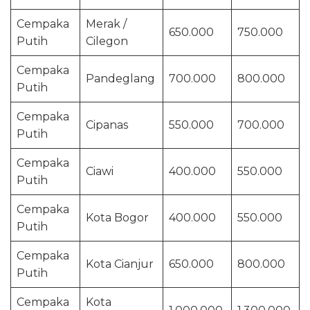
Cempaka
Merak /
650.000
750.000
Putih
Cilegon
Cempaka
Pandeglang
700.000
800.000
Putih
Cempaka
Cipanas
550.000
700.000
Putih
Cempaka
Ciawi
400.000
550.000
Putih
Cempaka
Kota Bogor
400.000
550.000
Putih
Cempaka
Kota Cianjur
650.000
800.000
Putih
Cempaka
Kota