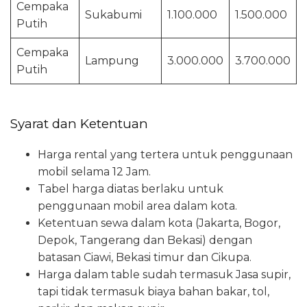
Cempaka
Sukabumi
1.100.000
1.500.000
Putih
Cempaka
Lampung
3.000.000
3.700.000
Putih
Syarat dan Ketentuan
Harga rental yang tertera untuk penggunaan
mobil selama 12 Jam.
Tabel harga diatas berlaku untuk
penggunaan mobil area dalam kota.
Ketentuan sewa dalam kota (Jakarta, Bogor,
Depok, Tangerang dan Bekasi) dengan
batasan Ciawi, Bekasi timur dan Cikupa.
Harga dalam table sudah termasuk Jasa supir,
tapi tidak termasuk biaya bahan bakar, tol,