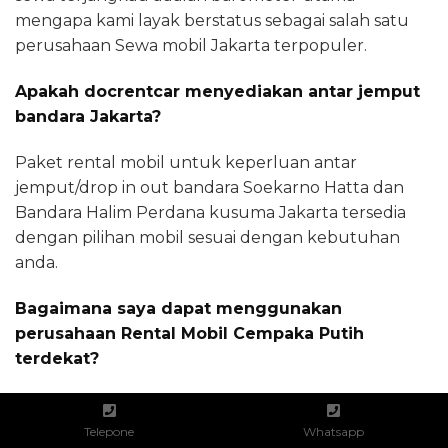
mengapa kami layak berstatus sebagai salah satu
perusahaan Sewa mobil Jakarta terpopuler.
Apakah docrentcar menyediakan antar jemput
bandara Jakarta?
Paket rental mobil untuk keperluan antar
jemput/drop in out bandara Soekarno Hatta dan
Bandara Halim Perdana kusuma Jakarta tersedia
dengan pilihan mobil sesuai dengan kebutuhan
anda.
Bagaimana saya dapat menggunakan
perusahaan Rental Mobil Cempaka Putih
terdekat?
doc rent car adalah perusahaan persewaan mobil
dengan area layanan Jakarta, Depok, Bogor,
Telepone
Whatsapp