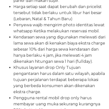
parkir dan makan supir.
Harga setiap saat dapat berubah dan pricelist
tersebut tidak berlaku untuk libur hari besar
(Lebaran, Natal & Tahun Baru)
Penyewa wajib mengirim photo identitas lewat
whatsapp Ketika melakukan reservasi mobil.
Kendaraan sewa yang digunakan melewati dari
lama sewa akan di kenakan biaya ekstra charge
sebesar 10% dari harga sewa kendaraan dan
hanya berlaku 4 jam, jika melewati 4 jam
dikenakan hitungan sewa 1 hari (fullday).
Khusus layanan drop Only Tujuan
pengantaran harus dalam satu wilayah, apabila
tujuan perjalanan terdapat beberapa lokasi
yang berbeda konsumen akan dikenakan
ekstra charge.
Pengguna rental mobil drop only harus
membayar uang muka sekurang kurangnya