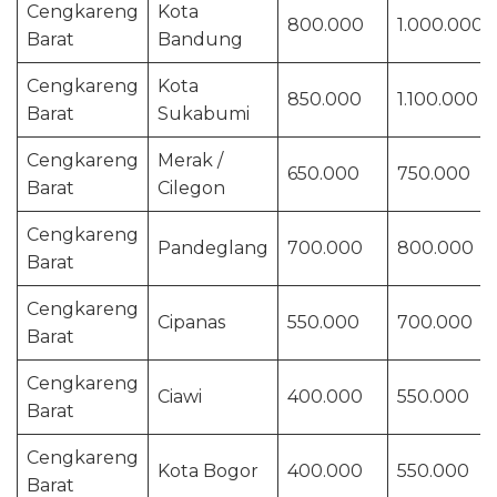
Cengkareng
Kota
800.000
1.000.000
Barat
Bandung
Cengkareng
Kota
850.000
1.100.000
Barat
Sukabumi
Cengkareng
Merak /
650.000
750.000
Barat
Cilegon
Cengkareng
Pandeglang
700.000
800.000
Barat
Cengkareng
Cipanas
550.000
700.000
Barat
Cengkareng
Ciawi
400.000
550.000
Barat
Cengkareng
Kota Bogor
400.000
550.000
Barat