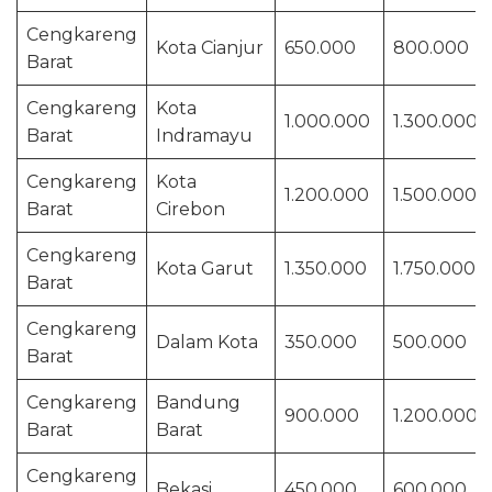
Cengkareng
Kota Cianjur
650.000
800.000
Barat
Cengkareng
Kota
1.000.000
1.300.000
Barat
Indramayu
Cengkareng
Kota
1.200.000
1.500.000
Barat
Cirebon
Cengkareng
Kota Garut
1.350.000
1.750.000
Barat
Cengkareng
Dalam Kota
350.000
500.000
Barat
Cengkareng
Bandung
900.000
1.200.000
Barat
Barat
Cengkareng
Bekasi
450.000
600.000