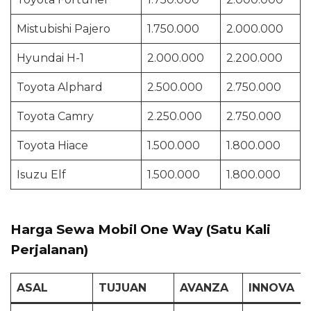
Mistubishi Pajero
1.750.000
2.000.000
Hyundai H-1
2.000.000
2.200.000
Toyota Alphard
2.500.000
2.750.000
Toyota Camry
2.250.000
2.750.000
Toyota Hiace
1.500.000
1.800.000
Isuzu Elf
1.500.000
1.800.000
Harga Sewa Mobil One Way (Satu Kali
Perjalanan)
ASAL
TUJUAN
AVANZA
INNOVA