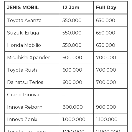
JENIS MOBIL
12 Jam
Full Day
Toyota Avanza
550.000
650.000
Suzuki Ertiga
550.000
650.000
Honda Mobilio
550.000
650.000
Misubishi Xpander
600.000
700.000
Toyota Rush
600.000
700.000
Daihatsu Terios
600.000
700.000
Grand Innova
–
–
Innova Reborn
800.000
900.000
Innova Zenix
1.000.000
1.100.000
Toyota Fortuner
1.750.000
2.000.000