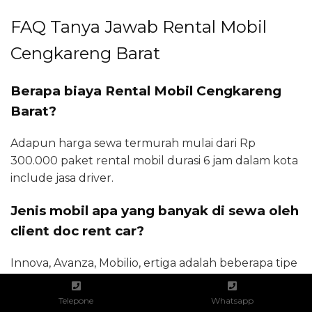
FAQ Tanya Jawab Rental Mobil
Cengkareng Barat
Berapa biaya Rental Mobil Cengkareng
Barat?
Adapun harga sewa termurah mulai dari Rp
300.000 paket rental mobil durasi 6 jam dalam kota
include jasa driver.
Jenis mobil apa yang banyak di sewa oleh
client doc rent car?
Innova, Avanza, Mobilio, ertiga adalah beberapa tipe
mobil yang paling banyak di sewa oleh customer
docrentcar.
Telepone
Whatsapp