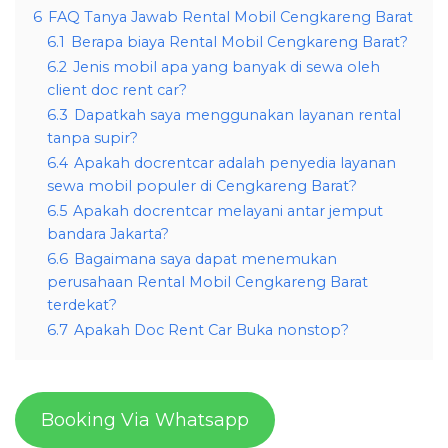
6
FAQ Tanya Jawab Rental Mobil Cengkareng Barat
6.1
Berapa biaya Rental Mobil Cengkareng Barat?
6.2
Jenis mobil apa yang banyak di sewa oleh
client doc rent car?
6.3
Dapatkah saya menggunakan layanan rental
tanpa supir?
6.4
Apakah docrentcar adalah penyedia layanan
sewa mobil populer di Cengkareng Barat?
6.5
Apakah docrentcar melayani antar jemput
bandara Jakarta?
6.6
Bagaimana saya dapat menemukan
perusahaan Rental Mobil Cengkareng Barat
terdekat?
6.7
Apakah Doc Rent Car Buka nonstop?
Booking Via Whatsapp