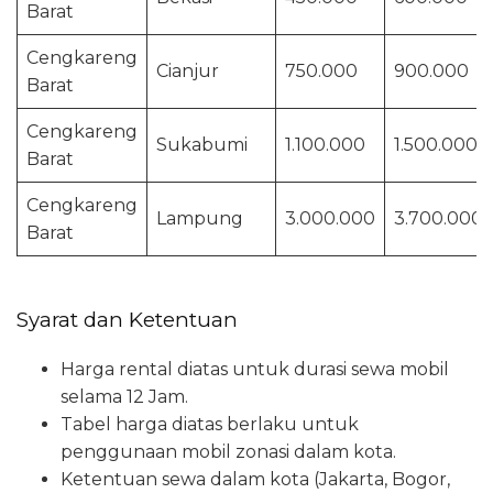
Barat
Cengkareng
Cianjur
750.000
900.000
Barat
Cengkareng
Sukabumi
1.100.000
1.500.000
Barat
Cengkareng
Lampung
3.000.000
3.700.000
Barat
Syarat dan Ketentuan
Harga rental diatas untuk durasi sewa mobil
selama 12 Jam.
Tabel harga diatas berlaku untuk
penggunaan mobil zonasi dalam kota.
Ketentuan sewa dalam kota (Jakarta, Bogor,