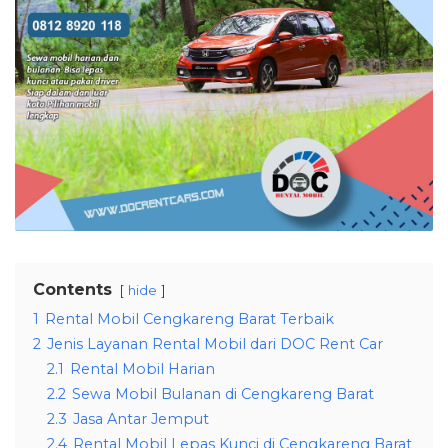
Contents
hide
1
Rental Mobil Cengkareng Barat Terbaik
2
Jenis Layanan Rental Mobil dari DOC Rent Car
2.1
Rental Mobil Harian
2.2
Sewa Mobil Bulanan di Cengkareng Barat
2.3
Jasa Antar Jemput
2.4
Rental Mobil Lepas Kunci di Cengkareng Barat