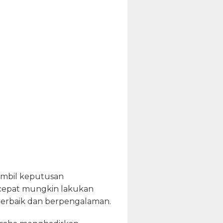
gambil keputusan
cepat mungkin lakukan
terbaik dan berpengalaman.