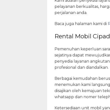
Kami adalah penyedia layan
pelayanan berkualitas, har
perjalanan anda.
Baca juga halaman kami di
R
Rental Mobil Cipad
Pemenuhan keperluan saran
sejatinya dapat mewujudkan
penyedia layanan angkutan 
profesional dan diandalkan.
Berbagai kemudahan berusah
menemukan kami langsung 
disajikan oleh kemajuan tek
whatsapp dan nomer telepho
Ketersediaan unit mobil ya