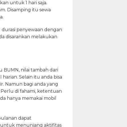
an untuk 1 hari saja.
m. Disamping itu sewa
a.
ng durasi penyewaan dengan
nda disarankan melakukan
u BUMN, nilai tambah dari
harian. Selain itu anda bisa
ir. Namun bagi anda yang
 Perlu di fahami, ketentuan
anda hanya memakai mobil
bulanan dapat
untuk menunjang aktifitas