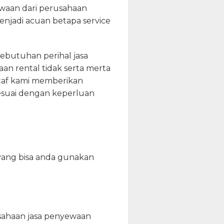
waan dari perusahaan
menjadi acuan betapa service
kebutuhan perihal jasa
an rental tidak serta merta
staf kami memberikan
 sesuai dengan keperluan
 yang bisa anda gunakan
usahaan jasa penyewaan