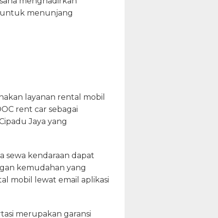
rusaha menghadirkan
wa untuk menunjang
akan layanan rental mobil
OC rent car sebagai
Cipadu Jaya yang
sa sewa kendaraan dapat
engan kemudahan yang
l mobil lewat email aplikasi
tasi merupakan garansi