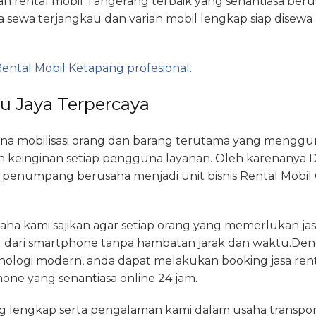
an rental mobil Tangerang terbaik yang senantiasa be
ga sewa terjangkau dan varian mobil lengkap siap dise
ental Mobil Ketapang profesional.
u Jaya Terpercaya
a mobilisasi orang dan barang terutama yang menggun
 keinginan setiap pengguna layanan. Oleh karenanya D
penumpang berusaha menjadi unit bisnis Rental Mobil 
a kami sajikan agar setiap orang yang memerlukan ja
dari smartphone tanpa hambatan jarak dan waktu.D
nologi modern, anda dapat melakukan booking jasa renta
ne yang senantiasa online 24 jam.
ng lengkap serta pengalaman kami dalam usaha transpor