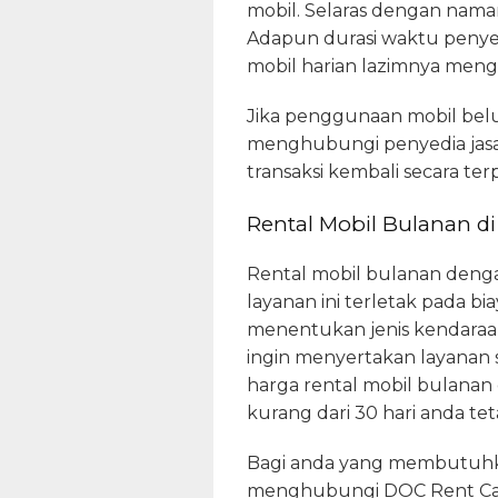
mobil. Selaras dengan naman
Adapun durasi waktu penyew
mobil harian lazimnya mengik
Jika penggunaan mobil belu
menghubungi penyedia jasa.
transaksi kembali secara terp
Rental Mobil Bulanan di
Rental mobil bulanan denga
layanan ini terletak pada bi
menentukan jenis kendaraan
ingin menyertakan layanan s
harga rental mobil bulanan
kurang dari 30 hari anda t
Bagi anda yang membutuhka
menghubungi DOC Rent Car.