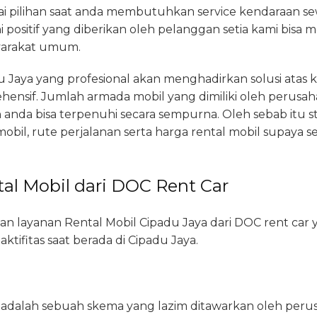
i pilihan saat anda membutuhkan service kendaraan se
 positif yang diberikan oleh pelanggan setia kami bisa 
syarakat umum.
 Jaya yang profesional akan menghadirkan solusi atas 
ensif. Jumlah armada mobil yang dimiliki oleh perusaha
nda bisa terpenuhi secara sempurna. Oleh sebab itu 
 mobil, rute perjalanan serta harga rental mobil supaya
al Mobil dari DOC Rent Car
 dan layanan Rental Mobil Cipadu Jaya dari DOC rent car
tifitas saat berada di Cipadu Jaya.
n adalah sebuah skema yang lazim ditawarkan oleh per