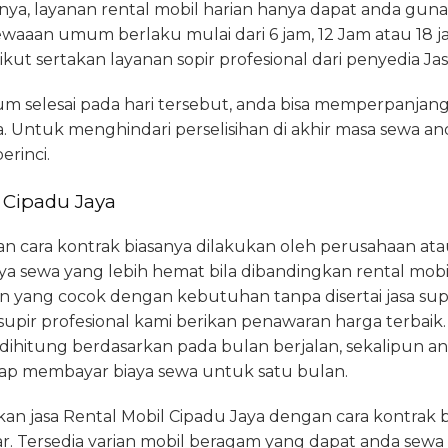
ya, layanan rental mobil harian hanya dapat anda gunak
aaan umum berlaku mulai dari 6 jam, 12 Jam atau 18 ja
ut sertakan layanan sopir profesional dari penyedia Jas
m selesai pada hari tersebut, anda bisa memperpanja
 Untuk menghindari perselisihan di akhir masa sewa a
erinci.
 Cipadu Jaya
n cara kontrak biasanya dilakukan oleh perusahaan ata
aya sewa yang lebih hemat bila dibandingkan rental mobil 
 yang cocok dengan kebutuhan tanpa disertai jasa sup
upir profesional kami berikan penawaran harga terbaik.
 dihitung berdasarkan pada bulan berjalan, sekalipun 
etap membayar biaya sewa untuk satu bulan.
n jasa Rental Mobil Cipadu Jaya dengan cara kontrak 
 Tersedia varian mobil beragam yang dapat anda sewa 