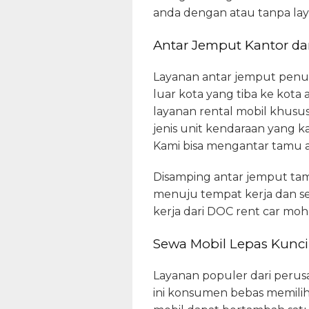
anda dengan atau tanpa lay
Antar Jemput Kantor da
Layanan antar jemput penum
luar kota yang tiba ke kota
layanan rental mobil khusu
jenis unit kendaraan yang 
Kami bisa mengantar tamu 
Disamping antar jemput tam
menuju tempat kerja dan s
kerja dari DOC rent car m
Sewa Mobil Lepas Kunci
Layanan populer dari perus
ini konsumen bebas memilih