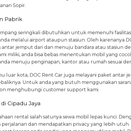
anan Sopir.
n Pabrik
pang seringkali dibutuhkan untuk memenuhi fasilitas t
 anda melalui airport ataupun stasiun. Oleh karenanya
s antar jemput dari dan menuju bandara atau stasiun 
kami miliki, anda bisa bebas menentukan mobil yang co
anda menuju penginapan, kantor atau rumah sesuai de
u luar kota, DOC Rent Car juga melayani paket antar 
ebaliknya. Untuk anda yang butuh menggunakan sarana 
ohon menghubungi customer support kami.
 di Cipadu Jaya
ahaan rental salah satunya sewa mobil lepas kunci. D
 perjalanan dan mendapatkan privacy yang lebih utuh.