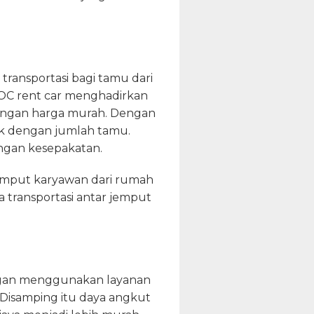
ransportasi bagi tamu dari
 DOC rent car menghadirkan
dengan harga murah. Dengan
cok dengan jumlah tamu.
ngan kesepakatan.
jemput karyawan dari rumah
transportasi antar jemput
engan menggunakan layanan
 Disamping itu daya angkut