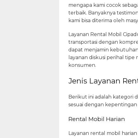
mengapa kami cocok sebaga
terbaik. Banyaknya testimoni
kami bisa diterima oleh ma
Layanan Rental Mobil Cipadu
transportasi dengan kompreh
dapat menjamin kebutuhan a
layanan diskusi perihal tipe
konsumen.
Jenis Layanan Rent
Berikut ini adalah kategori
sesuai dengan kepentingan ak
Rental Mobil Harian
Layanan rental mobil haria