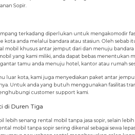
anan Sopir.
pang terkadang diperlukan untuk mengakomodir fasili
ke kota anda melalui bandara atau stasiun. Oleh sebab i
l mobil khusus antar jemput dari dan menuju bandara 
mobil yang kami miliki, anda dapat bebas menentukan 
ngantar tamu anda menuju hotel, kantor atau rumah se
u luar kota, kami juga menyediakan paket antar jempu
nya. Untuk anda yang butuh menggunakan fasilitas tran
enghubungi customer support kami.
i di Duren Tiga
ebih senang rental mobil tanpa jasa sopir, selain leb
ental mobil tanpa sopir sering dikenal sebagai sewa lepas