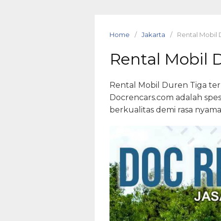
Skip
to
content
Home
Jakarta
Rental Mobil 
Rental Mobil 
Rental Mobil Duren Tiga terb
Docrencars.com adalah spes
berkualitas demi rasa nyama