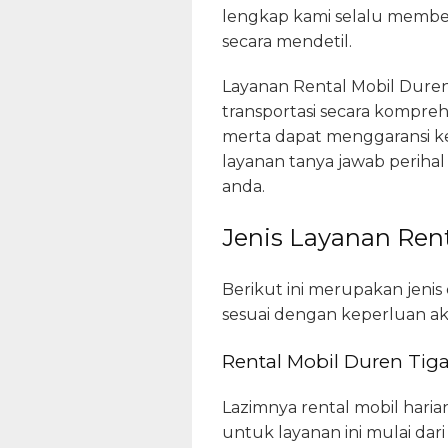
lengkap kami selalu member
secara mendetil.
Layanan Rental Mobil Duren 
transportasi secara komprehe
merta dapat menggaransi k
layanan tanya jawab perihal
anda.
Jenis Layanan Rent
Berikut ini merupakan jeni
sesuai dengan keperluan akt
Rental Mobil Duren Tiga
Lazimnya rental mobil har
untuk layanan ini mulai dari 