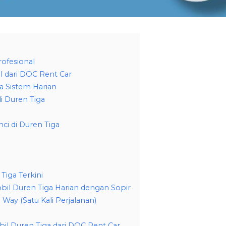
rofesional
l dari DOC Rent Car
a Sistem Harian
i Duren Tiga
ci di Duren Tiga
Tiga Terkini
bil Duren Tiga Harian dengan Sopir
Way (Satu Kali Perjalanan)
il Duren Tiga dari DOC Rent Car