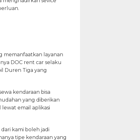
ha menghadirkan sevice
perluan.
ng memanfaatkan layanan
nya DOC rent car selaku
l Duren Tiga yang
sewa kendaraan bisa
mudahan yang diberikan
lewat email aplikasi
dari kami boleh jadi
hanya tipe kendaraan yang