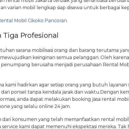
an rental mobil Jakarta terbaik yang senantiasa berusa
an varian mobil lengkap siap disewa untuk berbagai ke
ental Mobil Cikoko Pancoran.
 Tiga Profesional
han sarana mobilisasi orang dan barang terutama ya
at mewujudkan keinginan semua pelanggan. Oleh karena
 penumpang berusaha menjadi perusahaan Rental Mobi
kami hadirkan agar setiap orang yang butuh layanan 
dari ponsel tanpa kendala jarak dan waktu.Dengan ke
ormasi, anda dapat melakukan booking jasa rental mobil 
ne yang selalu online 24 jam.
an dari konsumen yang telah memanfaatkan rental mobil 
 service kami dapat memenuhi ekspektasi mereka. Tak 