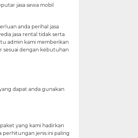
putar jasa sewa mobil
rluan anda perihal jasa
dia jasa rental tidak serta
 itu admin kami memberikan
agar sesuai dengan kebutuhan
r yang dapat anda gunakan
paket yang kami hadirkan
a perhitungan jenis ini paling