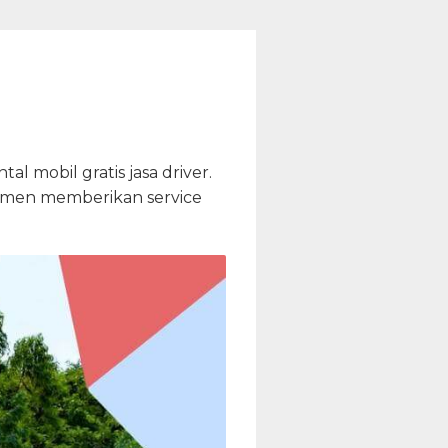
al mobil gratis jasa driver.
itmen memberikan service