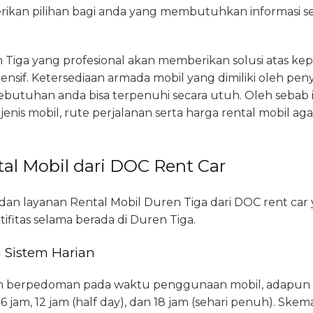
ikan pilihan bagi anda yang membutuhkan informasi se
Tiga yang profesional akan memberikan solusi atas kepe
nsif. Ketersediaan armada mobil yang dimiliki oleh penye
ebutuhan anda bisa terpenuhi secara utuh. Oleh sebab
 jenis mobil, rute perjalanan serta harga rental mobil 
al Mobil dari DOC Rent Car
s dan layanan Rental Mobil Duren Tiga dari DOC rent ca
ifitas selama berada di Duren Tiga.
 Sistem Harian
ian berpedoman pada waktu penggunaan mobil, adapun 
6 jam, 12 jam (half day), dan 18 jam (sehari penuh). Skem