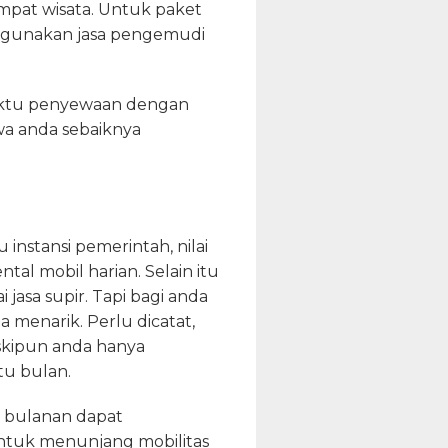
empat wisata. Untuk paket
enggunakan jasa pengemudi
waktu penyewaan dengan
wa anda sebaiknya
instansi pemerintah, nilai
tal mobil harian. Selain itu
asa supir. Tapi bagi anda
 menarik. Perlu dicatat,
skipun anda hanya
tu bulan.
k bulanan dapat
ntuk menunjang mobilitas