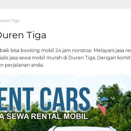
Duren Tiga
Duren Tiga
aik bisa booking mobil 24 jam nonstop. Melayani jasa rent
ialis jasa sewa mobil murah di Duren Tiga. Dengan kom
n perjalanan anda.