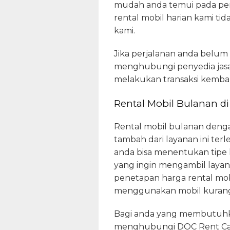
mudah anda temui pada penye
rental mobil harian kami t
kami.
Jika perjalanan anda belum
menghubungi penyedia jasa.
melakukan transaksi kembali
Rental Mobil Bulanan d
Rental mobil bulanan dengan 
tambah dari layanan ini terl
anda bisa menentukan tipe k
yang ingin mengambil layan
penetapan harga rental mo
menggunakan mobil kurang d
Bagi anda yang membutuhka
menghubungi DOC Rent Car.