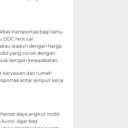
tas transportasi bagi tamu
tu DOC rent car
atau stasiun dengan harga
mobil yang cocok dengan
suai dengan kesepakatan.
t karyawan dari rumah
sportasi antar jemput kerja
ih hemat daya angkut mobil
 kunci. Agar bisa