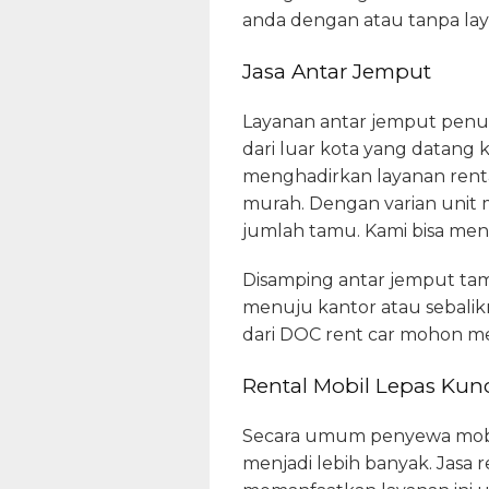
anda dengan atau tanpa lay
Jasa Antar Jemput
Layanan antar jemput penum
dari luar kota yang datang 
menghadirkan layanan renta
murah. Dengan varian unit 
jumlah tamu. Kami bisa me
Disamping antar jemput tam
menuju kantor atau sebalik
dari DOC rent car mohon m
Rental Mobil Lepas Kunc
Secara umum penyewa mobil l
menjadi lebih banyak. Jasa r