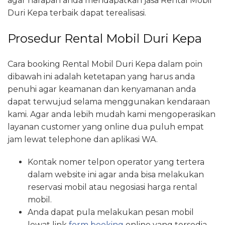
agar harapan anda mendapatkan jasa Rental Mobil
Duri Kepa terbaik dapat terealisasi.
Prosedur Rental Mobil Duri Kepa
Cara booking Rental Mobil Duri Kepa dalam poin
dibawah ini adalah ketetapan yang harus anda
penuhi agar keamanan dan kenyamanan anda
dapat terwujud selama menggunakan kendaraan
kami. Agar anda lebih mudah kami mengoperasikan
layanan customer yang online dua puluh empat
jam lewat telephone dan aplikasi WA.
Kontak nomer telpon operator yang tertera
dalam website ini agar anda bisa melakukan
reservasi mobil atau negosiasi harga rental
mobil.
Anda dapat pula melakukan pesan mobil
lewat link
form booking
online yang tersedia.