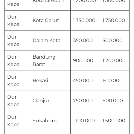
Kota Cirebon
1.200.000
1.500.000
Kepa
Duri
Kota Garut
1.350.000
1.750.000
Kepa
Duri
Dalam Kota
350.000
500.000
Kepa
Duri
Bandung
900.000
1.200.000
Kepa
Barat
Duri
Bekasi
450.000
600.000
Kepa
Duri
Cianjur
750.000
900.000
Kepa
Duri
Sukabumi
1.100.000
1.500.000
Kepa