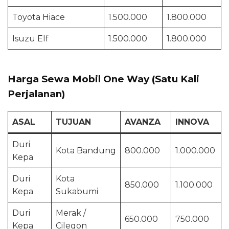
Toyota Hiace
1.500.000
1.800.000
Isuzu Elf
1.500.000
1.800.000
Harga Sewa Mobil One Way (Satu Kali
Perjalanan)
ASAL
TUJUAN
AVANZA
INNOVA
Duri
Kota Bandung
800.000
1.000.000
Kepa
Duri
Kota
850.000
1.100.000
Kepa
Sukabumi
Duri
Merak /
650.000
750.000
Kepa
Cilegon