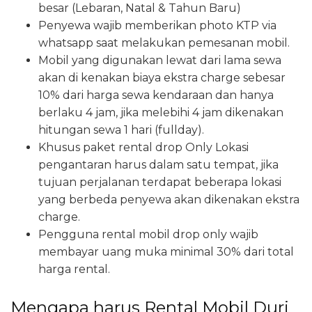
besar (Lebaran, Natal & Tahun Baru)
Penyewa wajib memberikan photo KTP via
whatsapp saat melakukan pemesanan mobil.
Mobil yang digunakan lewat dari lama sewa
akan di kenakan biaya ekstra charge sebesar
10% dari harga sewa kendaraan dan hanya
berlaku 4 jam, jika melebihi 4 jam dikenakan
hitungan sewa 1 hari (fullday).
Khusus paket rental drop Only Lokasi
pengantaran harus dalam satu tempat, jika
tujuan perjalanan terdapat beberapa lokasi
yang berbeda penyewa akan dikenakan ekstra
charge.
Pengguna rental mobil drop only wajib
membayar uang muka minimal 30% dari total
harga rental.
Mengapa harus Rental Mobil Duri