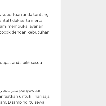
as keperluan anda tentang
ental tidak serta merta
f kami membuka layanan
ya cocok dengan kebutuhan
dapat anda pilih sesuai
yedia jasa penyewaan
faatkan untuk 1 hari saja.
jam. Disamping itu sewa