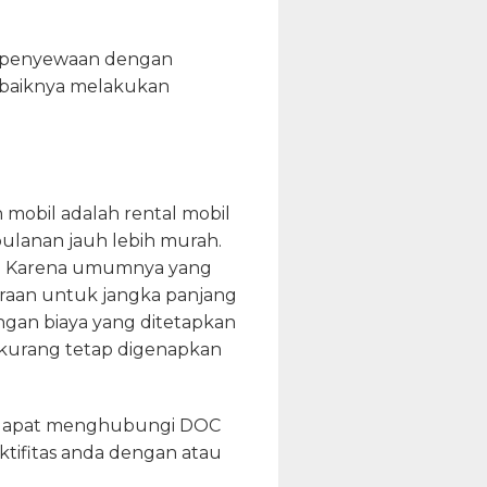
si penyewaan dengan
sebaiknya melakukan
 mobil adalah rental mobil
ulanan jauh lebih murah.
n. Karena umumnya yang
aan untuk jangka panjang
ngan biaya yang ditetapkan
 kurang tetap digenapkan
an dapat menghubungi DOC
tifitas anda dengan atau