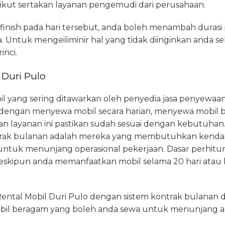
ikut sertakan layanan pengemudi dari perusahaan.
 finish pada hari tersebut, anda boleh menambah dura
 Untuk mengeiliminir hal yang tidak diinginkan anda 
inci.
 Duri Pulo
il yang sering ditawarkan oleh penyedia jasa penyewaan
 dengan menyewa mobil secara harian, menyewa mobil b
 layanan ini pastikan sudah sesuai dengan kebutuha
trak bulanan adalah mereka yang membutuhkan kendar
h untuk menunjang operasional pekerjaan. Dasar perhitu
 meskipun anda memanfaatkan mobil selama 20 hari atau
.
 Rental Mobil Duri Pulo dengan sistem kontrak bulan
mobil beragam yang boleh anda sewa untuk menunjang ak