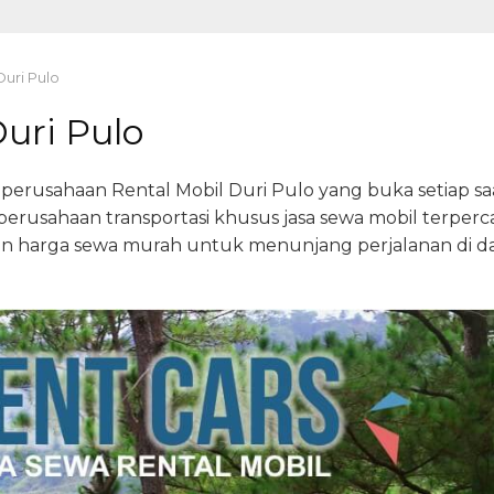
Duri Pulo
Duri Pulo
rusahaan Rental Mobil Duri Pulo yang buka setiap saat
perusahaan transportasi khusus jasa sewa mobil terpe
an harga sewa murah untuk menunjang perjalanan di da