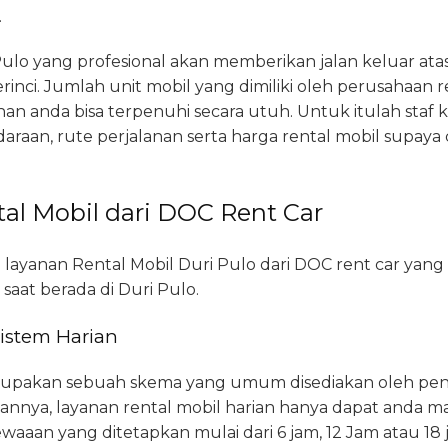
.
Pulo yang profesional akan memberikan jalan keluar at
perinci. Jumlah unit mobil yang dimiliki oleh perusahaan r
n anda bisa terpenuhi secara utuh. Untuk itulah sta
ndaraan, rute perjalanan serta harga rental mobil supa
al Mobil dari DOC Rent Car
n layanan Rental Mobil Duri Pulo dari DOC rent car yang 
aat berada di Duri Pulo.
Sistem Harian
merupakan sebuah skema yang umum disediakan oleh pen
annya, layanan rental mobil harian hanya dapat anda man
aan yang ditetapkan mulai dari 6 jam, 12 Jam atau 18 