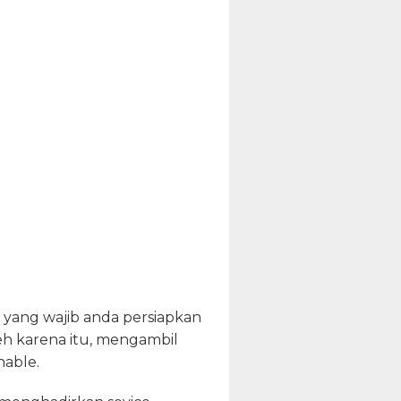
 yang wajib anda persiapkan
eh karena itu, mengambil
nable.