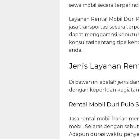
sewa mobil secara terperinci
Layanan Rental Mobil Duri 
jasa transportasi secara ter
dapat menggaransi kebutuha
konsultasi tentang tipe ke
anda.
Jenis Layanan Rent
Di bawah ini adalah jenis da
dengan keperluan kegiatan s
Rental Mobil Duri Pulo 
Jasa rental mobil harian 
mobil. Selaras dengan sebut
Adapun durasi waktu penyewa