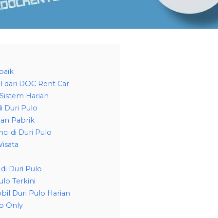
baik
l dari DOC Rent Car
 Sistem Harian
i Duri Pulo
an Pabrik
ci di Duri Pulo
isata
di Duri Pulo
lo Terkini
bil Duri Pulo Harian
p Only