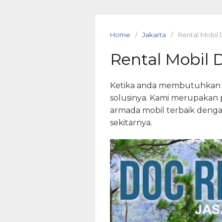
Skip
to
content
Home
Jakarta
Rental Mobil 
Rental Mobil 
Ketika anda membutuhkan pe
solusinya. Kami merupakan 
armada mobil terbaik deng
sekitarnya.