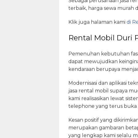
Sebagai perusahaan jasa ren
terbaik, harga sewa murah d
Klik juga halaman kami
di R
Rental Mobil Duri 
Pemenuhan kebutuhan fasil
dapat mewujudkan keinginan
kendaraan berupaya menjadi 
Modernisasi dan aplikasi te
jasa rental mobil supaya mu
kami realisasikan lewat sis
telephone yang terus buka 
Kesan positif yang dikirimk
merupakan gambaran betap
yang lengkap kami selalu m