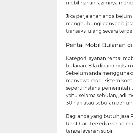
mobil harian lazimnya meng
Jika perjalanan anda belum
menghubungi penyedia jasa.
transaksi ulang secara terper
Rental Mobil Bulanan di
Kategori layanan rental mob
bulanan. Bila dibandingkan
Sebelum anda menggunakan
menyewa mobil sistem kon
seperti instansi pemerinta
yaitu selama sebulan, jadi
30 hari atau sebulan penuh
Bagi anda yang butuh jasa
Rent Car. Tersedia varian 
tanpa layanan supir.