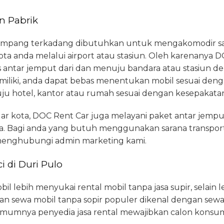
n Pabrik
mpang terkadang dibutuhkan untuk mengakomodir sara
 kota anda melalui airport atau stasiun. Oleh karenanya
s antar jemput dari dan menuju bandara atau stasiun 
 miliki, anda dapat bebas menentukan mobil sesuai deng
hotel, kantor atau rumah sesuai dengan kesepakata
uar kota, DOC Rent Car juga melayani paket antar jemp
ya. Bagi anda yang butuh menggunakan sarana transport
 menghubungi admin marketing kami.
i di Duri Pulo
l lebih menyukai rental mobil tanpa jasa supir, selain l
an sewa mobil tanpa sopir populer dikenal dengan sewa 
mumnya penyedia jasa rental mewajibkan calon konsu