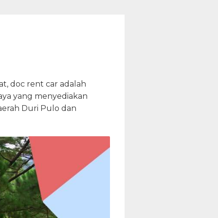
, doc rent car adalah
rcaya yang menyediakan
erah Duri Pulo dan