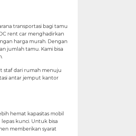
na transportasi bagi tamu
 DOC rent car menghadirkan
dengan harga murah. Dengan
an jumlah tamu. Kami bisa
n.
ut staf dari rumah menuju
asi antar jemput kantor
ebih hemat kapasitas mobil
lepas kunci. Untuk bisa
men memberikan syarat