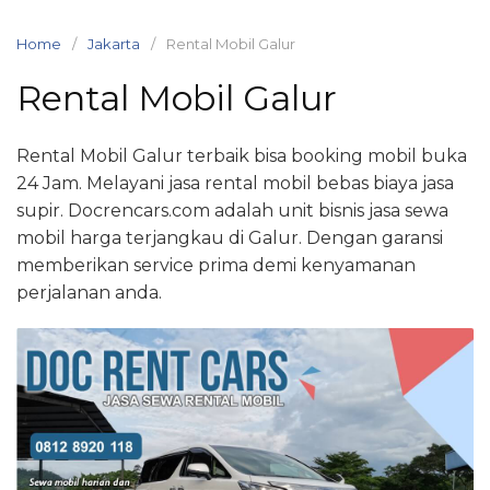
Skip
to
Home
Jakarta
Rental Mobil Galur
content
Rental Mobil Galur
Rental Mobil Galur terbaik bisa booking mobil buka
24 Jam. Melayani jasa rental mobil bebas biaya jasa
supir. Docrencars.com adalah unit bisnis jasa sewa
mobil harga terjangkau di Galur. Dengan garansi
memberikan service prima demi kenyamanan
perjalanan anda.