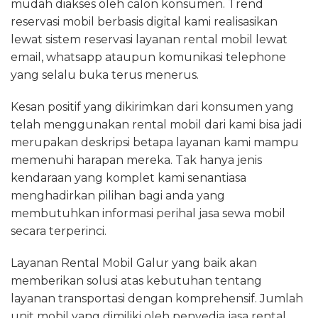
mudah diakses oleh calon konsumen. Trend
reservasi mobil berbasis digital kami realisasikan
lewat sistem reservasi layanan rental mobil lewat
email, whatsapp ataupun komunikasi telephone
yang selalu buka terus menerus.
Kesan positif yang dikirimkan dari konsumen yang
telah menggunakan rental mobil dari kami bisa jadi
merupakan deskripsi betapa layanan kami mampu
memenuhi harapan mereka. Tak hanya jenis
kendaraan yang komplet kami senantiasa
menghadirkan pilihan bagi anda yang
membutuhkan informasi perihal jasa sewa mobil
secara terperinci.
Layanan Rental Mobil Galur yang baik akan
memberikan solusi atas kebutuhan tentang
layanan transportasi dengan komprehensif. Jumlah
unit mobil yang dimiliki oleh penyedia jasa rental