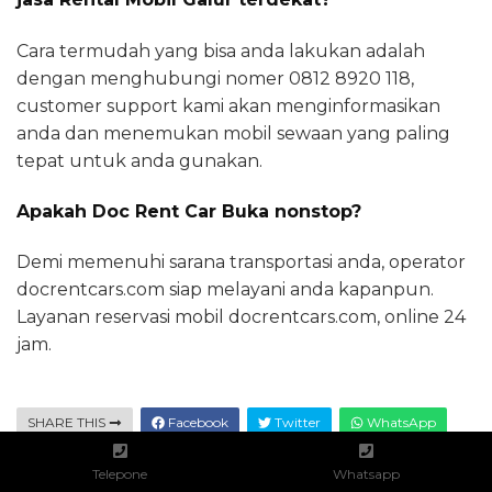
Cara termudah yang bisa anda lakukan adalah
dengan menghubungi nomer 0812 8920 118,
customer support kami akan menginformasikan
anda dan menemukan mobil sewaan yang paling
tepat untuk anda gunakan.
Apakah Doc Rent Car Buka nonstop?
Demi memenuhi sarana transportasi anda, operator
docrentcars.com siap melayani anda kapanpun.
Layanan reservasi mobil docrentcars.com, online 24
jam.
SHARE THIS
Facebook
Twitter
WhatsApp
Telepone
Whatsapp