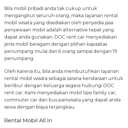
Bila mobil pribadi anda tak cukup untuk
mengangkut seluruh orang, maka layanan rental
mobil wisata yang disediakan oleh penyedia jasa
penyewaan mobil adalah alternative tepat yang
dapat anda gunakan. DOC rent car menyediakan
jenis mobil beragam dengan pilihan kapasitas
penumpang mulai dari 6 orang sampai dengan 19
penumpang.
Oleh karena itu, bila anda membutuhkan layanan
rental mobil wisata sebagai sarana kendaraan untuk
berlibur dengan keluarga segera hubungi DOC
rent car. Kami menyediakan mobil tipe family car,
commuter car dan bus pariwisata yang dapat anda
sewa dengan biaya terjangkau.
Rental Mobil All In