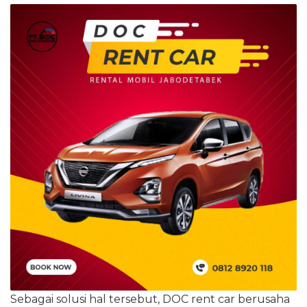
Sebagai solusi hal tersebut, DOC rent car berusaha