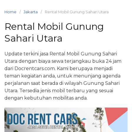
Skip
to
Home
Jakarta
Rental Mobil Gunung Sahari Utara
content
Rental Mobil Gunung
Sahari Utara
Update terkini jasa Rental Mobil Gunung Sahari
Utara dengan biaya sewa terjangkau buka 24 jam
dari Docrentcars.com. Kami berupaya menjadi
teman kegiatan anda, untuk menunjang agenda
perjalanan saat berada di wilayah Gunung Sahari
Utara. Tersedia jenis mobil terbaru yang sesuai
dengan kebutuhan mobilitas anda.