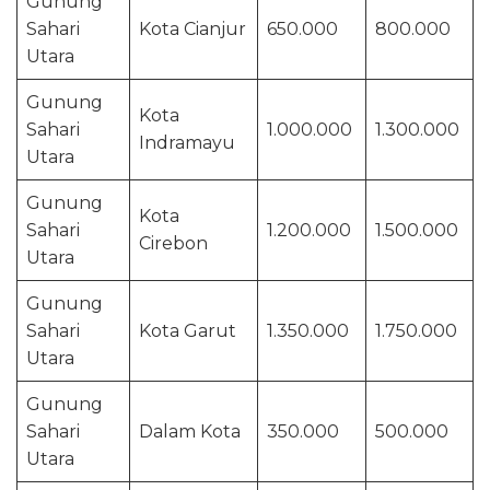
Gunung
Sahari
Kota Cianjur
650.000
800.000
Utara
Gunung
Kota
Sahari
1.000.000
1.300.000
Indramayu
Utara
Gunung
Kota
Sahari
1.200.000
1.500.000
Cirebon
Utara
Gunung
Sahari
Kota Garut
1.350.000
1.750.000
Utara
Gunung
Sahari
Dalam Kota
350.000
500.000
Utara