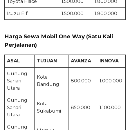
Toyota Hiace
1.500.000
1.800.000
Isuzu Elf
1.500.000
1.800.000
Harga Sewa Mobil One Way (Satu Kali
Perjalanan)
ASAL
TUJUAN
AVANZA
INNOVA
Gunung
Kota
Sahari
800.000
1.000.000
Bandung
Utara
Gunung
Kota
Sahari
850.000
1.100.000
Sukabumi
Utara
Gunung