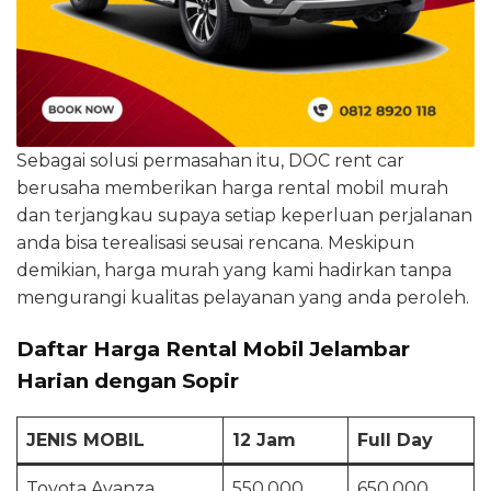
Sebagai solusi permasahan itu, DOC rent car
berusaha memberikan harga rental mobil murah
dan terjangkau supaya setiap keperluan perjalanan
anda bisa terealisasi seusai rencana. Meskipun
demikian, harga murah yang kami hadirkan tanpa
mengurangi kualitas pelayanan yang anda peroleh.
Daftar Harga Rental Mobil Jelambar
Harian dengan Sopir
JENIS MOBIL
12 Jam
Full Day
Toyota Avanza
550.000
650.000