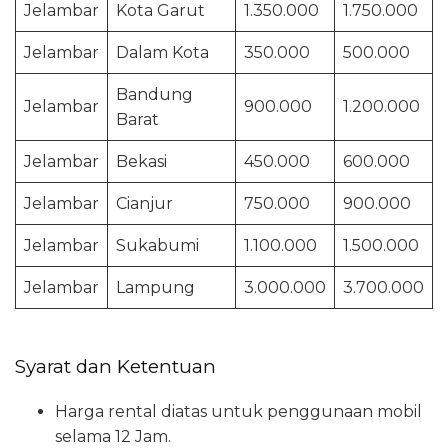
Jelambar
Kota Garut
1.350.000
1.750.000
Jelambar
Dalam Kota
350.000
500.000
Bandung
Jelambar
900.000
1.200.000
Barat
Jelambar
Bekasi
450.000
600.000
Jelambar
Cianjur
750.000
900.000
Jelambar
Sukabumi
1.100.000
1.500.000
Jelambar
Lampung
3.000.000
3.700.000
Syarat dan Ketentuan
Harga rental diatas untuk penggunaan mobil
selama 12 Jam.