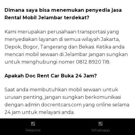
Dimana saya bisa menemukan penyedia jasa
Rental Mobil Jelambar terdekat?
Kami merupakan perusahaan transportasi yang
menyediakan layanan di semua wilayah Jakarta,
Depok, Bogor, Tangerang dan Bekasi. Ketika anda
mencari mobil sewaan di Jelambar jangan sungkan
untuk menghubungi nomer 0812 8920 118.
Apakah Doc Rent Car Buka 24 Jam?
Saat anda membutuhkan mobil sewaan untuk
urusan penting, jangan sungkan berkomunikasi
dengan admin docrentcars.com yang online selama
24 jam untuk melayani anda.
Telepone
Whatsapp
SHARE THIS
Facebook
Twitter
WhatsApp