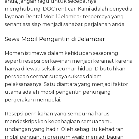
anda, jangan ragu untuk secepatnya
menghubungi DOC rent car. Kami adalah penyedia
layanan Rental Mobil Jelambar terpercaya yang
senantiasa siap menjadi sahabat perjalanan anda.
Sewa Mobil Pengantin di Jelambar
Momen istimewa dalam kehidupan seseorang
seperti resepsi perkawinan menjadi keramat karena
hanya dilewati sekali seumur hidup. Dibutuhkan
persiapan cermat supaya sukses dalam
pelaksanaanya. Satu diantara yang menjadi faktor
utama adalah mobil pengantin penunjang
pergerakan mempelai.
Resepsi pernikahan yang sempurna harus
mendeskripsikan kebahagiaan semua tamu
undangan yang hadir. Oleh sebag itu kehadiran
mobil pengantin premium wajib menjadi bagian