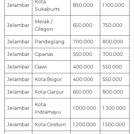
Kota
Jelambar
850.000
1.100.000
Sukabumi
Merak /
Jelambar
650.000
750.000
Cilegon
Jelambar
Pandeglang
700.000
800.000
Jelambar
Cipanas
550.000
700.000
Jelambar
Ciawi
400.000
550.000
Jelambar
Kota Bogor
400.000
550.000
Jelambar
Kota Cianjur
650.000
800.000
Kota
Jelambar
1.000.000
1.300.000
Indramayu
Jelambar
Kota Cirebon
1.200.000
1.500.000