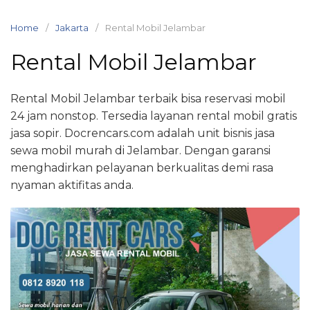
Skip
to
Home
Jakarta
Rental Mobil Jelambar
content
Rental Mobil Jelambar
Rental Mobil Jelambar terbaik bisa reservasi mobil
24 jam nonstop. Tersedia layanan rental mobil gratis
jasa sopir. Docrencars.com adalah unit bisnis jasa
sewa mobil murah di Jelambar. Dengan garansi
menghadirkan pelayanan berkualitas demi rasa
nyaman aktifitas anda.