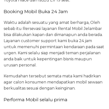
Toyota Hiace dan Isuzu Elf 19 seat.
Booking Mobil Buka 24 Jam
Waktu adalah sesuatu yang amat berharga, Oleh
sebab itu Rersevasi layanan Rental Mobil Jelambar
bisa dilakukan kapan dan dimanapun anda berada.
Layanan customer support kami buka 24 jam
untuk memenuhi permintaan kendaraan pada saat
urgen. Kami selalu siap menjadi teman perjalanan
anda baik untuk kepentingan bisnis maupun
urusan personal.
Kemudahan tersebut semata mata kami hadirkan
agar calon konsumen mendapatkan mobil sewaan
berkualitas sesuai dengan keinginan.
Performa Mobil selalu prima