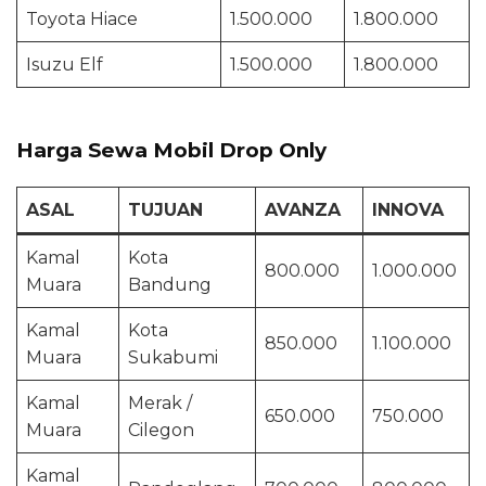
Toyota Hiace
1.500.000
1.800.000
Isuzu Elf
1.500.000
1.800.000
Harga Sewa Mobil Drop Only
ASAL
TUJUAN
AVANZA
INNOVA
Kamal
Kota
800.000
1.000.000
Muara
Bandung
Kamal
Kota
850.000
1.100.000
Muara
Sukabumi
Kamal
Merak /
650.000
750.000
Muara
Cilegon
Kamal