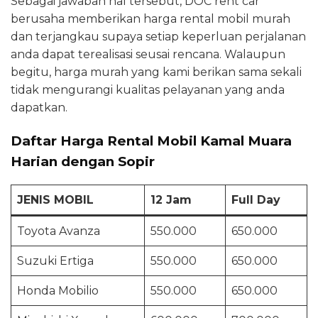
Sebagai jawaban hal tersebut, DOC rent car
berusaha memberikan harga rental mobil murah
dan terjangkau supaya setiap keperluan perjalanan
anda dapat terealisasi seusai rencana. Walaupun
begitu, harga murah yang kami berikan sama sekali
tidak mengurangi kualitas pelayanan yang anda
dapatkan.
Daftar Harga Rental Mobil Kamal Muara
Harian dengan Sopir
JENIS MOBIL
12 Jam
Full Day
Toyota Avanza
550.000
650.000
Suzuki Ertiga
550.000
650.000
Honda Mobilio
550.000
650.000