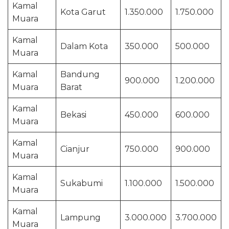
Kamal
Kota Garut
1.350.000
1.750.000
Muara
Kamal
Dalam Kota
350.000
500.000
Muara
Kamal
Bandung
900.000
1.200.000
Muara
Barat
Kamal
Bekasi
450.000
600.000
Muara
Kamal
Cianjur
750.000
900.000
Muara
Kamal
Sukabumi
1.100.000
1.500.000
Muara
Kamal
Lampung
3.000.000
3.700.000
Muara