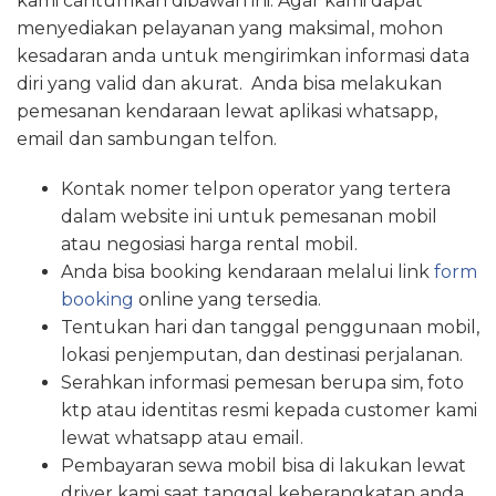
kami cantumkan dibawah ini. Agar kami dapat
menyediakan pelayanan yang maksimal, mohon
kesadaran anda untuk mengirimkan informasi data
diri yang valid dan akurat. Anda bisa melakukan
pemesanan kendaraan lewat aplikasi whatsapp,
email dan sambungan telfon.
Kontak nomer telpon operator yang tertera
dalam website ini untuk pemesanan mobil
atau negosiasi harga rental mobil.
Anda bisa booking kendaraan melalui link
form
booking
online yang tersedia.
Tentukan hari dan tanggal penggunaan mobil,
lokasi penjemputan, dan destinasi perjalanan.
Serahkan informasi pemesan berupa sim, foto
ktp atau identitas resmi kepada customer kami
lewat whatsapp atau email.
Pembayaran sewa mobil bisa di lakukan lewat
driver kami saat tanggal keberangkatan anda.