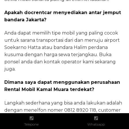
Apakah docrentcar menyediakan antar jemput
bandara Jakarta?
Anda dapat memilih tipe mobil yang paling cocok
untuk sarana transportasi dari dan menuju airport
Soekarno Hatta atau bandara Halim perdana
kusuma dengan harga sewa terjangkau. Buka
ponsel anda dan kontak operator kami sekarang
juga.
Dimana saya dapat menggunakan perusahaan
Rental Mobil Kamal Muara terdekat?
Langkah sederhana yang bisa anda lakukan adalah
dengan menelfon nomer 0812 8920 118, customer
support kami akan memandu anda dan
menemukan mobil sewaan yang paling tepat
Telepone
Whatsapp