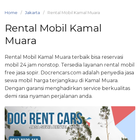
Skip
to
Home
Jakarta
Rental Mobil Kamal Muara
content
Rental Mobil Kamal
Muara
Rental Mobil Kamal Muara terbaik bisa reservasi
mobil 24 jam nonstop. Tersedia layanan rental mobil
free jasa sopir. Docrencars.com adalah penyedia jasa
sewa mobil harga terjangkau di Kamal Muara.
Dengan garansi menghadirkan service berkualitas
demi rasa nyaman perjalanan anda.