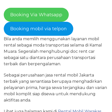
Booking Via Whatsapp
Booking mobil via telpon
Bila anda memilih menggunakan layanan mobil
rental sebagai moda transportasi selama di Kamal
Muara. Segeralah menghubungi doc rent car
sebagai satu diantara perusahaan transportasi
terbaik dan berpengalaman.
Sebagai perusahaan jasa rental mobil Jakarta
terbaik yang senantiasa berupaya menghadirkan
pelayanan prima, harga sewa terjangkau dan varian
mobil komplit siap disewa untuk mendukung
aktifitas anda.
Lihat juga halaman kami di
Rental Mobil Warakas.