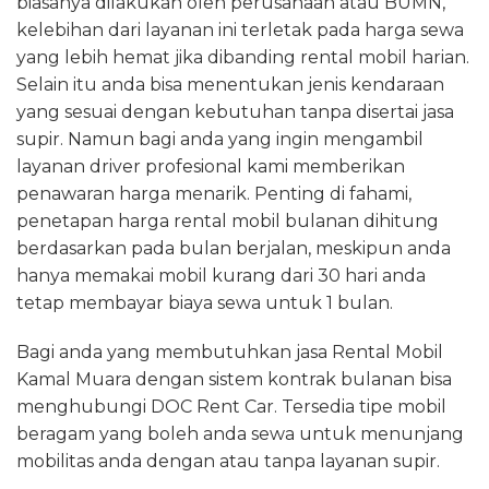
biasanya dilakukan oleh perusahaan atau BUMN,
kelebihan dari layanan ini terletak pada harga sewa
yang lebih hemat jika dibanding rental mobil harian.
Selain itu anda bisa menentukan jenis kendaraan
yang sesuai dengan kebutuhan tanpa disertai jasa
supir. Namun bagi anda yang ingin mengambil
layanan driver profesional kami memberikan
penawaran harga menarik. Penting di fahami,
penetapan harga rental mobil bulanan dihitung
berdasarkan pada bulan berjalan, meskipun anda
hanya memakai mobil kurang dari 30 hari anda
tetap membayar biaya sewa untuk 1 bulan.
Bagi anda yang membutuhkan jasa Rental Mobil
Kamal Muara dengan sistem kontrak bulanan bisa
menghubungi DOC Rent Car. Tersedia tipe mobil
beragam yang boleh anda sewa untuk menunjang
mobilitas anda dengan atau tanpa layanan supir.