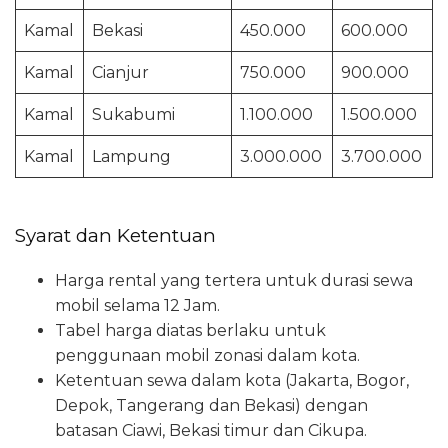
Kamal
Bekasi
450.000
600.000
Kamal
Cianjur
750.000
900.000
Kamal
Sukabumi
1.100.000
1.500.000
Kamal
Lampung
3.000.000
3.700.000
Syarat dan Ketentuan
Harga rental yang tertera untuk durasi sewa
mobil selama 12 Jam.
Tabel harga diatas berlaku untuk
penggunaan mobil zonasi dalam kota.
Ketentuan sewa dalam kota (Jakarta, Bogor,
Depok, Tangerang dan Bekasi) dengan
batasan Ciawi, Bekasi timur dan Cikupa.