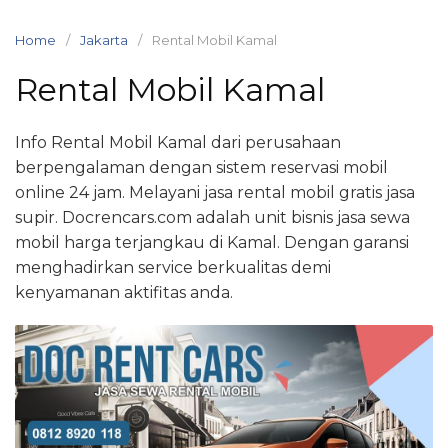
Skip
to
Home
Jakarta
Rental Mobil Kamal
content
Rental Mobil Kamal
Info Rental Mobil Kamal dari perusahaan
berpengalaman dengan sistem reservasi mobil
online 24 jam. Melayani jasa rental mobil gratis jasa
supir. Docrencars.com adalah unit bisnis jasa sewa
mobil harga terjangkau di Kamal. Dengan garansi
menghadirkan service berkualitas demi
kenyamanan aktifitas anda.