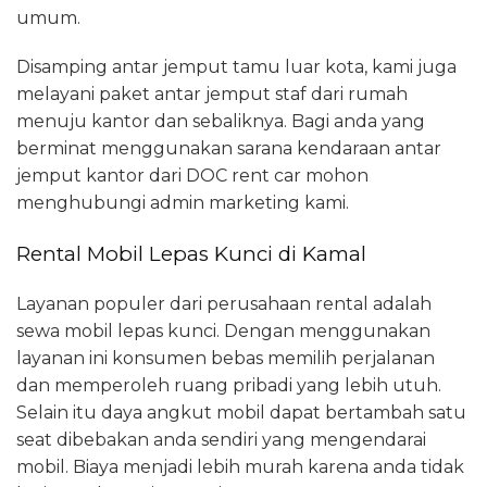
umum.
Disamping antar jemput tamu luar kota, kami juga
melayani paket antar jemput staf dari rumah
menuju kantor dan sebaliknya. Bagi anda yang
berminat menggunakan sarana kendaraan antar
jemput kantor dari DOC rent car mohon
menghubungi admin marketing kami.
Rental Mobil Lepas Kunci di Kamal
Layanan populer dari perusahaan rental adalah
sewa mobil lepas kunci. Dengan menggunakan
layanan ini konsumen bebas memilih perjalanan
dan memperoleh ruang pribadi yang lebih utuh.
Selain itu daya angkut mobil dapat bertambah satu
seat dibebakan anda sendiri yang mengendarai
mobil. Biaya menjadi lebih murah karena anda tidak