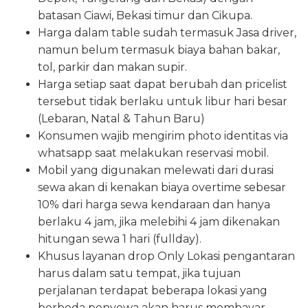
batasan Ciawi, Bekasi timur dan Cikupa.
Harga dalam table sudah termasuk Jasa driver,
namun belum termasuk biaya bahan bakar,
tol, parkir dan makan supir.
Harga setiap saat dapat berubah dan pricelist
tersebut tidak berlaku untuk libur hari besar
(Lebaran, Natal & Tahun Baru)
Konsumen wajib mengirim photo identitas via
whatsapp saat melakukan reservasi mobil.
Mobil yang digunakan melewati dari durasi
sewa akan di kenakan biaya overtime sebesar
10% dari harga sewa kendaraan dan hanya
berlaku 4 jam, jika melebihi 4 jam dikenakan
hitungan sewa 1 hari (fullday).
Khusus layanan drop Only Lokasi pengantaran
harus dalam satu tempat, jika tujuan
perjalanan terdapat beberapa lokasi yang
berbeda penyewa akan harus membayar