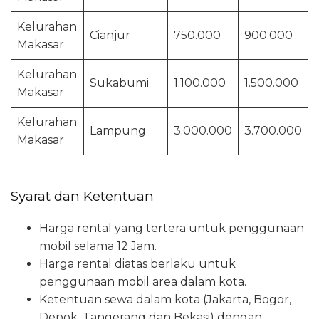
Kelurahan
Cianjur
750.000
900.000
Makasar
Kelurahan
Sukabumi
1.100.000
1.500.000
Makasar
Kelurahan
Lampung
3.000.000
3.700.000
Makasar
Syarat dan Ketentuan
Harga rental yang tertera untuk penggunaan
mobil selama 12 Jam.
Harga rental diatas berlaku untuk
penggunaan mobil area dalam kota.
Ketentuan sewa dalam kota (Jakarta, Bogor,
Depok, Tangerang dan Bekasi) dengan