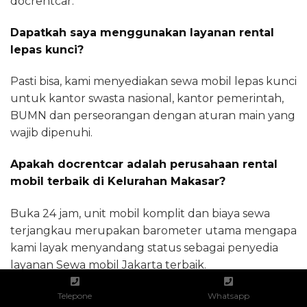
docrentcar.
Dapatkah saya menggunakan layanan rental
lepas kunci?
Pasti bisa, kami menyediakan sewa mobil lepas kunci
untuk kantor swasta nasional, kantor pemerintah,
BUMN dan perseorangan dengan aturan main yang
wajib dipenuhi.
Apakah docrentcar adalah perusahaan rental
mobil terbaik di Kelurahan Makasar?
Buka 24 jam, unit mobil komplit dan biaya sewa
terjangkau merupakan barometer utama mengapa
kami layak menyandang status sebagai penyedia
layanan Sewa mobil Jakarta terbaik.
Apakah docrentcar melayani rental mobil di
Telepone
Whatsapp