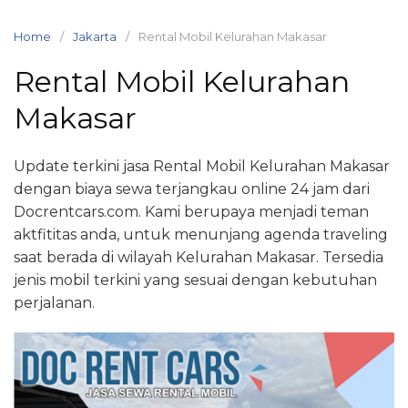
Skip
to
Home
Jakarta
Rental Mobil Kelurahan Makasar
content
Rental Mobil Kelurahan
Makasar
Update terkini jasa Rental Mobil Kelurahan Makasar
dengan biaya sewa terjangkau online 24 jam dari
Docrentcars.com. Kami berupaya menjadi teman
aktfititas anda, untuk menunjang agenda traveling
saat berada di wilayah Kelurahan Makasar. Tersedia
jenis mobil terkini yang sesuai dengan kebutuhan
perjalanan.