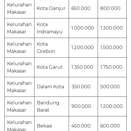
Kelurahan
Kota Cianjur
650.000
800.000
Makasar
Kelurahan
Kota
1.000.000
1.300.000
Makasar
Indramayu
Kelurahan
Kota
1.200.000
1.500.000
Makasar
Cirebon
Kelurahan
Kota Garut
1.350.000
1.750.000
Makasar
Kelurahan
Dalam Kota
350.000
500.000
Makasar
Kelurahan
Bandung
900.000
1.200.000
Makasar
Barat
Kelurahan
Bekasi
450.000
600.000
Makasar