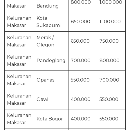
800.000
1.000.000
Makasar
Bandung
Kelurahan
Kota
850.000
1.100.000
Makasar
Sukabumi
Kelurahan
Merak /
650.000
750.000
Makasar
Cilegon
Kelurahan
Pandeglang
700.000
800.000
Makasar
Kelurahan
Cipanas
550.000
700.000
Makasar
Kelurahan
Ciawi
400.000
550.000
Makasar
Kelurahan
Kota Bogor
400.000
550.000
Makasar