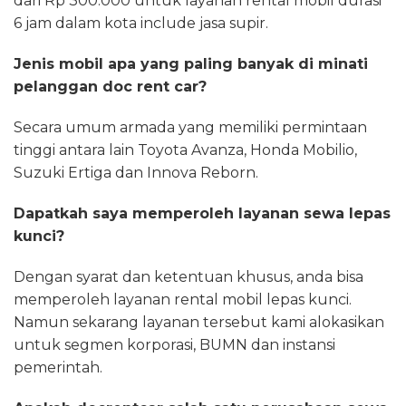
dari Rp 300.000 untuk layanan rental mobil durasi
6 jam dalam kota include jasa supir.
Jenis mobil apa yang paling banyak di minati
pelanggan doc rent car?
Secara umum armada yang memiliki permintaan
tinggi antara lain Toyota Avanza, Honda Mobilio,
Suzuki Ertiga dan Innova Reborn.
Dapatkah saya memperoleh layanan sewa lepas
kunci?
Dengan syarat dan ketentuan khusus, anda bisa
memperoleh layanan rental mobil lepas kunci.
Namun sekarang layanan tersebut kami alokasikan
untuk segmen korporasi, BUMN dan instansi
pemerintah.