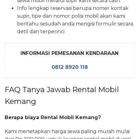
sewa mobil melalui sopir kami secara cash.
Info lengkap reservasi berupa nomer kontak
supir, tipe dan nomor polisi mobil akan kami
beritahu sesudah anda mengisi formulir secara
detil dan terperinci
INFORMASI PEMESANAN KENDARAAN
0812 8920 118
FAQ Tanya Jawab Rental Mobil
Kemang
Berapa biaya Rental Mobil Kemang?
Kami menetapkan harga sewa paling murah mulai