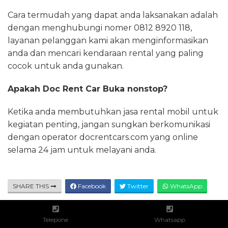
Cara termudah yang dapat anda laksanakan adalah
dengan menghubungi nomer 0812 8920 118,
layanan pelanggan kami akan menginformasikan
anda dan mencari kendaraan rental yang paling
cocok untuk anda gunakan.
Apakah Doc Rent Car Buka nonstop?
Ketika anda membutuhkan jasa rental mobil untuk
kegiatan penting, jangan sungkan berkomunikasi
dengan operator docrentcars.com yang online
selama 24 jam untuk melayani anda.
SHARE THIS
Facebook
Twitter
WhatsApp
Telepone
Whatsapp