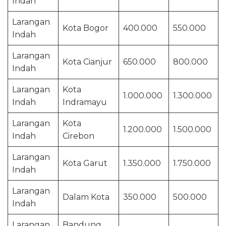
Indah
Larangan
Kota Bogor
400.000
550.000
Indah
Larangan
Kota Cianjur
650.000
800.000
Indah
Larangan
Kota
1.000.000
1.300.000
Indah
Indramayu
Larangan
Kota
1.200.000
1.500.000
Indah
Cirebon
Larangan
Kota Garut
1.350.000
1.750.000
Indah
Larangan
Dalam Kota
350.000
500.000
Indah
Larangan
Bandung