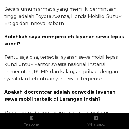
Secara umum armada yang memiliki permintaan
tinggi adalah Toyota Avanza, Honda Mobilio, Suzuki
Ertiga dan Innova Reborn.
Bolehkah saya memperoleh layanan sewa lepas
kunci?
Tentu saja bisa, tersedia layanan sewa mobil lepas
kunci untuk kantor swasta nasional, instansi
pemerintah, BUMN dan kalangan pribadi dengan
syarat dan ketentuan yang wajib terpenuhi.
Apakah docrentcar adalah penyedia layanan
sewa mobil terbaik di Larangan Indah?
Mengacu pada kepuasan pelanggan melalui
testimoni yang diberikan sekaligus tersedianya
Telepone
Whatsapp
mobil 24 jam, kami pantas memperoleh predikat