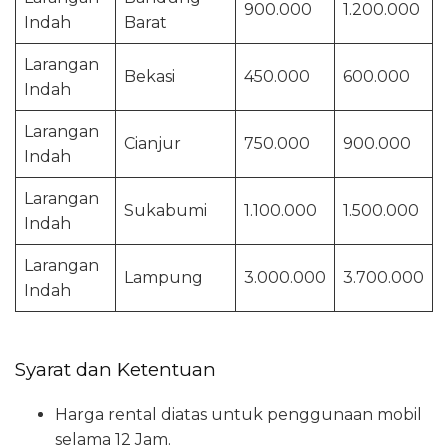
900.000
1.200.000
Indah
Barat
Larangan
Bekasi
450.000
600.000
Indah
Larangan
Cianjur
750.000
900.000
Indah
Larangan
Sukabumi
1.100.000
1.500.000
Indah
Larangan
Lampung
3.000.000
3.700.000
Indah
Syarat dan Ketentuan
Harga rental diatas untuk penggunaan mobil
selama 12 Jam.