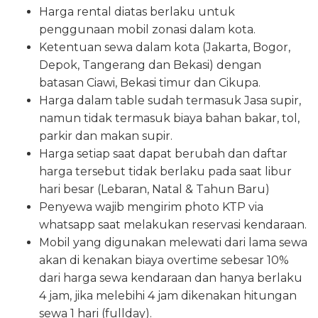
Harga rental diatas berlaku untuk
penggunaan mobil zonasi dalam kota.
Ketentuan sewa dalam kota (Jakarta, Bogor,
Depok, Tangerang dan Bekasi) dengan
batasan Ciawi, Bekasi timur dan Cikupa.
Harga dalam table sudah termasuk Jasa supir,
namun tidak termasuk biaya bahan bakar, tol,
parkir dan makan supir.
Harga setiap saat dapat berubah dan daftar
harga tersebut tidak berlaku pada saat libur
hari besar (Lebaran, Natal & Tahun Baru)
Penyewa wajib mengirim photo KTP via
whatsapp saat melakukan reservasi kendaraan.
Mobil yang digunakan melewati dari lama sewa
akan di kenakan biaya overtime sebesar 10%
dari harga sewa kendaraan dan hanya berlaku
4 jam, jika melebihi 4 jam dikenakan hitungan
sewa 1 hari (fullday).