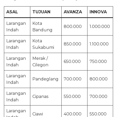
ASAL
TUJUAN
AVANZA
INNOVA
Larangan
Kota
800.000
1.000.000
Indah
Bandung
Larangan
Kota
850.000
1.100.000
Indah
Sukabumi
Larangan
Merak /
650.000
750.000
Indah
Cilegon
Larangan
Pandeglang
700.000
800.000
Indah
Larangan
Cipanas
550.000
700.000
Indah
Larangan
Ciawi
400.000
550.000