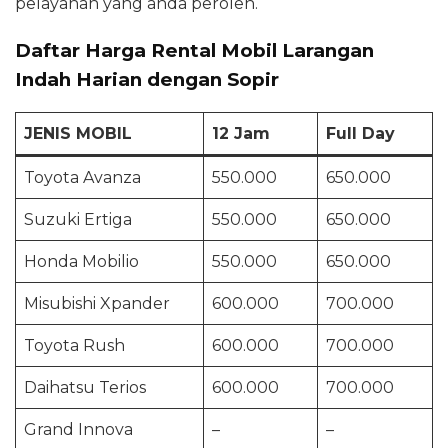
pelayanan yang anda peroleh.
Daftar Harga Rental Mobil Larangan
Indah Harian dengan Sopir
JENIS MOBIL
12 Jam
Full Day
Toyota Avanza
550.000
650.000
Suzuki Ertiga
550.000
650.000
Honda Mobilio
550.000
650.000
Misubishi Xpander
600.000
700.000
Toyota Rush
600.000
700.000
Daihatsu Terios
600.000
700.000
Grand Innova
–
–