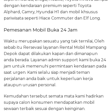
dengan kendaraan premium seperti Toyota
Alphard, Camry, Hyundai H1 dan mobil khsusus
pariwisata seperti Hiace Commuter dan Elf Long.
Pemesanan Mobil Buka 24 Jam
Waktu merupakan sesuatu yang tak ternilai, Oleh
sebab itu Rersevasi layanan Rental Mobil Mampang
Depok dapat dilakukan kapan dan dimanapun
anda berada. Layanan admin support kami buka 24
jam untuk memenuhi permintaan kendaraan pada
saat urgen. Kami selalu siap menjadi teman
perjalanan anda baik untuk keperluan kerja
ataupun urusan personal.
Kemudahan tersebut semata mata kami hadirkan
supaya calon konsumen mendapatkan mobil
sewaan terbaik sesuai dengan keinginan.