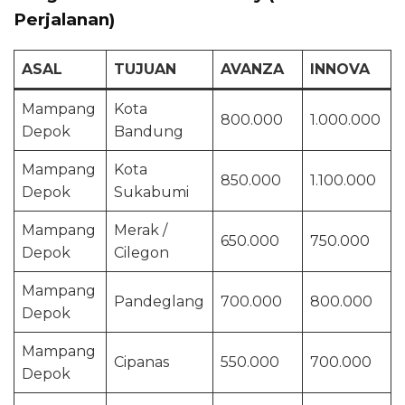
Perjalanan)
ASAL
TUJUAN
AVANZA
INNOVA
Mampang
Kota
800.000
1.000.000
Depok
Bandung
Mampang
Kota
850.000
1.100.000
Depok
Sukabumi
Mampang
Merak /
650.000
750.000
Depok
Cilegon
Mampang
Pandeglang
700.000
800.000
Depok
Mampang
Cipanas
550.000
700.000
Depok