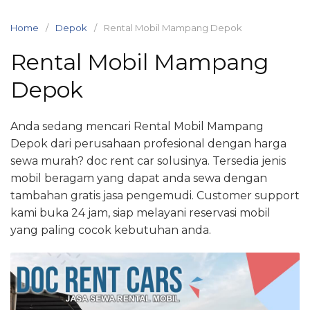
Skip
to
Home
Depok
Rental Mobil Mampang Depok
content
Rental Mobil Mampang
Depok
Anda sedang mencari Rental Mobil Mampang
Depok dari perusahaan profesional dengan harga
sewa murah? doc rent car solusinya. Tersedia jenis
mobil beragam yang dapat anda sewa dengan
tambahan gratis jasa pengemudi. Customer support
kami buka 24 jam, siap melayani reservasi mobil
yang paling cocok kebutuhan anda.