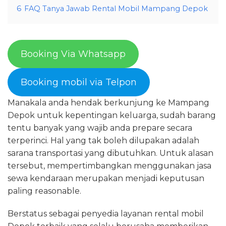
6
FAQ Tanya Jawab Rental Mobil Mampang Depok
Booking Via Whatsapp
Booking mobil via Telpon
Manakala anda hendak berkunjung ke Mampang
Depok untuk kepentingan keluarga, sudah barang
tentu banyak yang wajib anda prepare secara
terperinci. Hal yang tak boleh dilupakan adalah
sarana transportasi yang dibutuhkan. Untuk alasan
tersebut, mempertimbangkan menggunakan jasa
sewa kendaraan merupakan menjadi keputusan
paling reasonable.
Berstatus sebagai penyedia layanan rental mobil