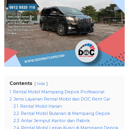
Contents
hide
1
Rental Mobil Mampang Depok Profesional
2
Jenis Layanan Rental Mobil dari DOC Rent Car
2.1
Rental Mobil Harian
2.2
Rental Mobil Bulanan di Mampang Depok
2.3
Antar Jemput Kantor dan Pabrik
2.4
Rental Mobil Lepas Kunci di Mampang Depok