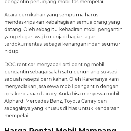
pengantin penunjang mobilitas mempelai.
Acara pernikahan yang sempurna harus
mendeskripsikan kebahagiaan semua orang yang
datang. Oleh sebag itu kehadiran mobil pengantin
yang elegan wajib menjadi bagian agar
terdokumentasi sebagai kenangan indah seumur
hidup.
DOC rent car menyadari arti penting mobil
pengantin sebagai salah satu penunjang suksesi
sebuah resepsi pernikahan. Oleh Karenanya kami
menyediakan jasa sewa mobil pengantin dengan
opsi kendaraan luxury. Anda bisa menyewa mobil
Alphard, Mercedes Benz, Toyota Camry dan
sebagainya yang khusus di hias untuk kendaraan
mempelai.
Harga Rental Mobil Mampang