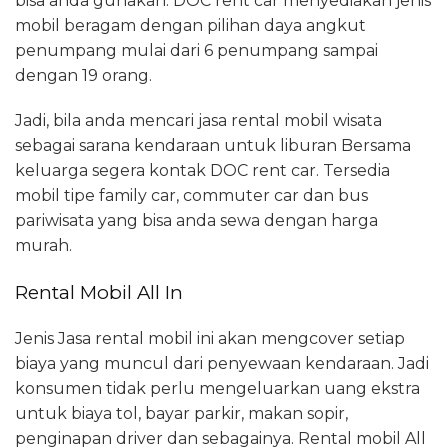
bisa anda gunakan. DOC rent car menyediakan jenis
mobil beragam dengan pilihan daya angkut
penumpang mulai dari 6 penumpang sampai
dengan 19 orang.
Jadi, bila anda mencari jasa rental mobil wisata
sebagai sarana kendaraan untuk liburan Bersama
keluarga segera kontak DOC rent car. Tersedia
mobil tipe family car, commuter car dan bus
pariwisata yang bisa anda sewa dengan harga
murah.
Rental Mobil All In
Jenis Jasa rental mobil ini akan mengcover setiap
biaya yang muncul dari penyewaan kendaraan. Jadi
konsumen tidak perlu mengeluarkan uang ekstra
untuk biaya tol, bayar parkir, makan sopir,
penginapan driver dan sebagainya. Rental mobil All