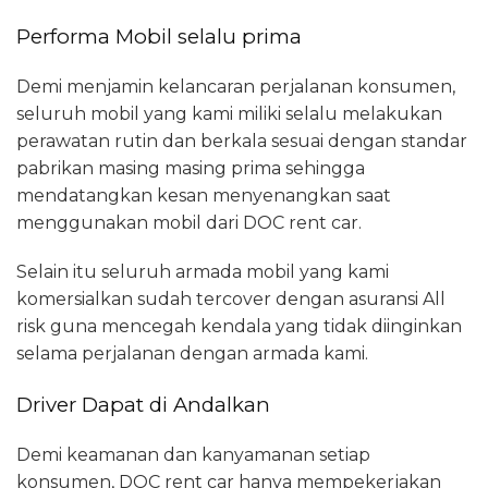
Performa Mobil selalu prima
Demi menjamin kelancaran perjalanan konsumen,
seluruh mobil yang kami miliki selalu melakukan
perawatan rutin dan berkala sesuai dengan standar
pabrikan masing masing prima sehingga
mendatangkan kesan menyenangkan saat
menggunakan mobil dari DOC rent car.
Selain itu seluruh armada mobil yang kami
komersialkan sudah tercover dengan asuransi All
risk guna mencegah kendala yang tidak diinginkan
selama perjalanan dengan armada kami.
Driver Dapat di Andalkan
Demi keamanan dan kanyamanan setiap
konsumen, DOC rent car hanya mempekerjakan