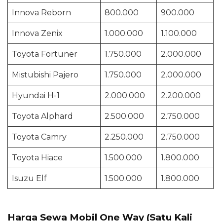
Innova Reborn
800.000
900.000
Innova Zenix
1.000.000
1.100.000
Toyota Fortuner
1.750.000
2.000.000
Mistubishi Pajero
1.750.000
2.000.000
Hyundai H-1
2.000.000
2.200.000
Toyota Alphard
2.500.000
2.750.000
Toyota Camry
2.250.000
2.750.000
Toyota Hiace
1.500.000
1.800.000
Isuzu Elf
1.500.000
1.800.000
Harga Sewa Mobil One Way (Satu Kali