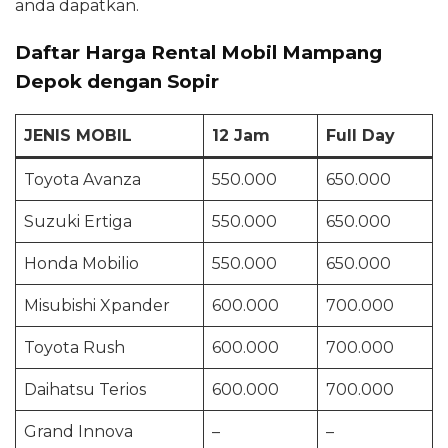
anda dapatkan.
Daftar Harga Rental Mobil Mampang
Depok dengan Sopir
JENIS MOBIL
12 Jam
Full Day
Toyota Avanza
550.000
650.000
Suzuki Ertiga
550.000
650.000
Honda Mobilio
550.000
650.000
Misubishi Xpander
600.000
700.000
Toyota Rush
600.000
700.000
Daihatsu Terios
600.000
700.000
Grand Innova
–
–