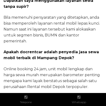
Dapatkah saya menggunakan layanan sewa
tanpa supir?
Bila memenuhi persyaratan yang ditetapkan, anda
bisa memperoleh layanan rental mobil lepas kunci.
Namun saat ini layanan tersebut kami alokasikan
untuk segmen bisnis, BUMN dan kantor
pemerintah.
Apakah docrentcar adalah penyedia jasa sewa
mobil terbaik di Mampang Depok?
Online booking 24 jam, unit mobil lengkap dan
harga sewa murah merupakan barometer penting
mengapa kami layak berstatus sebagai salah satu
perusahaan Rental mobil Depok terpopuler.
Apakah docrentcar melayani antar jemput
Telepone
Whatsapp
bandara Jakarta?