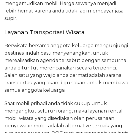
mengemudikan mobil. Harga sewanya menjadi
lebih hemat karena anda tidak lagi membayar jasa
supir.
Layanan Transportasi Wisata
Berwisata bersama anggota keluarga mengunjungi
destinasi indah pasti menyenangkan, untuk
merealisasikan agenda tersebut dengan sempurna
anda dituntut merencanakan secara terperinci.
Salah satu yang wajib anda cermati adalah sarana
transportasi yang akan digunakan untuk membawa
semua anggota keluarga.
Saat mobil pribadi anda tidak cukup untuk
mengangkut seluruh orang, maka layanan rental
mobil wisata yang disediakan oleh perusahaan
penyewaan mobil adalah alternative terbaik yang