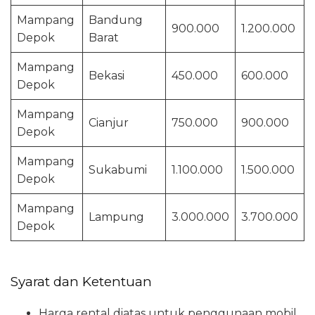
Mampang
Bandung
900.000
1.200.000
Depok
Barat
Mampang
Bekasi
450.000
600.000
Depok
Mampang
Cianjur
750.000
900.000
Depok
Mampang
Sukabumi
1.100.000
1.500.000
Depok
Mampang
Lampung
3.000.000
3.700.000
Depok
Syarat dan Ketentuan
Harga rental diatas untuk penggunaan mobil