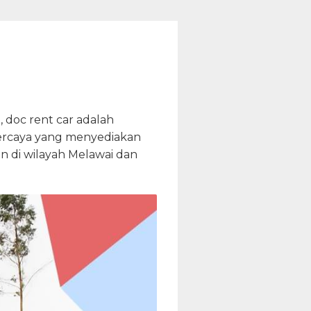
 doc rent car adalah
percaya yang menyediakan
n di wilayah Melawai dan