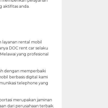
aha memberikan pelayanan
aktifitas anda.
 layanan rental mobil
ya DOC rent car selaku
Melawai yang profesional
nah dengan memperbaiki
bil berbasis digital kami
komunikasi telephone yang
sportasi merupakan jaminan
n dari perusahaan terbaik.