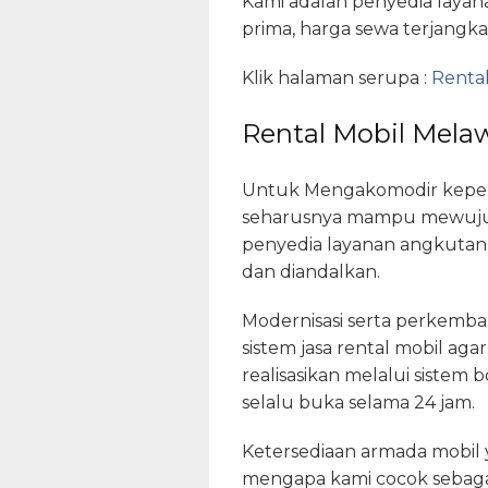
Kami adalah penyedia layan
prima, harga sewa terjangka
Klik halaman serupa :
Rental
Rental Mobil Melaw
Untuk Mengakomodir keperlu
seharusnya mampu mewujud
penyedia layanan angkutan 
dan diandalkan.
Modernisasi serta perkemb
sistem jasa rental mobil ag
realisasikan melalui sistem
selalu buka selama 24 jam.
Ketersediaan armada mobil 
mengapa kami cocok sebaga