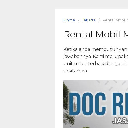
Skip
to
content
Home
Jakarta
Rental Mobil
Rental Mobil 
Ketika anda membutuhkan pe
jawabannya. Kami merupakan
unit mobil terbaik dengan 
sekitarnya.