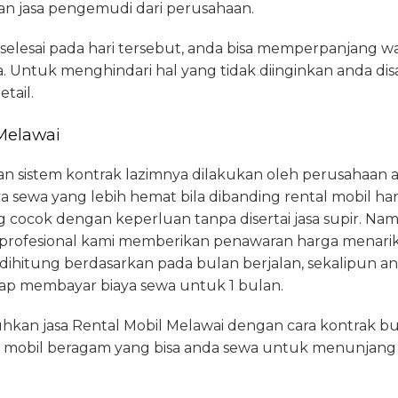
 jasa pengemudi dari perusahaan.
 selesai pada hari tersebut, anda bisa memperpanjang
 Untuk menghindari hal yang tidak diinginkan anda d
tail.
Melawai
n sistem kontrak lazimnya dilakukan oleh perusahaan a
ya sewa yang lebih hemat bila dibanding rental mobil hari
 cocok dengan keperluan tanpa disertai jasa supir. Na
profesional kami memberikan penawaran harga menarik.
 dihitung berdasarkan pada bulan berjalan, sekalipun 
etap membayar biaya sewa untuk 1 bulan.
kan jasa Rental Mobil Melawai dengan cara kontrak 
is mobil beragam yang bisa anda sewa untuk menunjang 