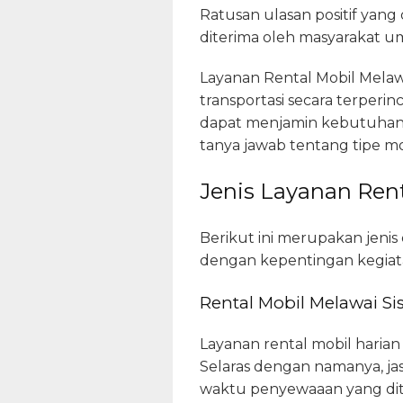
Ratusan ulasan positif yang
diterima oleh masyarakat 
Layanan Rental Mobil Melaw
transportasi secara terperin
dapat menjamin kebutuhan 
tanya jawab tentang tipe mo
Jenis Layanan Rent
Berikut ini merupakan jenis 
dengan kepentingan kegiata
Rental Mobil Melawai Si
Layanan rental mobil haria
Selaras dengan namanya, jas
waktu penyewaaan yang ditet