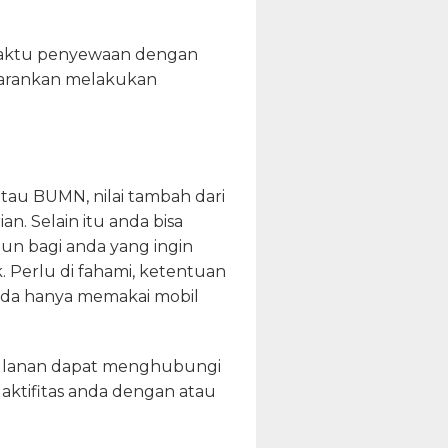
 waktu penyewaan dengan
isarankan melakukan
tau BUMN, nilai tambah dari
an. Selain itu anda bisa
mun bagi anda yang ingin
 Perlu di fahami, ketentuan
anda hanya memakai mobil
bulanan dapat menghubungi
aktifitas anda dengan atau