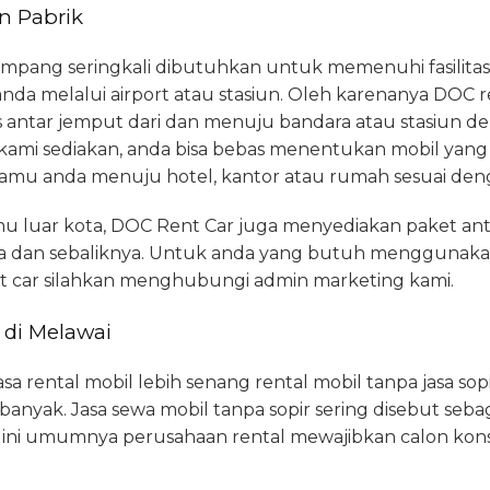
n Pabrik
pang seringkali dibutuhkan untuk memenuhi fasilitas t
 anda melalui airport atau stasiun. Oleh karenanya DOC
s antar jemput dari dan menuju bandara atau stasiun 
 kami sediakan, anda bisa bebas menentukan mobil yan
amu anda menuju hotel, kantor atau rumah sesuai den
u luar kota, DOC Rent Car juga menyediakan paket ant
 dan sebaliknya. Untuk anda yang butuh menggunakan f
t car silahkan menghubungi admin marketing kami.
 di Melawai
 rental mobil lebih senang rental mobil tanpa jasa sopi
banyak. Jasa sewa mobil tanpa sopir sering disebut seba
 ini umumnya perusahaan rental mewajibkan calon ko