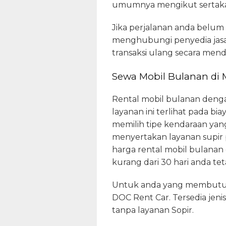
umumnya mengikut sertakan
Jika perjalanan anda belum
menghubungi penyedia jasa.
transaksi ulang secara mende
Sewa Mobil Bulanan di 
Rental mobil bulanan denga
layanan ini terlihat pada bia
memilih tipe kendaraan yang
menyertakan layanan supir 
harga rental mobil bulanan
kurang dari 30 hari anda t
Untuk anda yang membutuh
DOC Rent Car. Tersedia jen
tanpa layanan Sopir.