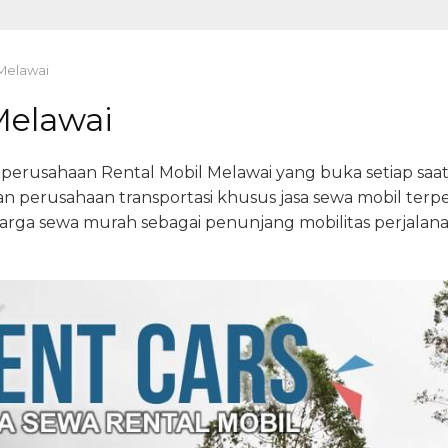
 Melawai
Melawai
rusahaan Rental Mobil Melawai yang buka setiap saat,
 perusahaan transportasi khusus jasa sewa mobil ter
harga sewa murah sebagai penunjang mobilitas perjalana