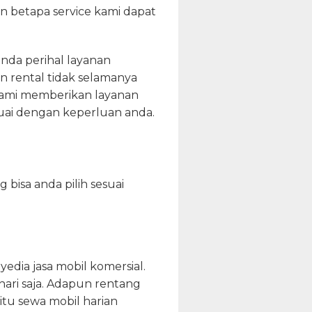
an betapa service kami dapat
nda perihal layanan
an rental tidak selamanya
kami memberikan layanan
esuai dengan keperluan anda.
 bisa anda pilih sesuai
dia jasa mobil komersial.
hari saja. Adapun rentang
itu sewa mobil harian