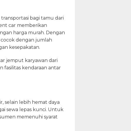
ransportasi bagi tamu dari
 rent car memberikan
dengan harga murah. Dengan
g cocok dengan jumlah
gan kesepakatan.
ar jemput karyawan dari
asilitas kendaraan antar
r, selain lebih hemat daya
gai sewa lepas kunci. Untuk
nsumen memenuhi syarat