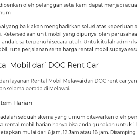
 diberikan oleh pelanggan setia kami dapat menjadi acu
umum.
ai yang baik akan menghadirkan solusi atas keperluan a
ci. Ketersediaan unit mobil yang dipunyai oleh perusaha
anda bisa terpenuhi secara utuh. Untuk itulah admin 
bil, rute perjalanan serta harga rental mobil supaya s
al Mobil dari DOC Rent Car
dan layanan Rental Mobil Melawai dari DOC rent car yang
n selama berada di Melawai.
stem Harian
n adalah sebuah skema yang umum ditawarkan oleh penye
a rental mobil harian hanya bisa anda gunakan untuk 1 
apkan mulai dari 6 jam, 12 Jam atau 18 jam. Disamping 