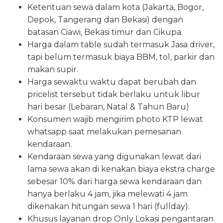
Ketentuan sewa dalam kota (Jakarta, Bogor,
Depok, Tangerang dan Bekasi) dengan
batasan Ciawi, Bekasi timur dan Cikupa.
Harga dalam table sudah termasuk Jasa driver,
tapi belum termasuk biaya BBM, tol, parkir dan
makan supir.
Harga sewaktu waktu dapat berubah dan
pricelist tersebut tidak berlaku untuk libur
hari besar (Lebaran, Natal & Tahun Baru)
Konsumen wajib mengirim photo KTP lewat
whatsapp saat melakukan pemesanan
kendaraan.
Kendaraan sewa yang digunakan lewat dari
lama sewa akan di kenakan biaya ekstra charge
sebesar 10% dari harga sewa kendaraan dan
hanya berlaku 4 jam, jika melewati 4 jam
dikenakan hitungan sewa 1 hari (fullday).
Khusus layanan drop Only Lokasi pengantaran