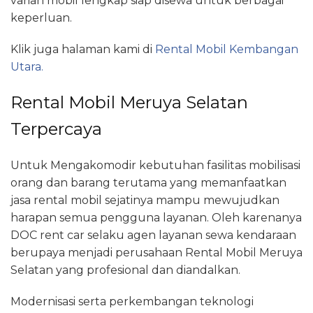
varian mobil lengkap siap disewa untuk berbagai
keperluan.
Klik juga halaman kami di
Rental Mobil Kembangan
Utara.
Rental Mobil Meruya Selatan
Terpercaya
Untuk Mengakomodir kebutuhan fasilitas mobilisasi
orang dan barang terutama yang memanfaatkan
jasa rental mobil sejatinya mampu mewujudkan
harapan semua pengguna layanan. Oleh karenanya
DOC rent car selaku agen layanan sewa kendaraan
berupaya menjadi perusahaan Rental Mobil Meruya
Selatan yang profesional dan diandalkan.
Modernisasi serta perkembangan teknologi