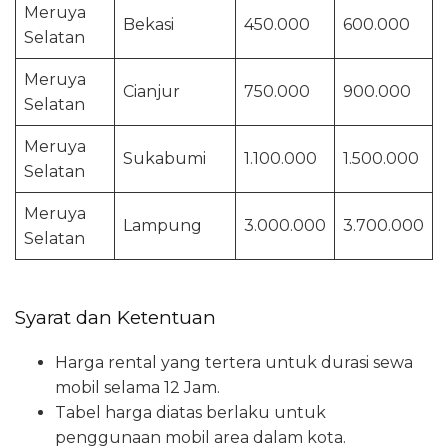
Meruya
Bekasi
450.000
600.000
Selatan
Meruya
Cianjur
750.000
900.000
Selatan
Meruya
Sukabumi
1.100.000
1.500.000
Selatan
Meruya
Lampung
3.000.000
3.700.000
Selatan
Syarat dan Ketentuan
Harga rental yang tertera untuk durasi sewa
mobil selama 12 Jam.
Tabel harga diatas berlaku untuk
penggunaan mobil area dalam kota.