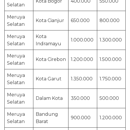
Kota Bogor
400.000
550.000
Selatan
Meruya
Kota Cianjur
650.000
800.000
Selatan
Meruya
Kota
1.000.000
1.300.000
Selatan
Indramayu
Meruya
Kota Cirebon
1.200.000
1.500.000
Selatan
Meruya
Kota Garut
1.350.000
1.750.000
Selatan
Meruya
Dalam Kota
350.000
500.000
Selatan
Meruya
Bandung
900.000
1.200.000
Selatan
Barat