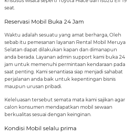
khsusus wisata seperti Toyota Hiace dan Isuzu Elf 19
seat.
Reservasi Mobil Buka 24 Jam
Waktu adalah sesuatu yang amat berharga, Oleh
sebab itu pemesanan layanan Rental Mobil Meruya
Selatan dapat dilakukan kapan dan dimanapun
anda berada. Layanan admin support kami buka 24
jam untuk memenuhi permintaan kendaraan pada
saat penting. Kami senantiasa siap menjadi sahabat
perjalanan anda baik untuk kepentingan bisnis
maupun urusan pribadi.
Keleluasan tersebut semata mata kami sajikan agar
calon konsumen mendapatkan mobil sewaan
berkualitas sesuai dengan keinginan.
Kondisi Mobil selalu prima