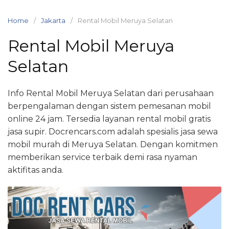
Skip
to
Home
Jakarta
Rental Mobil Meruya Selatan
content
Rental Mobil Meruya
Selatan
Info Rental Mobil Meruya Selatan dari perusahaan
berpengalaman dengan sistem pemesanan mobil
online 24 jam. Tersedia layanan rental mobil gratis
jasa supir. Docrencars.com adalah spesialis jasa sewa
mobil murah di Meruya Selatan. Dengan komitmen
memberikan service terbaik demi rasa nyaman
aktifitas anda.